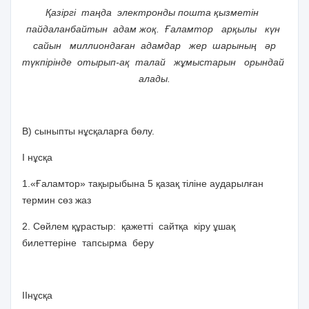
Қазіргі таңда электронды пошта қызметін
пайдаланбайтын адам жоқ. Ғаламтор арқылы күн
сайын миллиондаған адамдар жер шарының әр
түкпірінде отырып-ақ талай жұмыстарын орындай
алады.
В) сыныпты нұсқаларға бөлу.
І нұсқа
1.«Ғаламтор» тақырыбына 5 қазақ тіліне аударылған
термин сөз жаз
2. Сөйлем құрастыр: қажетті сайтқа кіру ұшақ
билеттеріне тапсырма беру
ІІнұсқа