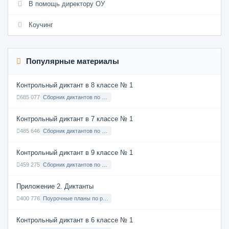
В помощь директору ОУ
Коучинг
Популярные материалы
Контрольный диктант в 8 классе № 1
685 077
Сборник диктантов по Русскому языку в 8 классе с русским языком обучения
Контрольный диктант в 7 классе № 1
485 646
Сборник диктантов по Русскому языку в 7 классе с русским языком обучения
Контрольный диктант в 9 классе № 1
459 275
Сборник диктантов по Русскому языку в 9 классе с русским языком обучения
Приложение 2. Диктанты
400 776
Поурочные планы по русскому языку 7 класс
Контрольный диктант в 6 классе № 1