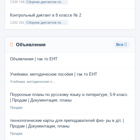
339 748
Сборник диктантов по Русскому языку в 6 классе с русским языком обучения
Контрольный диктант в 8 классе № 2
332 291
Сборник диктантов по Русскому языку в 8 классе с русским языком обучения
Объявления
Все
Объявления | так то ЕНТ
Учебники, методические пособия | так то ЕНТ
Учебники, методические пособия
Поурочные планы по русскому языку и литературе, 5-9 класс.
| Продам | Документация, планы
Продам
технологические карты для преподавателей физ- ры в д/с |
Продам | Документация, планы
Продам