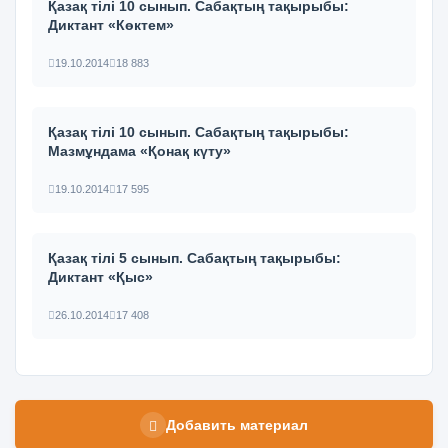
Қазақ тілі 10 сынып. Сабақтың тақырыбы:
Диктант «Көктем»
19.10.2014
18 883
Қазақ тілі 10 сынып. Сабақтың тақырыбы:
Мазмұндама «Қонақ күту»
19.10.2014
17 595
Қазақ тілі 5 сынып. Сабақтың тақырыбы:
Диктант «Қыс»
26.10.2014
17 408
Добавить материал