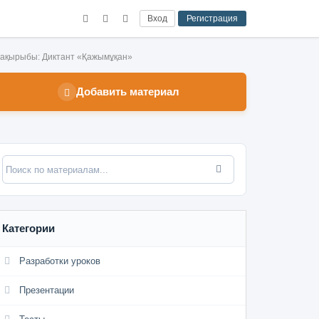
Вход
Регистрация
 тақырыбы: Диктант «Қажымұқан»
Добавить материал
Категории
Разработки уроков
Презентации