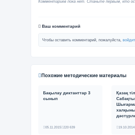
Комментариев пока нет. Станьте первым, кто ос
Ваш комментарий
Чтобы оставить комментарий, пожалуйста,
войдит
Похожие методические материалы
Бақылау диктанттар 3
Қазақ ті
сынып
Сабақты
Шығарма
халқыны
дәстүрле
05.11.2015
220 639
19.10.2014