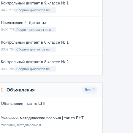
Контрольный диктант в 9 классе № 1
459 278
Сборник диктантов по Русскому языку в 9 классе с русским языком обучения
Приложение 2. Диктанты
400 778
Поурочные планы по русскому языку 7 класс
Контрольный диктант в 6 классе № 1
339 754
Сборник диктантов по Русскому языку в 6 классе с русским языком обучения
Контрольный диктант в 8 классе № 2
332 295
Сборник диктантов по Русскому языку в 8 классе с русским языком обучения
Объявления
Все
Объявления | так то ЕНТ
Учебники, методические пособия | так то ЕНТ
Учебники, методические пособия