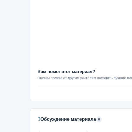
« »______
Вам помог этот материал?
Оценки помогают другим учителям находить лучшие пл
Обсуждение материала
0