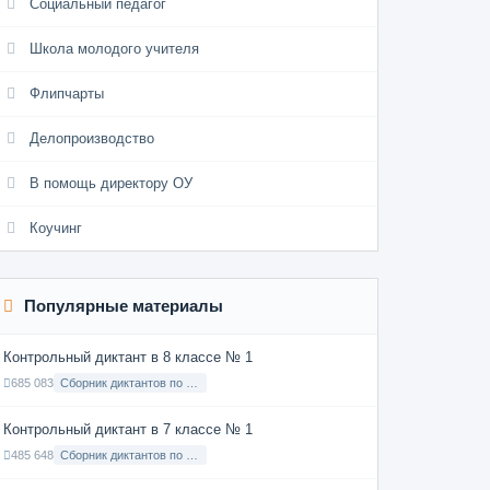
Социальный педагог
Школа молодого учителя
Флипчарты
Делопроизводство
В помощь директору ОУ
Коучинг
Популярные материалы
Контрольный диктант в 8 классе № 1
685 083
Сборник диктантов по Русскому языку в 8 классе с русским языком обучения
Контрольный диктант в 7 классе № 1
485 648
Сборник диктантов по Русскому языку в 7 классе с русским языком обучения