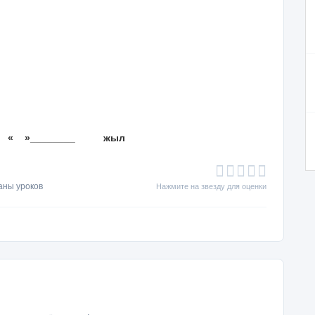
__ жыл
аны уроков
Нажмите на звезду для оценки