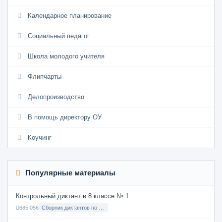
Календарное планирование
Социальный педагог
Школа молодого учителя
Флипчарты
Делопроизводство
В помощь директору ОУ
Коучинг
Популярные материалы
Контрольный диктант в 8 классе № 1
685 056
Сборник диктантов по Русскому языку в 8 классе с русским языком обучения