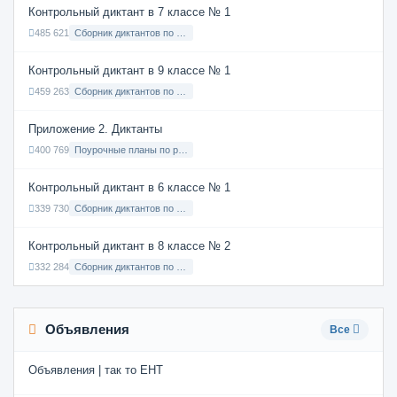
Контрольный диктант в 7 классе № 1
485 621
Сборник диктантов по Русскому языку в 7 классе с русским языком обучения
Контрольный диктант в 9 классе № 1
459 263
Сборник диктантов по Русскому языку в 9 классе с русским языком обучения
Приложение 2. Диктанты
400 769
Поурочные планы по русскому языку 7 класс
Контрольный диктант в 6 классе № 1
339 730
Сборник диктантов по Русскому языку в 6 классе с русским языком обучения
Контрольный диктант в 8 классе № 2
332 284
Сборник диктантов по Русскому языку в 8 классе с русским языком обучения
Объявления
Все
Объявления | так то ЕНТ