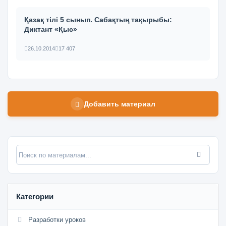
Қазақ тілі 5 сынып. Сабақтың тақырыбы:
Диктант «Қыс»
26.10.2014
17 407
Добавить материал
Категории
Разработки уроков