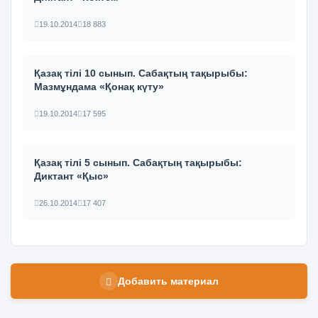
19.10.2014
18 883
Қазақ тілі 10 сынып. Сабақтың тақырыбы:
Мазмұндама «Қонақ күту»
19.10.2014
17 595
Қазақ тілі 5 сынып. Сабақтың тақырыбы:
Диктант «Қыс»
26.10.2014
17 407
Добавить материал