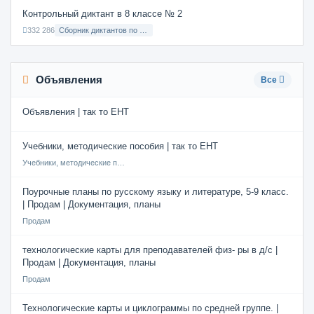
Контрольный диктант в 8 классе № 2
332 286
Сборник диктантов по Русскому языку в 8 классе с русским языком обучения
Объявления
Все
Объявления | так то ЕНТ
Учебники, методические пособия | так то ЕНТ
Учебники, методические пособия
Поурочные планы по русскому языку и литературе, 5-9 класс.
| Продам | Документация, планы
Продам
технологические карты для преподавателей физ- ры в д/с |
Продам | Документация, планы
Продам
Технологические карты и циклограммы по средней группе. |