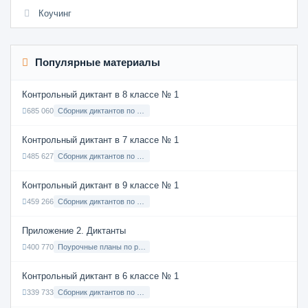
Коучинг
Популярные материалы
Контрольный диктант в 8 классе № 1
685 060
Сборник диктантов по Русскому языку в 8 классе с русским языком обучения
Контрольный диктант в 7 классе № 1
485 627
Сборник диктантов по Русскому языку в 7 классе с русским языком обучения
Контрольный диктант в 9 классе № 1
459 266
Сборник диктантов по Русскому языку в 9 классе с русским языком обучения
Приложение 2. Диктанты
400 770
Поурочные планы по русскому языку 7 класс
Контрольный диктант в 6 классе № 1
339 733
Сборник диктантов по Русскому языку в 6 классе с русским языком обучения