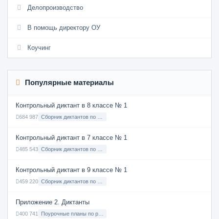
Делопроизводство
В помощь директору ОУ
Коучинг
Популярные материалы
Контрольный диктант в 8 классе № 1
684 987
Сборник диктантов по Русскому языку в 8 классе с русским языком обучения
Контрольный диктант в 7 классе № 1
485 543
Сборник диктантов по Русскому языку в 7 классе с русским языком обучения
Контрольный диктант в 9 классе № 1
459 220
Сборник диктантов по Русскому языку в 9 классе с русским языком обучения
Приложение 2. Диктанты
400 741
Поурочные планы по русскому языку 7 класс