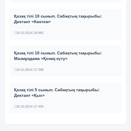
Қазақ тілі 10 сынып. Сабақтың тақырыбы:
Диктант «Көктем»
19.10.2014
18 881
Қазақ тілі 10 сынып. Сабақтың тақырыбы:
Мазмұндама «Қонақ күту»
19.10.2014
17 588
Қазақ тілі 5 сынып. Сабақтың тақырыбы:
Диктант «Қыс»
26.10.2014
17 400