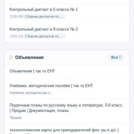
Контрольный диктант в 6 классе № 1
339 685
Сборник диктантов по Русскому языку в 6 классе с русским языком обучения
Контрольный диктант в 8 классе № 2
332 241
Сборник диктантов по Русскому языку в 8 классе с русским языком обучения
Объявления
Все
Объявления | так то ЕНТ
Учебники, методические пособия | так то ЕНТ
Учебники, методические пособия
Поурочные планы по русскому языку и литературе, 5-9 класс.
| Продам | Документация, планы
Продам
технологические карты для преподавателей физ- ры в д/с |