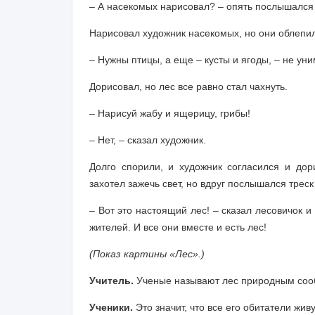
– А насекомых нарисовал? – опять послышался 
Нарисовал художник насекомых, но они облепил
– Нужны птицы, а еще – кусты и ягоды, – не ун
Дорисовал, но лес все равно стал чахнуть.
– Нарисуй жабу и ящерицу, грибы!
– Нет, – сказал художник.
Долго спорили, и художник согласился и дор
захотел зажечь свет, но вдруг послышался треск
– Вот это настоящий лес! – сказал лесовичок и 
жителей. И все они вместе и есть лес!
(Показ картины «Лес».)
Учитель.
Ученые называют лес природным сооб
Ученики.
Это значит, что все его обитатели жи