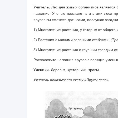
Учитель.
Лес для живых организмов является 
название. Ученые называют эти этажи леса я
ярусов вы сможете дать сами, послушав загадк
1) Многолетние растения, у которых от общего 
2) Растения с мягкими зелеными стеблями.
(Тра
3) Многолетние растения с крупным твердым с
Расположите названия ярусов в порядке умень
Ученики.
Деревья, кустарники, травы.
Учитель показывает схему «Ярусы леса»
.