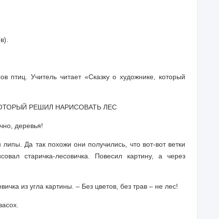
(в).
ов птиц. Учитель читает «Сказку о художнике, который
КОТОРЫЙ РЕШИЛ НАРИСОВАТЬ ЛЕС
чно, деревья!
 липы. Да так похожи они получились, что вот-вот ветки
совал старичка-лесовичка. Повесил картину, а через
ичка из угла картины. – Без цветов, без трав – не лес!
засох.