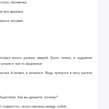
голос лесовичка.
и все деревья.
имался лесовик.
исовал много разных зверей. Было темно, и художник
 сучьев и чье-то фырканье.
исчез. А может, и затаился. Ведь прячутся в лесу тысячи
ществом. Как вы думаете, почему?
вут совместно, тесно связаны между собой.