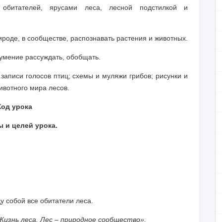
обитателей, ярусами леса, лесной подстилкой и
ироде, в сообществе, распознавать растения и животных.
 умение рассуждать, обобщать.
 записи голосов птиц; схемы и муляжи грибов; рисунки и
ивотного мира лесов.
Ход урока
 и целей урока.
у собой все обитатели леса.
Жизнь леса. Лес – природное сообщество».