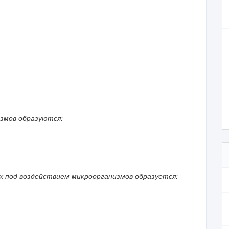
измов образуются:
х под воздействием микроорганизмов образуется: