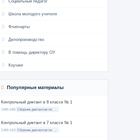
Социальный педагог
Школа молодого учителя
Флипчарты
Делопроизводство
В помощь директору ОУ
Коучинг
Популярные материалы
Контрольный диктант в 8 классе № 1
685 046
Сборник диктантов по Русскому языку в 8 классе с русским языком обучения
Контрольный диктант в 7 классе № 1
485 610
Сборник диктантов по Русскому языку в 7 классе с русским языком обучения