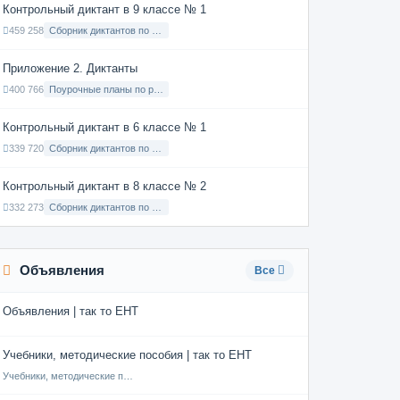
Контрольный диктант в 9 классе № 1
459 258
Сборник диктантов по Русскому языку в 9 классе с русским языком обучения
Приложение 2. Диктанты
400 766
Поурочные планы по русскому языку 7 класс
Контрольный диктант в 6 классе № 1
339 720
Сборник диктантов по Русскому языку в 6 классе с русским языком обучения
Контрольный диктант в 8 классе № 2
332 273
Сборник диктантов по Русскому языку в 8 классе с русским языком обучения
Объявления
Все
Объявления | так то ЕНТ
Учебники, методические пособия | так то ЕНТ
Учебники, методические пособия