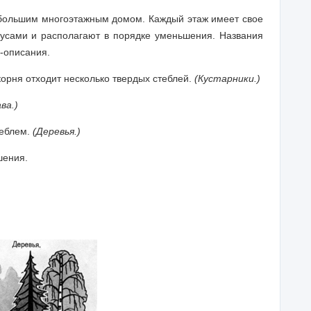
большим многоэтажным домом. Каждый этаж имеет свое
русами и располагают в порядке уменьшения. Названия
и-описания.
корня отходит несколько твердых стеблей.
(Кустарники.)
ва.)
теблем.
(Деревья.)
шения.