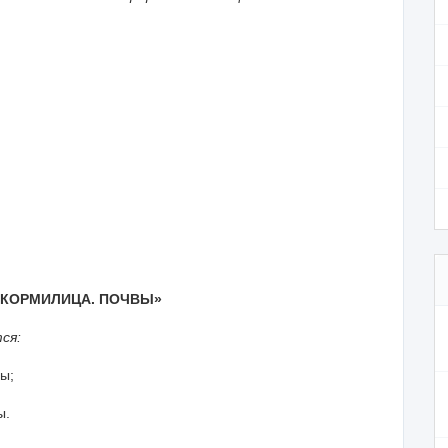
-КОРМИЛИЦА. ПОЧВЫ»
ся:
ы;
ы.