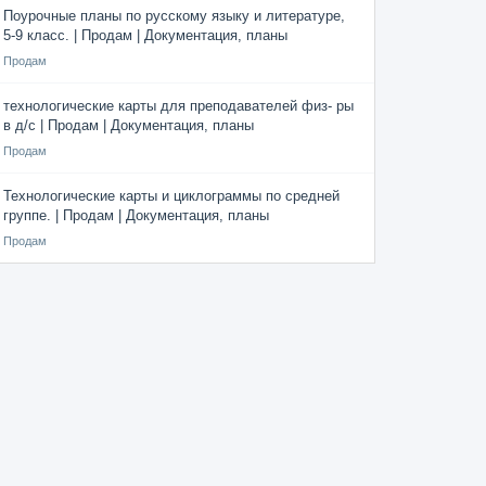
Поурочные планы по русскому языку и литературе,
5-9 класс. | Продам | Документация, планы
Продам
технологические карты для преподавателей физ- ры
в д/с | Продам | Документация, планы
Продам
Технологические карты и циклограммы по средней
группе. | Продам | Документация, планы
Продам