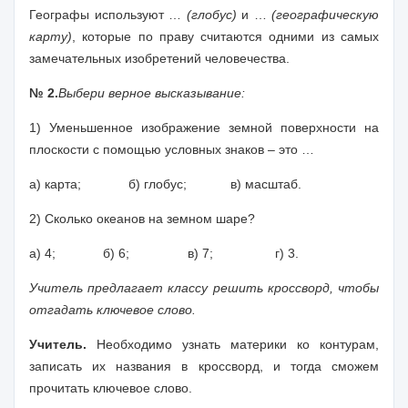
Географы используют …
(глобус)
и …
(географическую
карту)
, которые по праву считаются одними из самых
замечательных изобретений человечества.
№ 2.
Выбери верное высказывание:
1) Уменьшенное изображение земной поверхности на
плоскости с помощью условных знаков – это …
а) карта; б) глобус; в) масштаб.
2) Сколько океанов на земном шаре?
а) 4; б) 6; в) 7; г) 3.
Учитель предлагает классу решить кроссворд, чтобы
отгадать ключевое слово.
Учитель.
Необходимо узнать материки ко контурам,
записать их названия в кроссворд, и тогда сможем
прочитать ключевое слово.