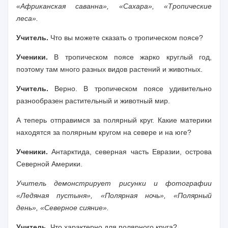
«Африканская саванна», «Сахара», «Тропические
леса».
Учитель.
Что вы можете сказать о тропическом поясе?
Ученики.
В тропическом поясе жарко круглый год,
поэтому там много разных видов растений и животных.
Учитель.
Верно. В тропическом поясе удивительно
разнообразен растительный и животный мир.
А теперь отправимся за полярный круг. Какие материки
находятся за полярным кругом на севере и на юге?
Ученики.
Антарктида, северная часть Евразии, острова
Северной Америки.
Учитель демонстрирует рисунки и фотографии
«Ледяная пустыня», «Полярная ночь», «Полярный
день», «Северное сияние».
Учитель.
Что характерно для полярного круга?