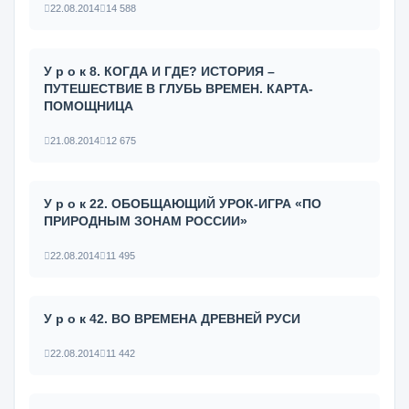
22.08.2014
14 588
У р о к 8. КОГДА И ГДЕ? ИСТОРИЯ –
ПУТЕШЕСТВИЕ В ГЛУБЬ ВРЕМЕН. КАРТА-
ПОМОЩНИЦА
21.08.2014
12 675
У р о к 22. ОБОБЩАЮЩИЙ УРОК-ИГРА «ПО
ПРИРОДНЫМ ЗОНАМ РОССИИ»
22.08.2014
11 495
У р о к 42. ВО ВРЕМЕНА ДРЕВНЕЙ РУСИ
22.08.2014
11 442