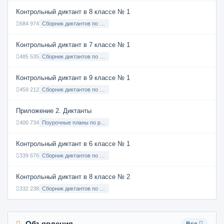
Контрольный диктант в 8 классе № 1
684 974
Сборник диктантов по Русскому языку в 8 классе с русским языком обучения
Контрольный диктант в 7 классе № 1
485 535
Сборник диктантов по Русскому языку в 7 классе с русским языком обучения
Контрольный диктант в 9 классе № 1
459 212
Сборник диктантов по Русскому языку в 9 классе с русским языком обучения
Приложение 2. Диктанты
400 734
Поурочные планы по русскому языку 7 класс
Контрольный диктант в 6 классе № 1
339 676
Сборник диктантов по Русскому языку в 6 классе с русским языком обучения
Контрольный диктант в 8 классе № 2
332 238
Сборник диктантов по Русскому языку в 8 классе с русским языком обучения
Объявления