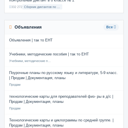
Контрольный диктант в 8 классе № 2
332 272
Сборник диктантов по Русскому языку в 8 классе с русским языком обучения
Объявления
Все
Объявления | так то ЕНТ
Учебники, методические пособия | так то ЕНТ
Учебники, методические пособия
Поурочные планы по русскому языку и литературе, 5-9 класс.
| Продам | Документация, планы
Продам
технологические карты для преподавателей физ- ры в д/с |
Продам | Документация, планы
Продам
Технологические карты и циклограммы по средней группе. |
Продам | Документация, планы