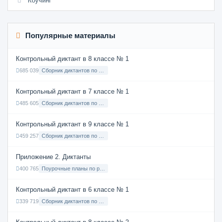
Коучинг
Популярные материалы
Контрольный диктант в 8 классе № 1
685 039
Сборник диктантов по Русскому языку в 8 классе с русским языком обучения
Контрольный диктант в 7 классе № 1
485 605
Сборник диктантов по Русскому языку в 7 классе с русским языком обучения
Контрольный диктант в 9 классе № 1
459 257
Сборник диктантов по Русскому языку в 9 классе с русским языком обучения
Приложение 2. Диктанты
400 765
Поурочные планы по русскому языку 7 класс
Контрольный диктант в 6 классе № 1
339 719
Сборник диктантов по Русскому языку в 6 классе с русским языком обучения