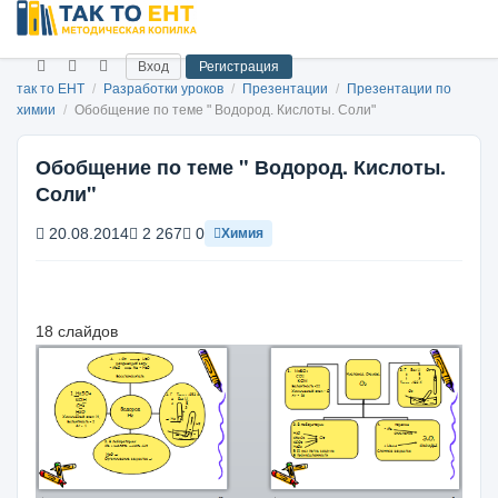
Вход
Регистрация
так то ЕНТ
/
Разработки уроков
/
Презентации
/
Презентации по
химии
/
Обобщение по теме " Водород. Кислоты. Соли"
Обобщение по теме " Водород. Кислоты.
Соли"
20.08.2014
2 267
0
Химия
18 слайдов