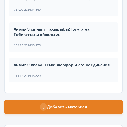
17.09.2014
4 349
Химия 9 сынып. Тақырыбы: Көміртек.
Табиғаттағы айналымы
02.10.2014
3 975
Химия 9 класс. Тема: Фосфор и его соединения
14.12.2014
3 320
Добавить материал