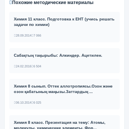
Похожие методические материалы
Химия 11 класс. Подготовка к ЕНТ (учись решать
задачи по химии)
28.09.2014
7 066
Сабақтың тақырыбы: Алкиндер. Ацетилен.
24.02.2016
6 504
Химия 8 сынып. Оттек аллотропиясы.Озон және
озон қабатының маңызы.Заттардың ...
06.10.2014
6 025
Химия 8 класс. Презентация на тему: Атомы,
молекулы, химические элементы. Фор...