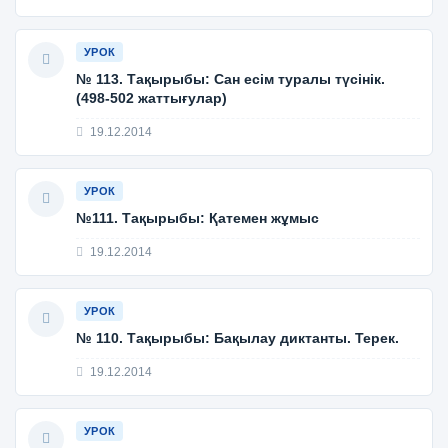
УРОК
№ 113. Тақырыбы: Сан есім туралы түсінік.
(498-502 жаттығулар)
19.12.2014
УРОК
№111. Тақырыбы: Қатемен жұмыс
19.12.2014
УРОК
№ 110. Тақырыбы: Бақылау диктанты. Терек.
19.12.2014
УРОК