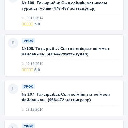
№ 109. Тақырыбы: Сын есімнің мағынасы
туралы түсінік (478-487-жаттығулар)
19.12.2014
5.0
УРОК
№108. Тақырыбы: Сын есімнің зат есіммен
байланысы (473-477жаттығулар)
19.12.2014
5.0
УРОК
№ 107. Тақырыбы. Сын есімнің зат есіммен
байланысы. (468-472 жаттығулар)
19.12.2014
УРОК