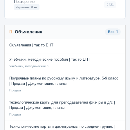
Повторение
421
Черчение, 8 кл.
Объявления
Все
Объявления | так то ЕНТ
Учебники, методические пособия | так то ЕНТ
Учебники, методические пособия
Поурочные планы по русскому языку и литературе, 5-9 класс.
| Продам | Документация, планы
Продам
технологические карты для преподавателей физ- ры в д/с |
Продам | Документация, планы
Продам
Технологические карты и циклограммы по средней группе. |