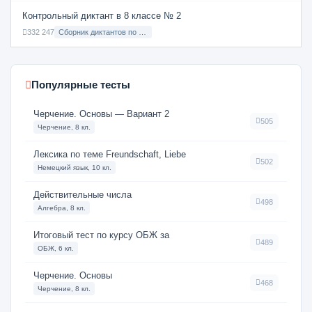
Контрольный диктант в 8 классе № 2
332 247
Сборник диктантов по Русскому языку в 8 классе с русским языком обучения
Популярные тесты
Черчение. Основы — Вариант 2
505
Черчение, 8 кл.
Лексика по теме Freundschaft, Liebe
502
Немецкий язык, 10 кл.
Действительные числа
498
Алгебра, 8 кл.
Итоговый тест по курсу ОБЖ за
489
ОБЖ, 6 кл.
Черчение. Основы
468
Черчение, 8 кл.