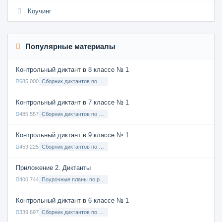
Коучинг
Популярные материалы
Контрольный диктант в 8 классе № 1
685 000
Сборник диктантов по Русскому языку в 8 классе с русским языком обучения
Контрольный диктант в 7 классе № 1
485 557
Сборник диктантов по Русскому языку в 7 классе с русским языком обучения
Контрольный диктант в 9 классе № 1
459 225
Сборник диктантов по Русскому языку в 9 классе с русским языком обучения
Приложение 2. Диктанты
400 744
Поурочные планы по русскому языку 7 класс
Контрольный диктант в 6 классе № 1
339 697
Сборник диктантов по Русскому языку в 6 классе с русским языком обучения