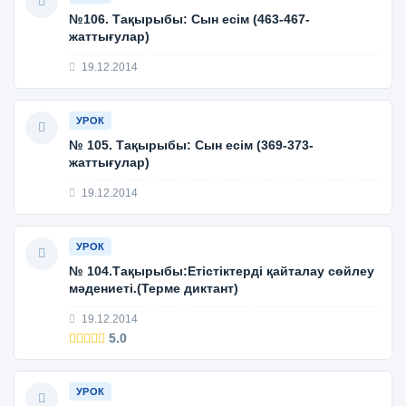
№106. Тақырыбы: Сын есім (463-467-
жаттығулар)
19.12.2014
УРОК
№ 105. Тақырыбы: Сын есім (369-373-
жаттығулар)
19.12.2014
УРОК
№ 104.Тақырыбы:Етістіктерді қайталау сөйлеу
мәдениеті.(Терме диктант)
19.12.2014
5.0
УРОК