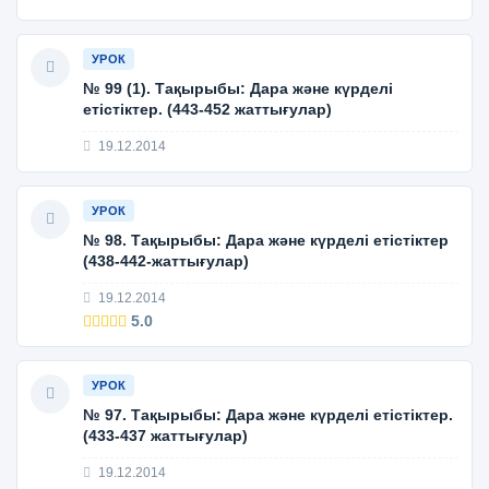
УРОК
№ 99 (1). Тақырыбы: Дара және күрделі
етістіктер. (443-452 жаттығулар)
19.12.2014
УРОК
№ 98. Тақырыбы: Дара және күрделі етістіктер
(438-442-жаттығулар)
19.12.2014
5.0
УРОК
№ 97. Тақырыбы: Дара және күрделі етістіктер.
(433-437 жаттығулар)
19.12.2014