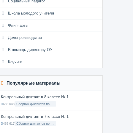
Социальный педагог
Школа молодого учителя
Флипчарты
Делопроизводство
В помощь директору ОУ
Коучинг
Популярные материалы
Контрольный диктант в 8 классе № 1
685 048
Сборник диктантов по Русскому языку в 8 классе с русским языком обучения
Контрольный диктант в 7 классе № 1
485 617
Сборник диктантов по Русскому языку в 7 классе с русским языком обучения