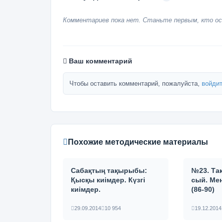
Комментариев пока нет. Станьте первым, кто ос
Ваш комментарий
Чтобы оставить комментарий, пожалуйста,
войдит
Похожие методические материалы
Сабақтың тақырыбы:
№23. Та
Қысқы киімдер. Күзгі
сый. Ме
киімдер.
(86-90)
29.09.2014
10 954
19.12.2014