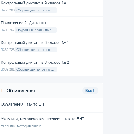
Контрольный диктант в 9 классе № 1
459 260
Сборник диктантов по Русскому языку в 9 классе с русским языком обучения
Приложение 2. Диктанты
400 767
Поурочные планы по русскому языку 7 класс
Контрольный диктант в 6 классе № 1
339 723
Сборник диктантов по Русскому языку в 6 классе с русским языком обучения
Контрольный диктант в 8 классе № 2
332 281
Сборник диктантов по Русскому языку в 8 классе с русским языком обучения
Объявления
Все
Объявления | так то ЕНТ
Учебники, методические пособия | так то ЕНТ
Учебники, методические пособия