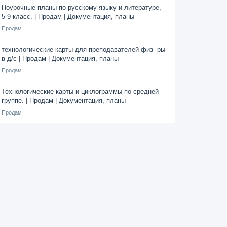
Поурочные планы по русскому языку и литературе,
5-9 класс. | Продам | Документация, планы
Продам
технологические карты для преподавателей физ- ры
в д/с | Продам | Документация, планы
Продам
Технологические карты и циклограммы по средней
группе. | Продам | Документация, планы
Продам