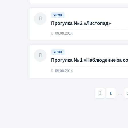
УРОК
Прогулка № 2 «Листопад»
09.08.2014
УРОК
Прогулка № 1 «Наблюдение за с
09.08.2014
1
…