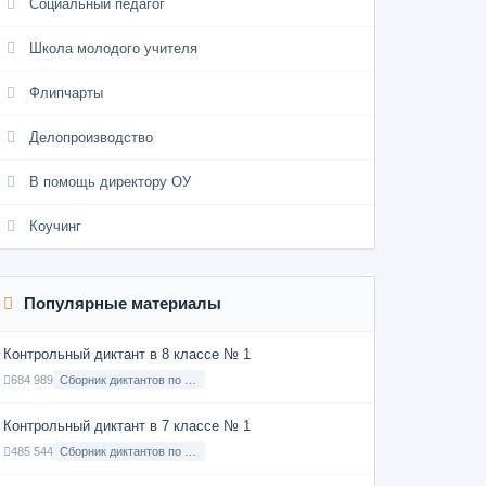
Социальный педагог
Школа молодого учителя
Флипчарты
Делопроизводство
В помощь директору ОУ
Коучинг
Популярные материалы
Контрольный диктант в 8 классе № 1
684 989
Сборник диктантов по Русскому языку в 8 классе с русским языком обучения
Контрольный диктант в 7 классе № 1
485 544
Сборник диктантов по Русскому языку в 7 классе с русским языком обучения