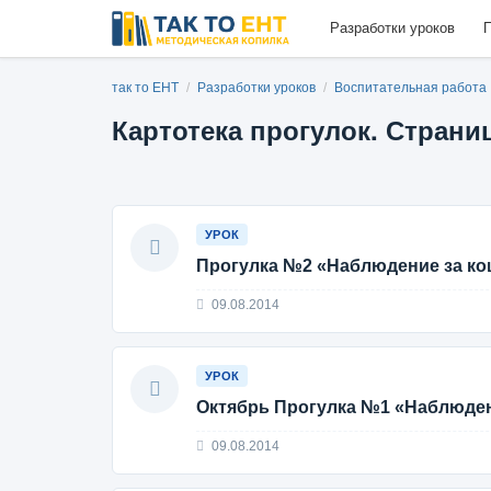
Разработки уроков
П
так то ЕНТ
/
Разработки уроков
/
Воспитательная работа
Картотека прогулок. Страни
УРОК
Прогулка №2 «Наблюдение за ко
09.08.2014
УРОК
Октябрь Прогулка №1 «Наблюден
09.08.2014