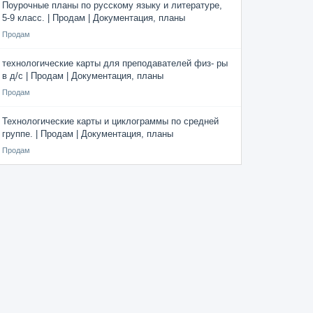
Поурочные планы по русскому языку и литературе,
5-9 класс. | Продам | Документация, планы
Продам
технологические карты для преподавателей физ- ры
в д/с | Продам | Документация, планы
Продам
Технологические карты и циклограммы по средней
группе. | Продам | Документация, планы
Продам