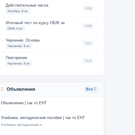
Действительные числа
496
Алгебра, 8 кл.
Итоговый тест по курсу ОБЖ за
488
ОБЖ, 6 кл.
Черчение. Основы
467
Черчение, 8 кл.
Повторение
420
Черчение, 8 кл.
Объявления
Все
Объявления | так то ЕНТ
Учебники, методические пособия | так то ЕНТ
Учебники, методические пособия