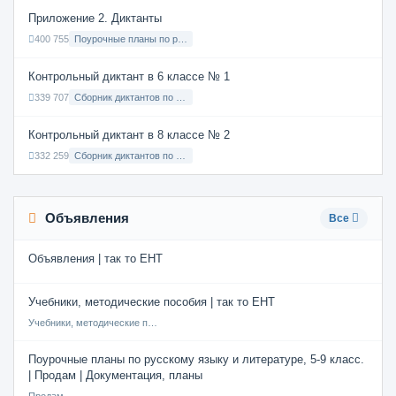
Приложение 2. Диктанты
400 755
Поурочные планы по русскому языку 7 класс
Контрольный диктант в 6 классе № 1
339 707
Сборник диктантов по Русскому языку в 6 классе с русским языком обучения
Контрольный диктант в 8 классе № 2
332 259
Сборник диктантов по Русскому языку в 8 классе с русским языком обучения
Объявления
Все
Объявления | так то ЕНТ
Учебники, методические пособия | так то ЕНТ
Учебники, методические пособия
Поурочные планы по русскому языку и литературе, 5-9 класс.
| Продам | Документация, планы