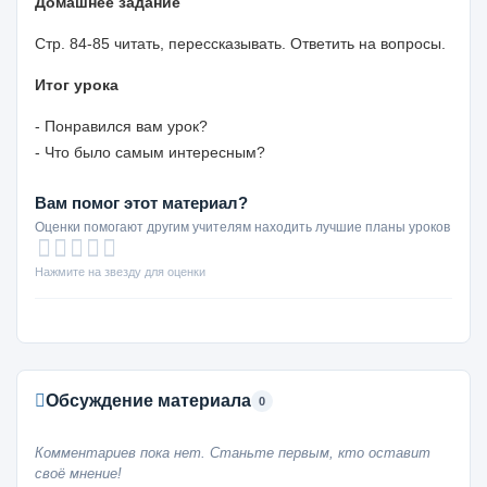
Домашнее задание
Стр.
84-85
читать, перессказывать. Ответить на вопросы.
Итог урока
- Понравился вам урок?
- Что было самым интересным?
Вам помог этот материал?
Оценки помогают другим учителям находить лучшие планы уроков
Нажмите на звезду для оценки
Обсуждение материала
0
Комментариев пока нет. Станьте первым, кто оставит
своё мнение!