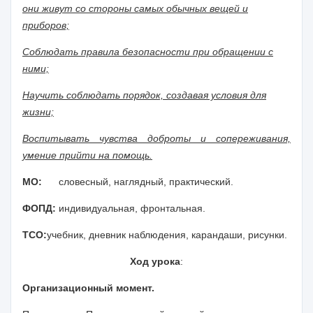
они живут со стороны самых обычных вещей и
приборов;
Соблюдать правила безопасности при обращении с
ними;
Научить соблюдать порядок, создавая условия для
жизни;
Воспитывать чувства доброты и сопереживания,
умение прийти на помощь.
МО:
словесный, наглядный, практический.
ФОПД:
индивидуальная, фронтальная.
ТСО:
учебник, дневник наблюдения, карандаши, рисунки.
Ход урока
:
Организационный момент.