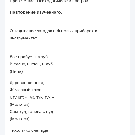
Приветствие. Психодогический настрой.
Повторение изученного.
Отгадывание загадок о бытовых приборах и
инструментах.
Все пробует на зуб:
И сосну, и клен, и дуб.
(Пила)
Деревянная шея,
Железный клюв,
Стучит: «Тук, тук, тук!»
(Молоток)
Сам худ, голова с пуд.
(Молоток)
Тихо, тихо снег идет,