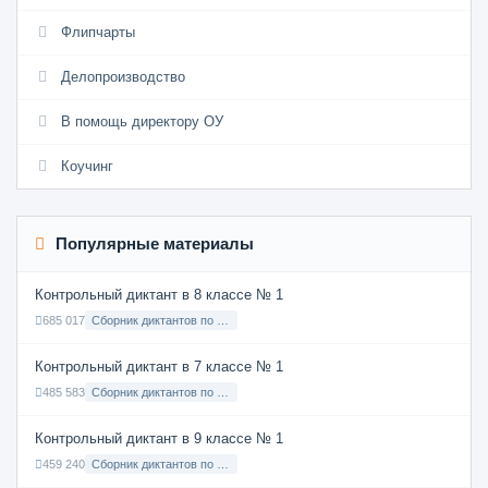
Флипчарты
Делопроизводство
В помощь директору ОУ
Коучинг
Популярные материалы
Контрольный диктант в 8 классе № 1
685 017
Сборник диктантов по Русскому языку в 8 классе с русским языком обучения
Контрольный диктант в 7 классе № 1
485 583
Сборник диктантов по Русскому языку в 7 классе с русским языком обучения
Контрольный диктант в 9 классе № 1
459 240
Сборник диктантов по Русскому языку в 9 классе с русским языком обучения