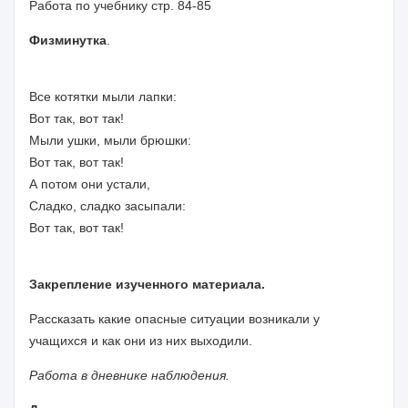
Работа по учебнику стр. 84-85
Физминутка
.
Все котятки мыли лапки:
Вот так, вот так!
Мыли ушки, мыли брюшки:
Вот так, вот так!
А потом они устали,
Сладко, сладко засыпали:
Вот так, вот так!
Закрепление изученного материала.
Рассказать какие опасные ситуации возникали у
учащихся и как они из них выходили.
Работа в дневнике наблюдения.