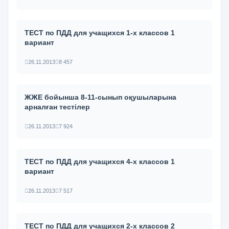
ТЕСТ по ПДД для учащихся 1-х классов 1
вариант
26.11.2013
8 457
ЖЖЕ бойынша 8-11-сынып оқушыларына
арналған тестілер
26.11.2013
7 924
ТЕСТ по ПДД для учащихся 4-х классов 1
вариант
26.11.2013
7 517
ТЕСТ по ПДД для учащихся 2-х классов 2