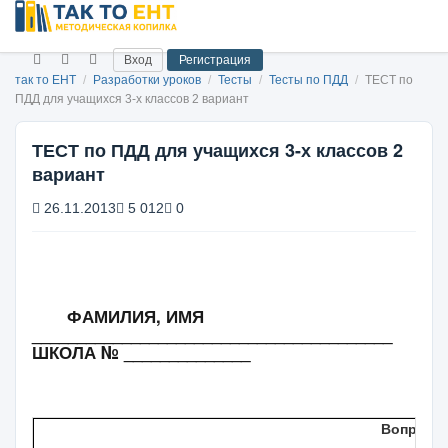
Вход
Регистрация
так то ЕНТ
/
Разработки уроков
/
Тесты
/
Тесты по ПДД
/
ТЕСТ по
ПДД для учащихся 3-х классов 2 вариант
ТЕСТ по ПДД для учащихся 3-х классов 2
вариант
26.11.2013
5 012
0
ФАМИЛИЯ, ИМЯ
________________________________________
ШКОЛА № ______________
Вопросы