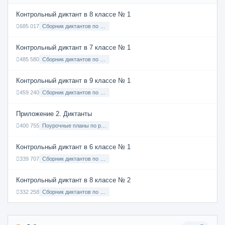
Контрольный диктант в 8 классе № 1
685 017
Сборник диктантов по Русскому языку в 8 классе с русским языком обучения
Контрольный диктант в 7 классе № 1
485 580
Сборник диктантов по Русскому языку в 7 классе с русским языком обучения
Контрольный диктант в 9 классе № 1
459 240
Сборник диктантов по Русскому языку в 9 классе с русским языком обучения
Приложение 2. Диктанты
400 755
Поурочные планы по русскому языку 7 класс
Контрольный диктант в 6 классе № 1
339 707
Сборник диктантов по Русскому языку в 6 классе с русским языком обучения
Контрольный диктант в 8 классе № 2
332 258
Сборник диктантов по Русскому языку в 8 классе с русским языком обучения