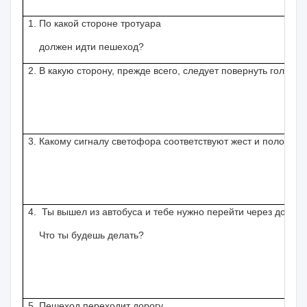
1.
По какой стороне тротуара
должен идти пешеход?
2.
В какую сторону, прежде всего, следует повернуть голову,
3
. Какому сигналу светофора соответствуют жест и положен
4.
Ты вышел из автобуса и тебе нужно перейти через дорогу
Что ты будешь делать?
5
. Пешеход переходит дорогу.