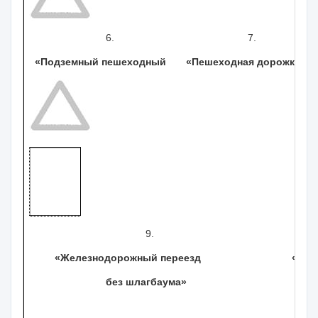
6. 7. 
«Подземный пешеходный «Пешеходная дор
9. 1
«Железнодорожный переезд «Пит
без шлагбаум