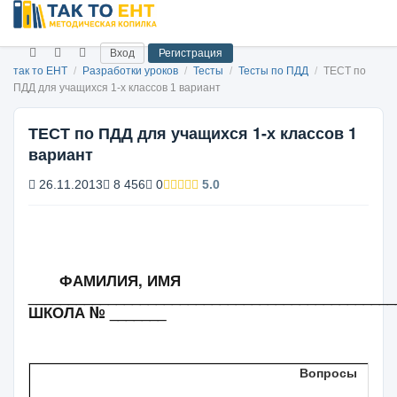
Вход
Регистрация
так то ЕНТ
/
Разработки уроков
/
Тесты
/
Тесты по ПДД
/
ТЕСТ по
ПДД для учащихся 1-х классов 1 вариант
ТЕСТ по ПДД для учащихся 1-х классов 1
вариант
26.11.2013
8 456
0
5.0
ФАМИЛИЯ, ИМЯ
______________________________________________
ШКОЛА № _______
Вопросы