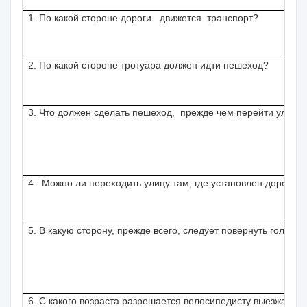
1. По какой стороне дороги движется транспорт?
2. По какой стороне тротуара должен идти пешеход?
3. Что должен сделать пешеход, прежде чем перейти улицу
4. Можно ли переходить улицу там, где установлен дорожн
5. В какую сторону, прежде всего, следует повернуть голову,
6. С какого возраста разрешается велосипедисту выезжать н