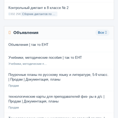
Контрольный диктант в 8 классе № 2
332 258
Сборник диктантов по Русскому языку в 8 классе с русским языком обучения
Объявления
Все
Объявления | так то ЕНТ
Учебники, методические пособия | так то ЕНТ
Учебники, методические пособия
Поурочные планы по русскому языку и литературе, 5-9 класс.
| Продам | Документация, планы
Продам
технологические карты для преподавателей физ- ры в д/с |
Продам | Документация, планы
Продам