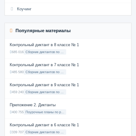
Коучинг
Популярные материалы
Контрольный диктант в 8 классе № 1
685 016
Сборник диктантов по Русскому языку в 8 классе с русским языком обучения
Контрольный диктант в 7 классе № 1
485 580
Сборник диктантов по Русскому языку в 7 классе с русским языком обучения
Контрольный диктант в 9 классе № 1
459 240
Сборник диктантов по Русскому языку в 9 классе с русским языком обучения
Приложение 2. Диктанты
400 755
Поурочные планы по русскому языку 7 класс
Контрольный диктант в 6 классе № 1
339 707
Сборник диктантов по Русскому языку в 6 классе с русским языком обучения