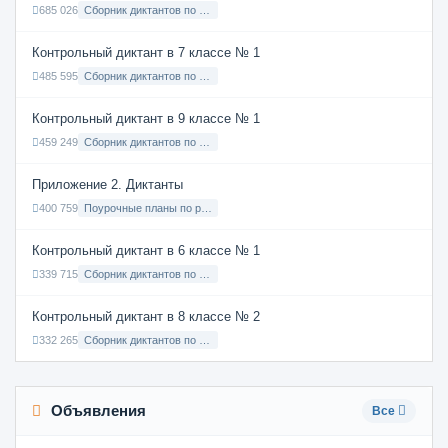
685 026
Сборник диктантов по Русскому языку в 8 классе с русским языком обучения
Контрольный диктант в 7 классе № 1
485 595
Сборник диктантов по Русскому языку в 7 классе с русским языком обучения
Контрольный диктант в 9 классе № 1
459 249
Сборник диктантов по Русскому языку в 9 классе с русским языком обучения
Приложение 2. Диктанты
400 759
Поурочные планы по русскому языку 7 класс
Контрольный диктант в 6 классе № 1
339 715
Сборник диктантов по Русскому языку в 6 классе с русским языком обучения
Контрольный диктант в 8 классе № 2
332 265
Сборник диктантов по Русскому языку в 8 классе с русским языком обучения
Объявления
Все