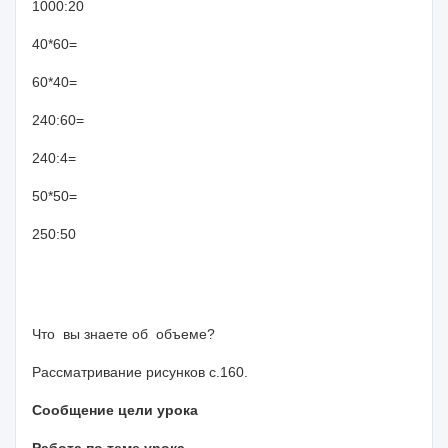
1000:20
40*60=
60*40=
240:60=
240:4=
50*50=
250:50
Что вы знаете об объеме?
Рассматривание рисунков с.160.
Сообщение цели урока