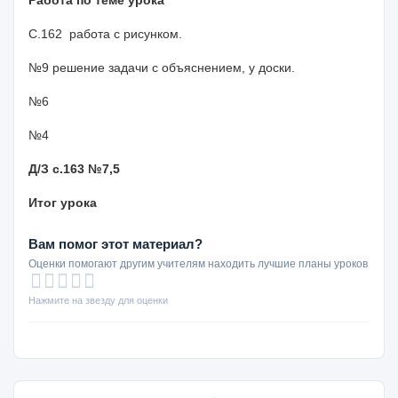
Работа по теме урока
С.162 работа с рисунком.
№9 решение задачи с объяснением, у доски.
№6
№4
Д/З с.163 №7,5
Итог урока
Вам помог этот материал?
Оценки помогают другим учителям находить лучшие планы уроков
Нажмите на звезду для оценки