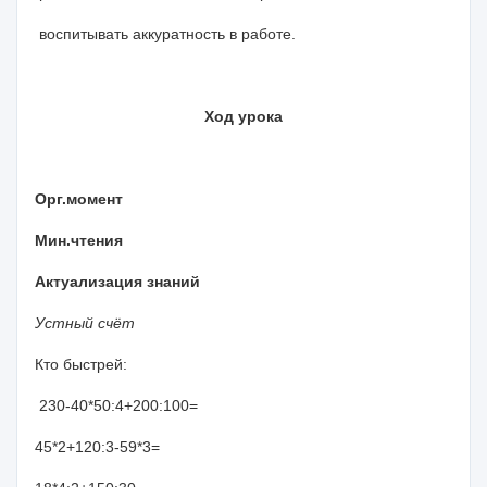
воспитывать аккуратность в работе.
Ход урока
Орг.момент
Мин.чтения
Актуализация знаний
Устный счёт
Кто быстрей:
230-40*50:4+200:100=
45*2+120:3-59*3=