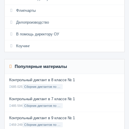
Флипчарты
Делопроизводство
В помощь директору ОУ
Коучинг
Популярные материалы
Контрольный диктант в 8 классе № 1
685 025
Сборник диктантов по Русскому языку в 8 классе с русским языком обучения
Контрольный диктант в 7 классе № 1
485 594
Сборник диктантов по Русскому языку в 7 классе с русским языком обучения
Контрольный диктант в 9 классе № 1
459 249
Сборник диктантов по Русскому языку в 9 классе с русским языком обучения