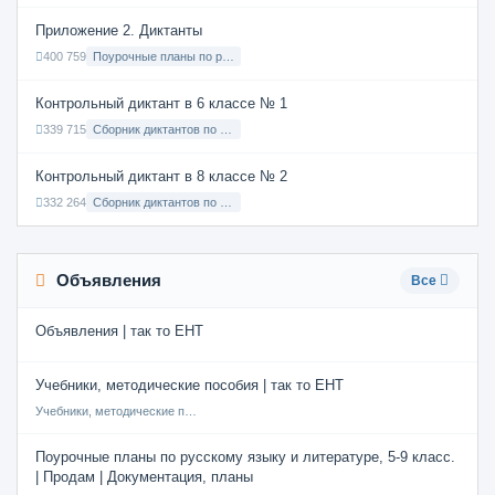
Приложение 2. Диктанты
400 759
Поурочные планы по русскому языку 7 класс
Контрольный диктант в 6 классе № 1
339 715
Сборник диктантов по Русскому языку в 6 классе с русским языком обучения
Контрольный диктант в 8 классе № 2
332 264
Сборник диктантов по Русскому языку в 8 классе с русским языком обучения
Объявления
Все
Объявления | так то ЕНТ
Учебники, методические пособия | так то ЕНТ
Учебники, методические пособия
Поурочные планы по русскому языку и литературе, 5-9 класс.
| Продам | Документация, планы