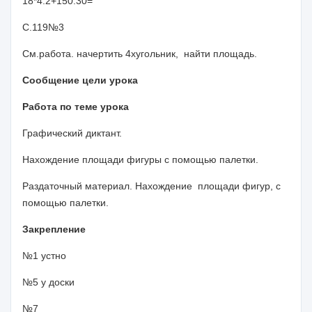
18*4:2+150:30=
С.119№3
См.работа. начертить 4хугольник, найти площадь.
Сообщение цели урока
Работа по теме урока
Графический диктант.
Нахождение площади фигуры с помощью палетки.
Раздаточный материал. Нахождение площади фигур, с
помощью палетки.
Закрепление
№1 устно
№5 у доски
№7