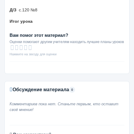
Д/З
с.120 №8
Итог урока
Вам помог этот материал?
Оценки помогают другим учителям находить лучшие планы уроков
Нажмите на звезду для оценки
Обсуждение материала
0
Комментариев пока нет. Станьте первым, кто оставит
своё мнение!