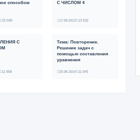
ное способом
С ЧИСЛОМ 4
15 039
17.09.2013
13 532
ЕЛЕНИЯ С
Тема: Повторение.
ОМ
Решение задач с
помощью составления
уравнения
11 658
25.08.2014
11 045