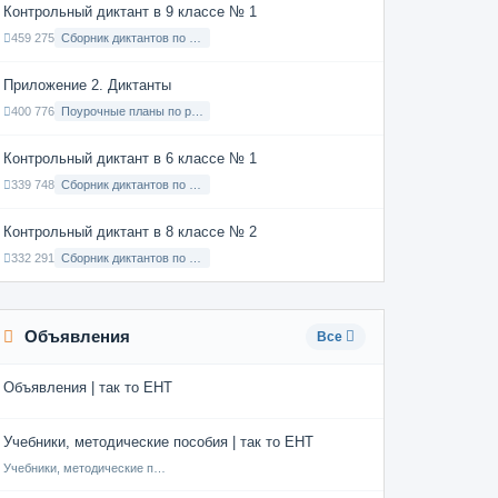
Контрольный диктант в 9 классе № 1
459 275
Сборник диктантов по Русскому языку в 9 классе с русским языком обучения
Приложение 2. Диктанты
400 776
Поурочные планы по русскому языку 7 класс
Контрольный диктант в 6 классе № 1
339 748
Сборник диктантов по Русскому языку в 6 классе с русским языком обучения
Контрольный диктант в 8 классе № 2
332 291
Сборник диктантов по Русскому языку в 8 классе с русским языком обучения
Объявления
Все
Объявления | так то ЕНТ
Учебники, методические пособия | так то ЕНТ
Учебники, методические пособия