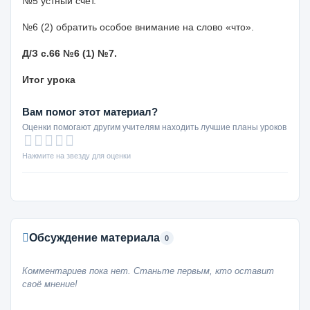
№5 устный счет.
№6 (2) обратить особое внимание на слово «что».
Д/З с.66 №6 (1) №7.
Итог урока
Вам помог этот материал?
Оценки помогают другим учителям находить лучшие планы уроков
Нажмите на звезду для оценки
Обсуждение материала
0
Комментариев пока нет. Станьте первым, кто оставит
своё мнение!