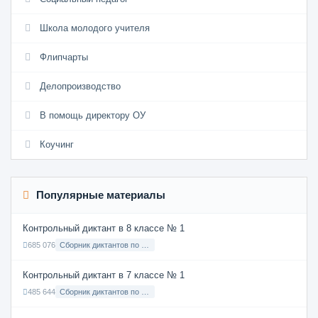
Школа молодого учителя
Флипчарты
Делопроизводство
В помощь директору ОУ
Коучинг
Популярные материалы
Контрольный диктант в 8 классе № 1
685 076
Сборник диктантов по Русскому языку в 8 классе с русским языком обучения
Контрольный диктант в 7 классе № 1
485 644
Сборник диктантов по Русскому языку в 7 классе с русским языком обучения