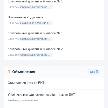
Контрольный диктант в 9 классе № 1
459 275
Сборник диктантов по Русскому языку в 9 классе с русским языком обучения
Приложение 2. Диктанты
400 775
Поурочные планы по русскому языку 7 класс
Контрольный диктант в 6 классе № 1
339 746
Сборник диктантов по Русскому языку в 6 классе с русским языком обучения
Контрольный диктант в 8 классе № 2
332 289
Сборник диктантов по Русскому языку в 8 классе с русским языком обучения
Объявления
Все
Объявления | так то ЕНТ
Учебники, методические пособия | так то ЕНТ
Учебники, методические пособия