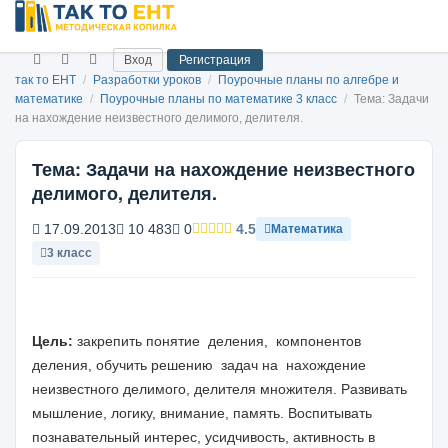
Вход
Регистрация
так то ЕНТ
/
Разработки уроков
/
Поурочные планы по алгебре и
математике
/
Поурочные планы по математике 3 класс
/
Тема: Задачи
на нахождение неизвестного делимого, делителя.
Тема: Задачи на нахождение неизвестного
делимого, делителя.
17.09.2013
10 483
0
4.5
Математика
3 класс
Цель:
закрепить понятие деления, компонентов
деления, обучить решению задач на нахождение
неизвестного делимого, делителя множителя. Развивать
мышление, логику, внимание, память. Воспитывать
познавательный интерес, усидчивость, активность в