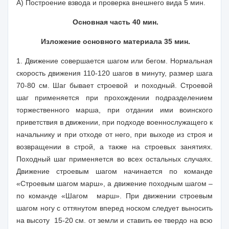
А) Построение взвода и проверка внешнего вида 5 мин.
Основная часть 40 мин.
Изложение основного материала 35 мин.
1. Движение совершается шагом или бегом. Нормальная
скорость движения 110-120 шагов в минуту, размер шага
70-80 см. Шаг бывает строевой и походный. Строевой
шаг применяется при прохождении подразделением
торжественного марша, при отдании ими воинского
приветствия в движении, при подходе военнослужащего к
начальнику и при отходе от него, при выходе из строя и
возвращении в строй, а также на строевых занятиях.
Походный шаг применяется во всех остальных случаях.
Движение строевым шагом начинается по команде
«Строевым шагом марш», а движение походным шагом –
по команде «Шагом марш». При движении строевым
шагом ногу с оттянутом вперед носком следует выносить
на высоту 15-20 см. от земли и ставить ее твердо на всю