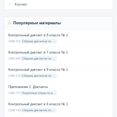
Коучинг
Популярные материалы
Контрольный диктант в 8 классе № 1
685 072
Сборник диктантов по Русскому языку в 8 классе с русским языком обучения
Контрольный диктант в 7 классе № 1
485 641
Сборник диктантов по Русскому языку в 7 классе с русским языком обучения
Контрольный диктант в 9 классе № 1
459 273
Сборник диктантов по Русскому языку в 9 классе с русским языком обучения
Приложение 2. Диктанты
400 773
Поурочные планы по русскому языку 7 класс
Контрольный диктант в 6 классе № 1
339 743
Сборник диктантов по Русскому языку в 6 классе с русским языком обучения