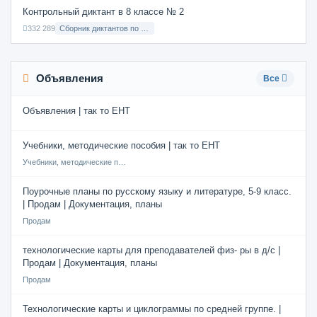
Контрольный диктант в 8 классе № 2
332 289
Сборник диктантов по Русскому языку в 8 классе с русским языком обучения
Объявления
Все
Объявления | так то ЕНТ
Учебники, методические пособия | так то ЕНТ
Учебники, методические пособия
Поурочные планы по русскому языку и литературе, 5-9 класс.
| Продам | Документация, планы
Продам
технологические карты для преподавателей физ- ры в д/с |
Продам | Документация, планы
Продам
Технологические карты и циклограммы по средней группе. |