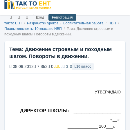
Вход
Регистрация
так то ЕНТ
/
Разработки уроков
/
Воспитательная работа
/
НВП
/
Планы конспекты 10 класс по НВП
/
Тема: Движение строевым и
походным шагом. Повороты в движении.
Тема: Движение строевым и походным
шагом. Повороты в движении.
08.06.2013
7 853
0
3.3
10 класс
УТВЕРЖДАЮ
ДИРЕКТОР ШКОЛЫ: __________________
«__»
_____________ 200___г.