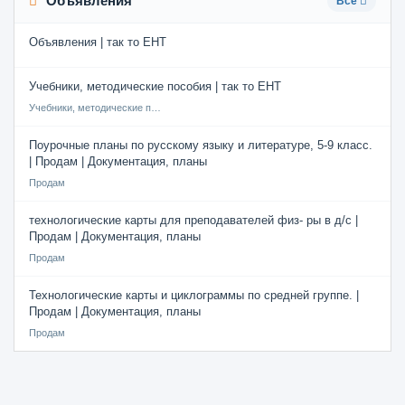
Объявления
Все
Объявления | так то ЕНТ
Учебники, методические пособия | так то ЕНТ
Учебники, методические пособия
Поурочные планы по русскому языку и литературе, 5-9 класс.
| Продам | Документация, планы
Продам
технологические карты для преподавателей физ- ры в д/с |
Продам | Документация, планы
Продам
Технологические карты и циклограммы по средней группе. |
Продам | Документация, планы
Продам