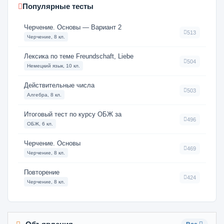
Популярные тесты
Черчение. Основы — Вариант 2
513
Черчение, 8 кл.
Лексика по теме Freundschaft, Liebe
504
Немецкий язык, 10 кл.
Действительные числа
503
Алгебра, 8 кл.
Итоговый тест по курсу ОБЖ за
496
ОБЖ, 6 кл.
Черчение. Основы
469
Черчение, 8 кл.
Повторение
424
Черчение, 8 кл.