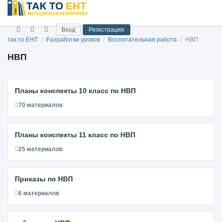
Вход
Регистрация
так то ЕНТ
/
Разработки уроков
/
Воспитательная работа
/
НВП
НВП
Планы конспекты 10 класс по НВП
70 материалов
Планы конспекты 11 класс по НВП
25 материалов
Приказы по НВП
6 материалов