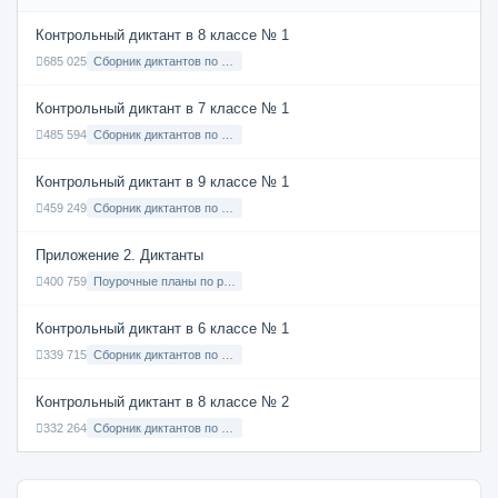
Контрольный диктант в 8 классе № 1
685 025
Сборник диктантов по Русскому языку в 8 классе с русским языком обучения
Контрольный диктант в 7 классе № 1
485 594
Сборник диктантов по Русскому языку в 7 классе с русским языком обучения
Контрольный диктант в 9 классе № 1
459 249
Сборник диктантов по Русскому языку в 9 классе с русским языком обучения
Приложение 2. Диктанты
400 759
Поурочные планы по русскому языку 7 класс
Контрольный диктант в 6 классе № 1
339 715
Сборник диктантов по Русскому языку в 6 классе с русским языком обучения
Контрольный диктант в 8 классе № 2
332 264
Сборник диктантов по Русскому языку в 8 классе с русским языком обучения