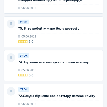
05.06.2013
УРОК
75. 8- ге көбейту және бөлу кестесі .
05.06.2013
5.0
УРОК
74. Бірнеше есе кемітуге берілген есептер
05.06.2013
5.0
УРОК
72.Санды бірнеше есе арттыру немесе кеміту
05.06.2013