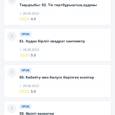
Тақырыбы: 62. Тік төртбұрыштың ауданы
05.06.2013
4.5
УРОК
61. Аудан бірлігі квадрат сантиметр
05.06.2013
5.0
УРОК
60. Көбейту мен бөлуге берілген есептер
05.06.2013
5.0
УРОК
59. Әріпті өрнектер