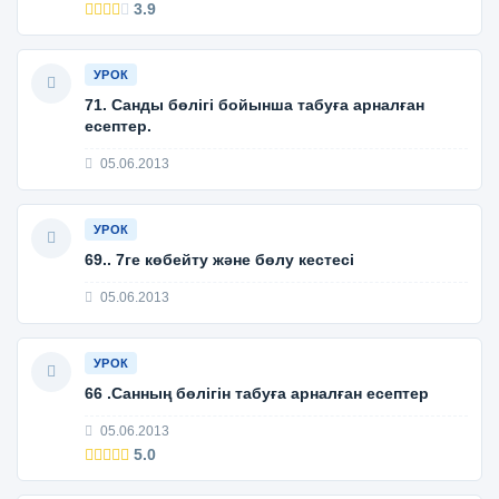
3.9
УРОК
71. Санды бөлігі бойынша табуға арналған
есептер.
05.06.2013
УРОК
69.. 7ге көбейту және бөлу кестесі
05.06.2013
УРОК
66 .Санның бөлігін табуға арналған есептер
05.06.2013
5.0