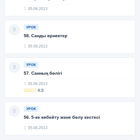
05.06.2013
УРОК
58. Санды өрнектер
05.06.2013
УРОК
57. Санның бөлігі
05.06.2013
4.5
УРОК
56. 5-ке көбейту және бөлу кестесі
05.06.2013