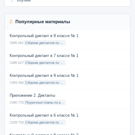
Коучинг
Популярные материалы
Контрольный диктант в 8 классе № 1
685 061
Сборник диктантов по Русскому языку в 8 классе с русским языком обучения
Контрольный диктант в 7 классе № 1
485 627
Сборник диктантов по Русскому языку в 7 классе с русским языком обучения
Контрольный диктант в 9 классе № 1
459 266
Сборник диктантов по Русскому языку в 9 классе с русским языком обучения
Приложение 2. Диктанты
400 770
Поурочные планы по русскому языку 7 класс
Контрольный диктант в 6 классе № 1
339 733
Сборник диктантов по Русскому языку в 6 классе с русским языком обучения