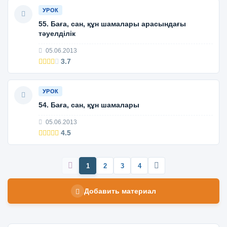
УРОК
55. Баға, сан, құн шамалары арасындағы
тәуелділік
05.06.2013
3.7
УРОК
54. Баға, сан, құн шамалары
05.06.2013
4.5
1
2
3
4
Добавить материал