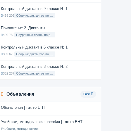
Контрольный диктант в 9 классе № 1
459 209
Сборник диктантов по Русскому языку в 9 классе с русским языком обучения
Приложение 2. Диктанты
400 732
Поурочные планы по русскому языку 7 класс
Контрольный диктант в 6 классе № 1
339 675
Сборник диктантов по Русскому языку в 6 классе с русским языком обучения
Контрольный диктант в 8 классе № 2
332 237
Сборник диктантов по Русскому языку в 8 классе с русским языком обучения
Объявления
Все
Объявления | так то ЕНТ
Учебники, методические пособия | так то ЕНТ
Учебники, методические пособия