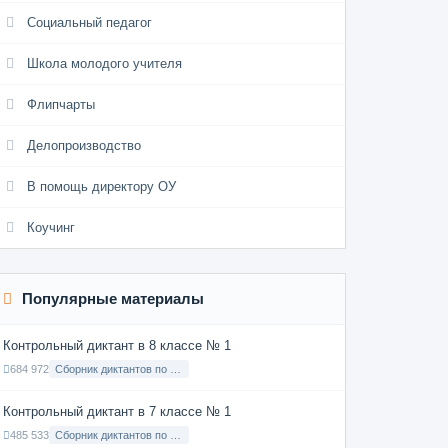
Социальный педагог
Школа молодого учителя
Флипчарты
Делопроизводство
В помощь директору ОУ
Коучинг
Популярные материалы
Контрольный диктант в 8 классе № 1
684 972
Сборник диктантов по Русскому языку в 8 классе с русским языком обучения
Контрольный диктант в 7 классе № 1
485 533
Сборник диктантов по Русскому языку в 7 классе с русским языком обучения