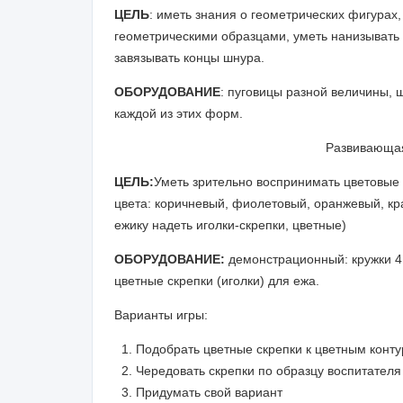
ЦЕЛЬ
: иметь знания о геометрических фигурах
геометрическими образцами, уметь нанизывать 
завязывать концы шнура.
ОБОРУДОВАНИЕ
: пуговицы разной величины, 
каждой из этих форм.
Развивающая
ЦЕЛЬ:
Уметь зрительно воспринимать цветовые 
цвета: коричневый, фиолетовый, оранжевый, кр
ежику надеть иголки-скрепки, цветные)
ОБОРУДОВАНИЕ:
демонстрационный: кружки 4 
цветные скрепки (иголки) для ежа.
Варианты игры:
Подобрать цветные скрепки к цветным конт
Чередовать скрепки по образцу воспитателя 
Придумать свой вариант