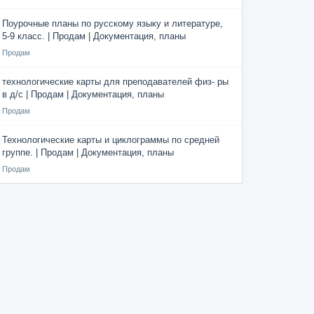
Поурочные планы по русскому языку и литературе,
5-9 класс. | Продам | Документация, планы
Продам
технологические карты для преподавателей физ- ры
в д/с | Продам | Документация, планы
Продам
Технологические карты и циклограммы по средней
группе. | Продам | Документация, планы
Продам