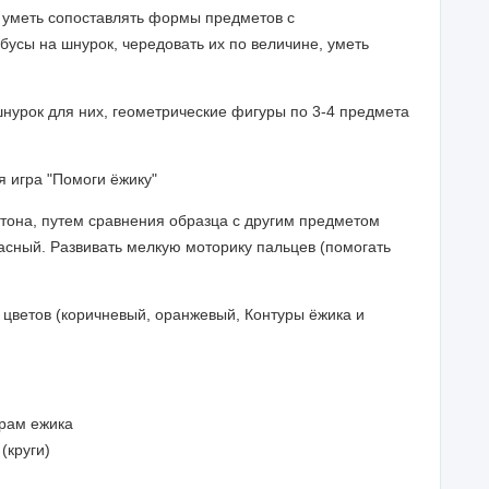
, уметь сопоставлять формы предметов с
бусы на шнурок, чередовать их по величине, уметь
шнурок для них, геометрические фигуры по 3-4 предмета
 игра "Помоги ёжику"
тона, путем сравнения образца с другим предметом
асный. Развивать мелкую моторику пальцев (помогать
цветов (коричневый, оранжевый, Контуры ёжика и
урам ежика
(круги)