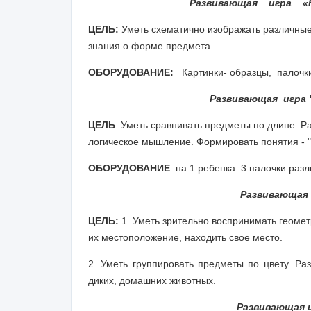
Развивающая игра «Н
ЦЕЛЬ:
Уметь схематично изображать различны
знания о форме предмета.
ОБОРУДОВАНИЕ:
Картинки- образцы, палочк
Развивающая игра "
ЦЕЛЬ
: Уметь сравнивать предметы по длине. Р
логическое мышление. Формировать понятия - "
ОБОРУДОВАНИЕ
: на 1 ребенка 3 палочки раз
Развивающая 
ЦЕЛЬ:
1. Уметь зрительно воспринимать геометр
их местоположение, находить свое место.
2. Уметь группировать предметы по цвету. Ра
диких, домашних животных.
Развивающая 