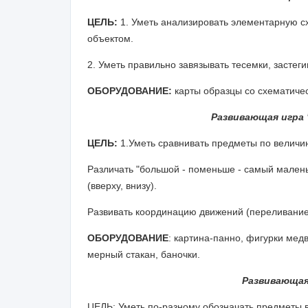
ЦЕЛЬ:
1. Уметь анализировать элементарную с
объектом.
2. Уметь правильно завязывать тесемки, застеги
ОБОРУДОВАНИЕ:
карты образцы со схематиче
Развивающая игра 
ЦЕЛЬ:
1.Уметь сравнивать предметы по величи
Различать "большой - поменьше - самый мален
(вверху, внизу).
Развивать координацию движений (переливание),
ОБОРУДОВАНИЕ
: картина-панно, фигурки медв
мерный стакан, баночки.
Развивающая
ЦЕЛЬ: Уметь по-разному обозначать предметы в