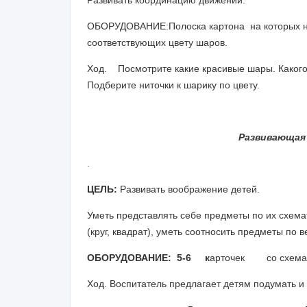
Развивать координацию
движений.
ОБОРУДОВАНИЕ:
Полоска картона на
которых 
соответствующих цвету шаров.
Ход.
Посмотрите какие красивые шары. Какого
Подберите ниточки к шарику по цвету.
Развивающая 
.
ЦЕЛЬ:
Развивать воображение детей.
Уметь представлять себе предметы по их схем
(круг, квадрат), уметь соотносить предметы по 
ОБОРУДОВАНИЕ: 5-6 к
арточек со схемат
Ход. Воспитатель предлагает детям подумать и 