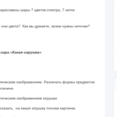
нарисованы шары 7 цветов спектра, 7
ниток
 они цвета? Как вы думаете, зачем нужны ниточки?
игра «Какая игрушка»
атическим изображениям. Различать формы предметов
величине.
ическим изображением игрушки.
сказать, на какую игрушку похожа картинка