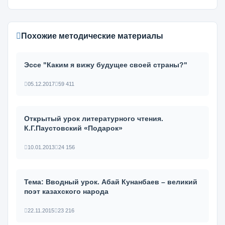
Похожие методические материалы
Эссе "Каким я вижу будущее своей страны?"
05.12.2017
59 411
Открытый урок литературного чтения.
К.Г.Паустовский «Подарок»
10.01.2013
24 156
Тема: Вводный урок. Абай Кунанбаев – великий
поэт казахского народа
22.11.2015
23 216