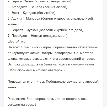
2. Гера – Юнона (хранительница семьи)
3. Афродита - Венера (богиня любви)
4. Эрот – Купидон (бог любви)
5. Афина – Минерва (богиня мудрости, справедливой
войны)
6. Гефест – Вулкан (бог огня и кузнечного дела)
7. Посейдон – Нептун (владыка моря)
Шестой тур.
На всех Олимпийских играх, соревнованиях обязательно
присутствуют комментаторы, репортеры, т. е. мастера
слова, которые освещают итоги соревнований в прессе.
Вы тоже дома должны были написать мини-сочинения
«Мой любимый мифический герой »
Подводятся итоги игры. Победителю вручается лавровый
венок.
Рефлексия. Что понравилось или не понравилось
сегодня на уроке?