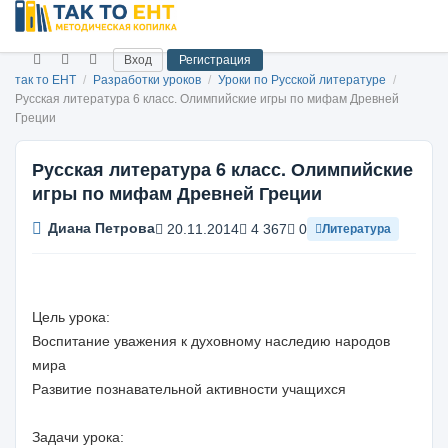
Вход
Регистрация
так то ЕНТ
/
Разработки уроков
/
Уроки по Русской литературе
/
Русская литература 6 класс. Олимпийские игры по мифам Древней
Греции
Русская литература 6 класс. Олимпийские
игры по мифам Древней Греции
Диана Петрова
20.11.2014
4 367
0
Литература
Цель урока:
Воспитание уважения к духовному наследию народов
мира
Развитие познавательной активности учащихся
Задачи урока: