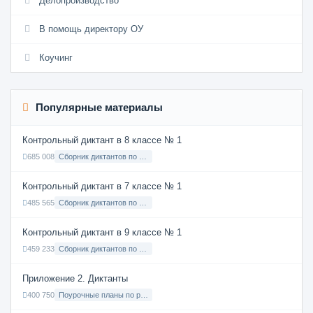
Делопроизводство
В помощь директору ОУ
Коучинг
Популярные материалы
Контрольный диктант в 8 классе № 1
685 008
Сборник диктантов по Русскому языку в 8 классе с русским языком обучения
Контрольный диктант в 7 классе № 1
485 565
Сборник диктантов по Русскому языку в 7 классе с русским языком обучения
Контрольный диктант в 9 классе № 1
459 233
Сборник диктантов по Русскому языку в 9 классе с русским языком обучения
Приложение 2. Диктанты
400 750
Поурочные планы по русскому языку 7 класс