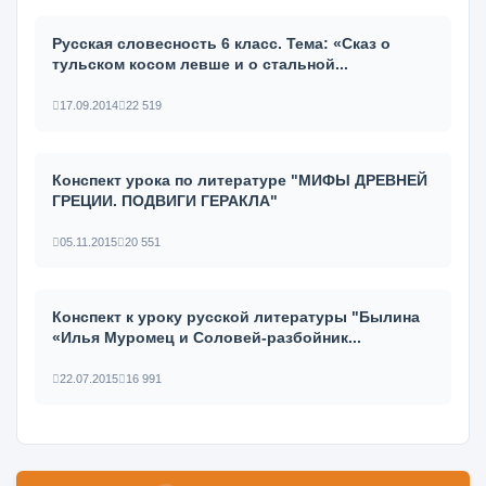
Русская словесность 6 класс. Тема: «Сказ о
тульском косом левше и о стальной...
17.09.2014
22 519
Конспект урока по литературе "МИФЫ ДРЕВНЕЙ
ГРЕЦИИ. ПОДВИГИ ГЕРАКЛА"
05.11.2015
20 551
Конспект к уроку русской литературы "Былина
«Илья Муромец и Соловей-разбойник...
22.07.2015
16 991