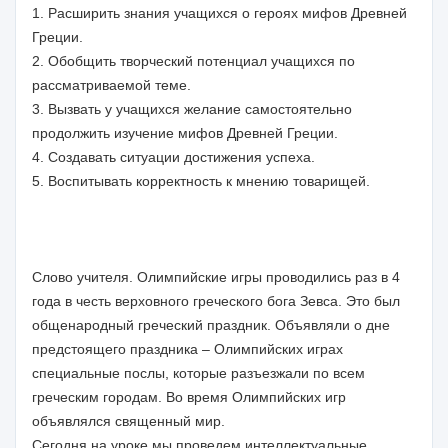
1. Расширить знания учащихся о героях мифов Древней
Греции.
2. Обобщить творческий потенциал учащихся по
рассматриваемой теме.
3. Вызвать у учащихся желание самостоятельно
продолжить изучение мифов Древней Греции.
4. Создавать ситуации достижения успеха.
5. Воспитывать корректность к мнению товарищей.
Слово учителя. Олимпийские игры проводились раз в 4
года в честь верховного греческого бога Зевса. Это был
общенародный греческий праздник. Объявляли о дне
предстоящего праздника – Олимпийских играх
специальные послы, которые разъезжали по всем
греческим городам. Во время Олимпийских игр
объявлялся священный мир.
Сегодня на уроке мы проведем интеллектуальные