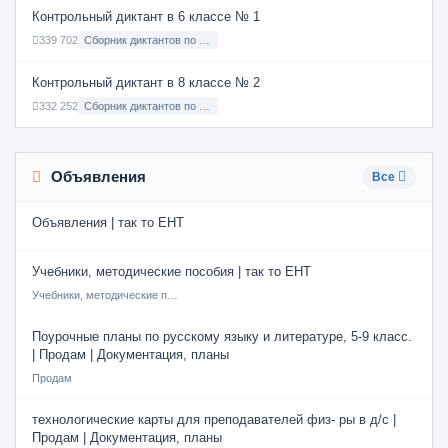
Контрольный диктант в 6 классе № 1
339 702
Сборник диктантов по Русскому языку в 6 классе с русским языком обучения
Контрольный диктант в 8 классе № 2
332 252
Сборник диктантов по Русскому языку в 8 классе с русским языком обучения
Объявления
Все
Объявления | так то ЕНТ
Учебники, методические пособия | так то ЕНТ
Учебники, методические пособия
Поурочные планы по русскому языку и литературе, 5-9 класс.
| Продам | Документация, планы
Продам
технологические карты для преподавателей физ- ры в д/с |
Продам | Документация, планы