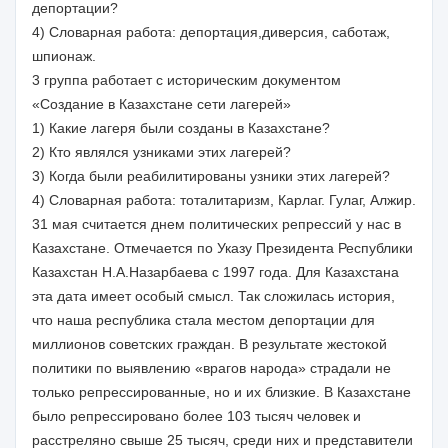
депортации?
4) Словарная работа: депортация,диверсия, саботаж,
шпионаж.
3 группа работает с историческим документом
«Создание в Казахстане сети лагерей»
1) Какие лагеря были созданы в Казахстане?
2) Кто являлся узниками этих лагерей?
3) Когда были реабилитированы узники этих лагерей?
4) Словарная работа: тоталитаризм, Карлаг. Гулаг, Алжир.
31 мая считается днем политических репрессий у нас в
Казахстане. Отмечается по Указу Президента Республики
Казахстан Н.А.Назарбаева с 1997 года. Для Казахстана
эта дата имеет особый смысл. Так сложилась история,
что наша республика стала местом депортации для
миллионов советских граждан. В результате жестокой
политики по выявлению «врагов народа» страдали не
только репрессированные, но и их близкие. В Казахстане
было репрессировано более 103 тысяч человек и
расстреляно свыше 25 тысяч, среди них и представители