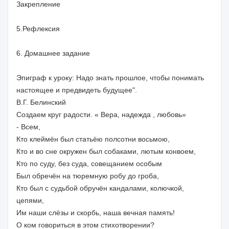
Закрепление
5.Рефлексия
6. Домашнее задание
Эпиграф к уроку: Надо знать прошлое, чтобы понимать
настоящее и предвидеть будущее".
В.Г. Белинский
Создаем круг радости. « Вера, надежда , любовь»
- Всем,
Кто клеймён был статьёю полсотни восьмою,
Кто и во сне окружен был собаками, лютым конвоем,
Кто по суду, без суда, совещанием особым
Был обречён на тюремную робу до гроба,
Кто был с судьбой обручён кандалами, колючкой,
цепями,
Им наши слёзы и скорбь, наша вечная память!
О ком говориться в этом стихотворении?