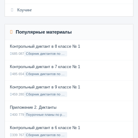
Коучинг
Популярные материалы
Контрольный диктант в 8 классе № 1
685 087
Сборник диктантов по Русскому языку в 8 классе с русским языком обучения
Контрольный диктант в 7 классе № 1
485 654
Сборник диктантов по Русскому языку в 7 классе с русским языком обучения
Контрольный диктант в 9 классе № 1
459 280
Сборник диктантов по Русскому языку в 9 классе с русским языком обучения
Приложение 2. Диктанты
400 779
Поурочные планы по русскому языку 7 класс
Контрольный диктант в 6 классе № 1
339 767
Сборник диктантов по Русскому языку в 6 классе с русским языком обучения