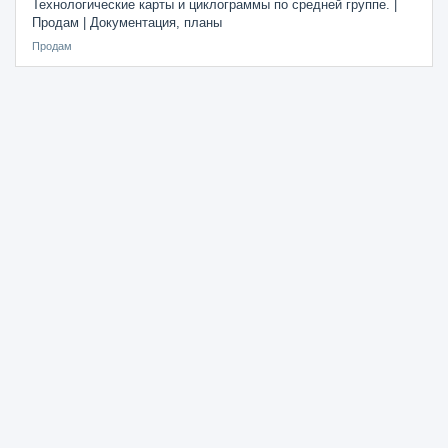
Технологические карты и циклограммы по средней группе. |
Продам | Документация, планы
Продам