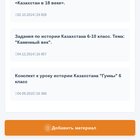
«Казахстан в 18 веке».
02.10.2014
19 828
Задания по истории Казахстана 6-10 класс. Тема:
"Каменный век".
04.12.2014
16 857
Конспект к уроку истории Казахстана "Гунны" 6
класс
04.09.2015
16 366
Добавить материал