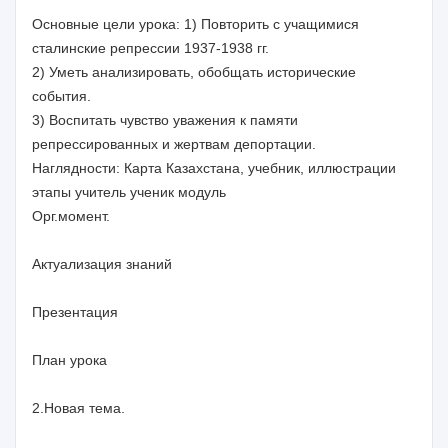
Основные цели урока: 1) Повторить с учащимися
сталинские репрессии 1937-1938 гг.
2) Уметь анализировать, обобщать исторические
события.
3) Воспитать чувство уважения к памяти
репрессированных и жертвам депортации.
Наглядности: Карта Казахстана, учебник, иллюстрации
этапы учитель ученик модуль
Орг.момент.
Актуализация знаний
Презентация
План урока
2.Новая тема.