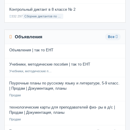
Контрольный диктант в 8 классе № 2
332 297
Сборник диктантов по Русскому языку в 8 классе с русским языком обучения
Объявления
Все
Объявления | так то ЕНТ
Учебники, методические пособия | так то ЕНТ
Учебники, методические пособия
Поурочные планы по русскому языку и литературе, 5-9 класс.
| Продам | Документация, планы
Продам
технологические карты для преподавателей физ- ры в д/с |
Продам | Документация, планы
Продам