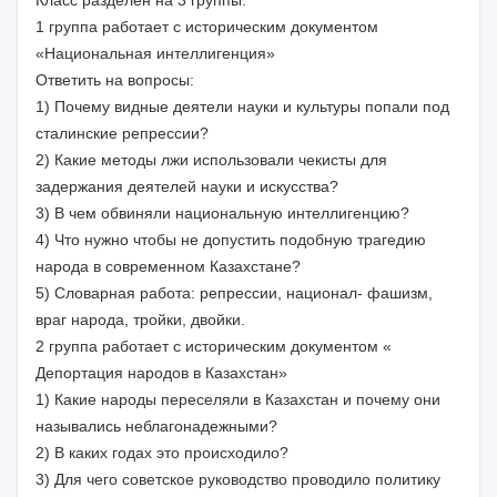
Класс разделен на 3 группы:
1 группа работает с историческим документом
«Национальная интеллигенция»
Ответить на вопросы:
1) Почему видные деятели науки и культуры попали под
сталинские репрессии?
2) Какие методы лжи использовали чекисты для
задержания деятелей науки и искусства?
3) В чем обвиняли национальную интеллигенцию?
4) Что нужно чтобы не допустить подобную трагедию
народа в современном Казахстане?
5) Словарная работа: репрессии, национал- фашизм,
враг народа, тройки, двойки.
2 группа работает с историческим документом «
Депортация народов в Казахстан»
1) Какие народы переселяли в Казахстан и почему они
назывались неблагонадежными?
2) В каких годах это происходило?
3) Для чего советское руководство проводило политику