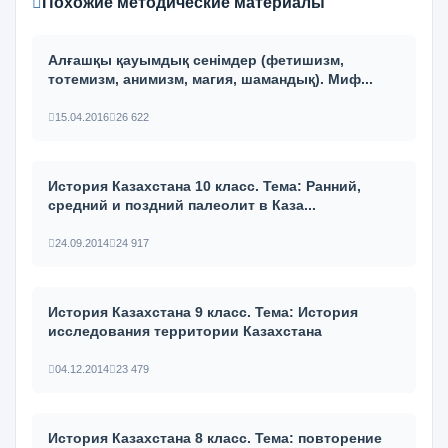
Похожие методические материалы
Алғашқы қауымдық сенімдер (фетишизм,
тотемизм, анимизм, магия, шамандық). Миф...
15.04.2016
26 622
История Казахстана 10 класс. Тема: Ранний,
средний и поздний палеолит в Каза...
24.09.2014
24 917
История Казахстана 9 класс. Тема: История
исследования территории Казахстана
04.12.2014
23 479
История Казахстана 8 класс. Тема: повторение