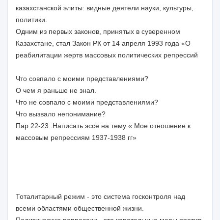
казахстанской элиты: видные деятели науки, культуры,
политики.
Одним из первых законов, принятых в суверенном
Казахстане, стал Закон РК от 14 апреля 1993 года «О
реабилитации жертв массовых политических репрессий
Что совпало с моими представлениями?
О чем я раньше не знал.
Что не совпало с моими представлениями?
Что вызвало непонимание?
Пар 22-23 .Написать эссе на тему « Мое отношение к
массовым репрессиям 1937-1938 гг»
Тоталитарный режим - это система госконтроля над
всеми областями общественной жизни.