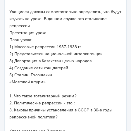
Учащиеся должны самостоятельно определить, что будут
изучать на уроке. В данном случае это сталинские
репрессии.
Презентация урока
План урока:
1) Массовые репрессии 1937-1938 гг
2) Представители национальной интеллигенции
3) Депортация в Казахстан целых народов.
4) Создание сети концлагерей
5) Сталин, Голощекин.
«Мозговой штурм»
1. Что такое тоталитарный режим?
2. Политические репрессии - это :
3. Каковы причины установления в СССР в 30-е годы
репрессивной политики?