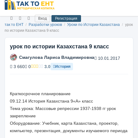
Вход
Регистрация
так то ЕНТ
/
Разработки уроков
/
Уроки по Истории Казахстана
/
урок
по истории Казахстана 9 класс
урок по истории Казахстана 9 класс
Смагулова Лариса Владимировна
10.01.2017
3 660
0
3.0
История
Краткосрочное планирование
09.12.14 История Казахстана 9«А» класс
Тема урока: Массовые репрессии 1937-1938 гг урок
закрепление
Оборудование: Учебник, карта Казахстана, проектор,
компьютер, презентация, документы изучаемого периода