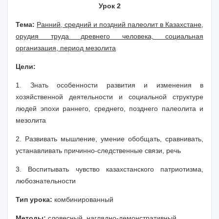
Урок 2
Тема:
Ранний, средний и поздний палеолит в Казахстане,
орудия труда древнего человека, социальная
организация, период мезолита
Цели:
1. Знать особенности развития и изменения в
хозяйственной деятельности и социальной структуре
людей эпохи раннего, среднего, позднего палеолита и
мезолита
2. Развивать мышление, умение обобщать, сравнивать,
устанавливать причинно-следственные связи, речь
3. Воспитывать чувство казахстанского патриотизма,
любознательности
Тип урока:
комбинированный
Методы:
словесный, наглядно-демонстративный