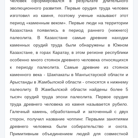
Человек сформировался в результате длительного
эволюционного развития. Первые орудия труда человек
изготовил из камня, поэтому ученые называют этот
период «каменным веком». Первые люди на территории
Казахстана появились в период раннего (нижнего)
палеолита. В Казахстане самые древние находки
каменных орудий труда были обнаружены в Южном
Казахстане, в горах Каратау, в этом регионе республики
особенно много стоянок древнего человека относящихся
к периоду палеолита. Самые древние из стоянок
каменного века - Шакпакаты в Мангыстауской области и
Арыстанды в Жамбылской области - относятся к нижнему
палеолиту. В Жамбылской области найдены более 5
тысяч орудий труда эпохи палеолита. Первое орудие
труда древнего человека из камня называется рубило.
Галечный камень, обработанный и заточенный с двух
сторон, получил название чоппинг. Первыми занятиями
древнего человека были собирательство и охота.
Примитивным объединением людей для совместной