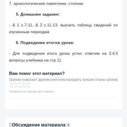
7. археологические памятники, стоянки
5. Домашнее задание:
- & 1 с.7-11, & 2 с.11-13, выучить таблицу сведений по
изученным периодам
6. Подведение итогов урока:
- Для подведения итога урока устно ответим на 3,4,5
вопросы учебника на стр.11
Вам помог этот материал?
Оценки помогают другим учителям находить лучшие планы уроков
Нажмите на звезду для оценки
Обсуждение материала
0