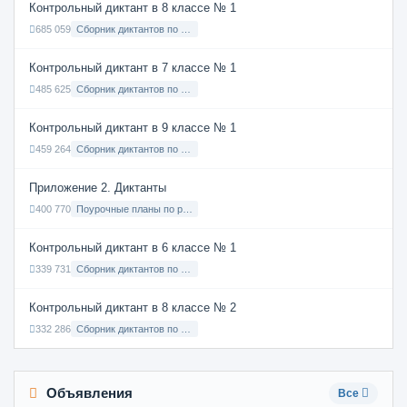
Контрольный диктант в 8 классе № 1
685 059
Сборник диктантов по Русскому языку в 8 классе с русским языком обучения
Контрольный диктант в 7 классе № 1
485 625
Сборник диктантов по Русскому языку в 7 классе с русским языком обучения
Контрольный диктант в 9 классе № 1
459 264
Сборник диктантов по Русскому языку в 9 классе с русским языком обучения
Приложение 2. Диктанты
400 770
Поурочные планы по русскому языку 7 класс
Контрольный диктант в 6 классе № 1
339 731
Сборник диктантов по Русскому языку в 6 классе с русским языком обучения
Контрольный диктант в 8 классе № 2
332 286
Сборник диктантов по Русскому языку в 8 классе с русским языком обучения
Объявления
Все