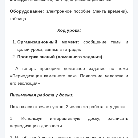
Оборудование:
электронное пособие (лента времени),
таблица
Ход урока:
Организационный момент:
сообщение темы и
целей урока, запись в тетрадях
Проверка знаний (домашнего задания):
- А теперь проверим домашнее задание по теме
«Периодизация каменного века. Появление человека и
его эволюция»
Письменная работа у доски:
Пока класс отвечает устно, 2 человека работают у доски
1. Используя интерактивную доску, расписать
периодизацию древности
2. На обычной доске записать типы древнего человека и