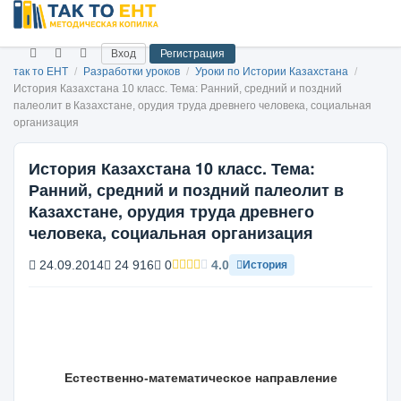
Вход
Регистрация
так то ЕНТ
/
Разработки уроков
/
Уроки по Истории Казахстана
/
История Казахстана 10 класс. Тема: Ранний, средний и поздний
палеолит в Казахстане, орудия труда древнего человека, социальная
организация
История Казахстана 10 класс. Тема:
Ранний, средний и поздний палеолит в
Казахстане, орудия труда древнего
человека, социальная организация
24.09.2014
24 916
0
4.0
История
Естественно-математическое направление