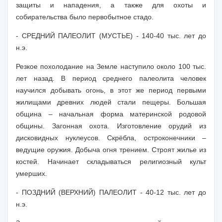
защиты и нападения, а также для охоты и
собирательства было первобытное стадо.
- СРЕДНИЙ ПАЛЕОЛИТ (МУСТЬЕ) - 140-40 тыс. лет до
н.э.
Резкое похолодание на Земле наступило около 100 тыс.
лет назад. В период среднего палеолита человек
научился добывать огонь, в этот же период первыми
жилищами древних людей стали пещеры. Большая
община – начальная форма материнской родовой
общины. Загонная охота. Изготовление орудий из
дисковидных нуклеусов. Скрёбла, остроконечники –
ведущие оружия. Добыча огня трением. Строят жилье из
костей. Начинает складываться религиозный культ
умерших.
- ПОЗДНИЙ (ВЕРХНИЙ) ПАЛЕОЛИТ - 40-12 тыс. лет до
н.э.