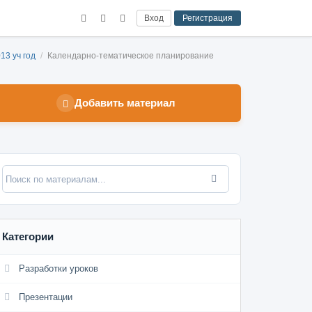
Вход
Регистрация
13 уч год
/
Календарно-тематическое планирование
Добавить материал
Категории
Разработки уроков
Презентации