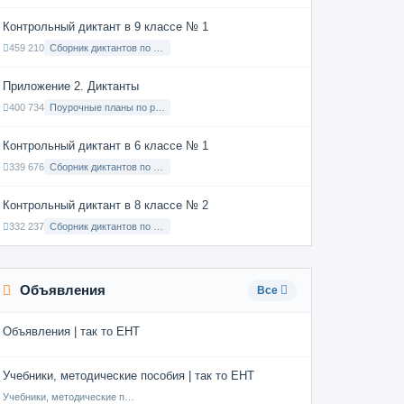
Контрольный диктант в 9 классе № 1
459 210
Сборник диктантов по Русскому языку в 9 классе с русским языком обучения
Приложение 2. Диктанты
400 734
Поурочные планы по русскому языку 7 класс
Контрольный диктант в 6 классе № 1
339 676
Сборник диктантов по Русскому языку в 6 классе с русским языком обучения
Контрольный диктант в 8 классе № 2
332 237
Сборник диктантов по Русскому языку в 8 классе с русским языком обучения
Объявления
Все
Объявления | так то ЕНТ
Учебники, методические пособия | так то ЕНТ
Учебники, методические пособия