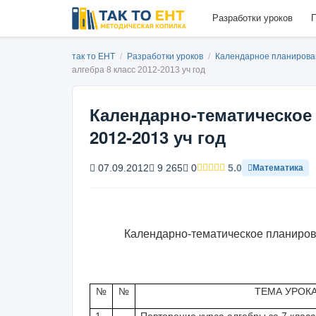
Разработки уроков
П
так то ЕНТ
/
Разработки уроков
/
Календарное планиров
алгебра 8 класс 2012-2013 уч год
Календарно-тематическое 
2012-2013 уч год
07.09.2012
9 265
0
5.0
Математика
Календарно-тематическое планиров
№
№
ТЕМА УРОК