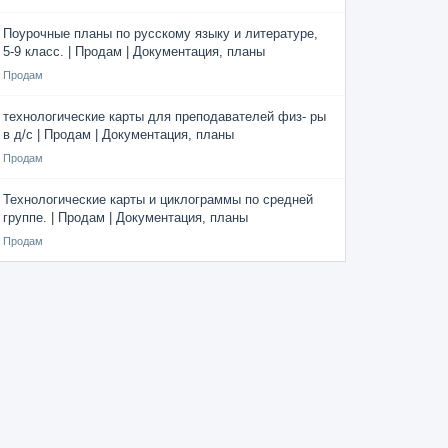
Поурочные планы по русскому языку и литературе,
5-9 класс. | Продам | Документация, планы
Продам
технологические карты для преподавателей физ- ры
в д/с | Продам | Документация, планы
Продам
Технологические карты и циклограммы по средней
группе. | Продам | Документация, планы
Продам