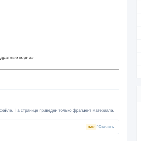
адратные корни»
файле. На странице приведен только фрагмент материала.
Скачать
RAR