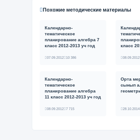
Похожие методические материалы
Календарно-
Календа
тематическое
тематич
планирование алгебра 7
планиро
класс 2012-2013 уч год
класс 20
07.09.2012
10 386
08.09.2012
Календарно-
Орта мер
тематическое
сынып а
планирование алгебра
геометр
11 класс 2012-2013 уч год
08.09.2012
7 715
28.10.2014