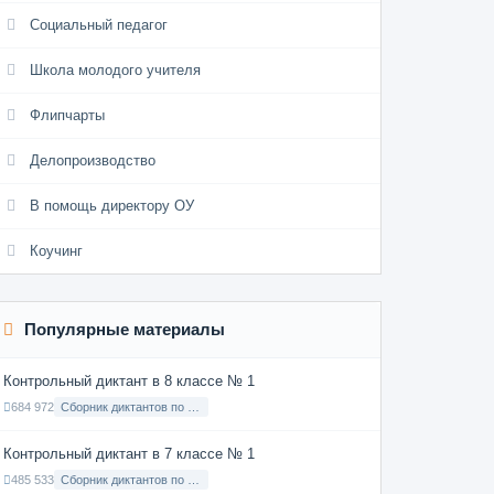
Социальный педагог
Школа молодого учителя
Флипчарты
Делопроизводство
В помощь директору ОУ
Коучинг
Популярные материалы
Контрольный диктант в 8 классе № 1
684 972
Сборник диктантов по Русскому языку в 8 классе с русским языком обучения
Контрольный диктант в 7 классе № 1
485 533
Сборник диктантов по Русскому языку в 7 классе с русским языком обучения