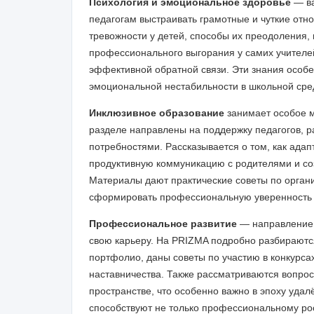
Психология и эмоциональное здоровье
— ва
педагогам выстраивать грамотные и чуткие от
тревожности у детей, способы их преодоления
профессионального выгорания у самих учителей
эффективной обратной связи. Эти знания особе
эмоциональной нестабильности в школьной сре
Инклюзивное образование
занимает особое м
разделе направлены на поддержку педагогов, 
потребностями. Рассказывается о том, как ада
продуктивную коммуникацию с родителями и со
Материалы дают практические советы по орган
сформировать профессиональную уверенность п
Профессиональное развитие
— направление,
свою карьеру. На PRIZMA подробно разбираютс
портфолио, даны советы по участию в конкурс
наставничества. Также рассматриваются вопросы
пространстве, что особенно важно в эпоху удал
способствуют не только профессиональному рос