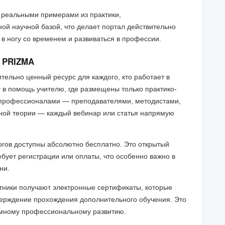
 реальными примерами из практики,
й научной базой, что делает портал действительно
 в ногу со временем и развиваться в профессии.
 PRIZMA
ельно ценный ресурс для каждого, кто работает в
т в помощь учителю, где размещены только практико-
 профессионалами — преподавателями, методистами,
ной теории — каждый вебинар или статья напрямую
гогов доступны абсолютно бесплатно. Это открытый
ребует регистрации или оплаты, что особенно важно в
ни.
стники получают электронные сертификаты, которые
тверждение прохождения дополнительного обучения. Это
темному профессиональному развитию.