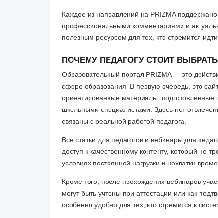
Каждое из направлений на PRIZMA поддержано
профессиональными комментариями и актуально
полезным ресурсом для тех, кто стремится идти
ПОЧЕМУ ПЕДАГОГУ СТОИТ ВЫБРАТЬ
Образовательный портал PRIZMA — это действит
сфере образования. В первую очередь, это сай
ориентированные материалы, подготовленные
школьными специалистами. Здесь нет отвлечён
связаны с реальной работой педагога.
Все статьи для педагогов и вебинары для педа
доступ к качественному контенту, который не т
условиях постоянной нагрузки и нехватки време
Кроме того, после прохождения вебинаров уча
могут быть учтены при аттестации или как под
особенно удобно для тех, кто стремится к сис