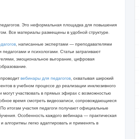
педагогов. Это неформальная площадка для повышения
ом. Все материалы размещены в удобной структуре.
едагогов
, написанные экспертами — преподавателями
педагогами и психологами. Статьи затрагивают
телями, эмоциональное выгорание, цифровая
образование.
 проводит
вебинары для педагогов
, охватывая широкий
ентов в учебном процессе до реализации инклюзивного
и могут участвовать в прямых эфирах с возможностью
удобное время смотреть видеозаписи, сопровождающиеся
По итогам участия педагоги получают официальные
учения. Особенность каждого вебинара — практическая
и алгоритмы легко адаптировать и применять в