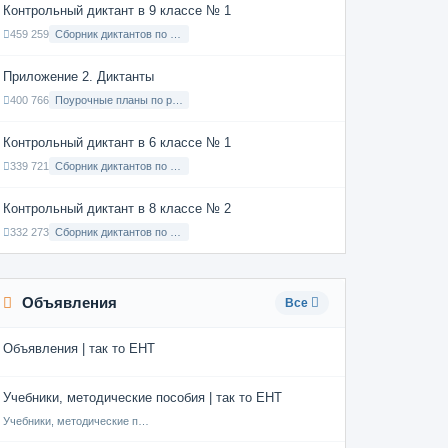
Контрольный диктант в 9 классе № 1
459 259
Сборник диктантов по Русскому языку в 9 классе с русским языком обучения
Приложение 2. Диктанты
400 766
Поурочные планы по русскому языку 7 класс
Контрольный диктант в 6 классе № 1
339 721
Сборник диктантов по Русскому языку в 6 классе с русским языком обучения
Контрольный диктант в 8 классе № 2
332 273
Сборник диктантов по Русскому языку в 8 классе с русским языком обучения
Объявления
Все
Объявления | так то ЕНТ
Учебники, методические пособия | так то ЕНТ
Учебники, методические пособия