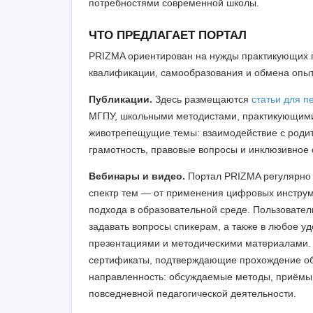
потребностями современной школы.
ЧТО ПРЕДЛАГАЕТ ПОРТАЛ
PRIZMA ориентирован на нужды практикующих 
квалификации, самообразования и обмена опыт
Публикации.
Здесь размещаются
статьи для п
МГПУ, школьными методистами, практикующими 
животрепещущие темы: взаимодействие с роди
грамотность, правовые вопросы и инклюзивное 
Вебинары и видео.
Портал PRIZMA регулярно
спектр тем — от применения цифровых инструм
подхода в образовательной среде. Пользовател
задавать вопросы спикерам, а также в любое 
презентациями и методическими материалами. 
сертификаты, подтверждающие прохождение об
направленность: обсуждаемые методы, приёмы 
повседневной педагогической деятельности.