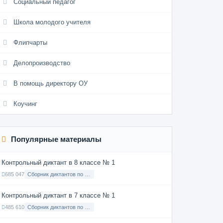
Социальный педагог
Школа молодого учителя
Флипчарты
Делопроизводство
В помощь директору ОУ
Коучинг
Популярные материалы
Контрольный диктант в 8 классе № 1
685 047
Сборник диктантов по Русскому языку в 8 классе с русским языком обучения
Контрольный диктант в 7 классе № 1
485 610
Сборник диктантов по Русскому языку в 7 классе с русским языком обучения