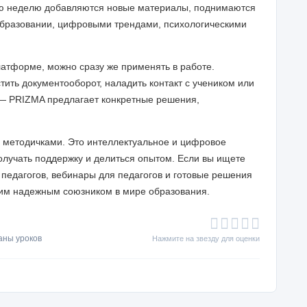
ую неделю добавляются новые материалы, поднимаются
образовании, цифровыми трендами, психологическими
атформе, можно сразу же применять в работе.
тить документооборот, наладить контакт с учеником или
— PRIZMA предлагает конкретные решения,
с методичками. Это интеллектуальное и цифровое
получать поддержку и делиться опытом. Если вы ищете
 педагогов, вебинары для педагогов и готовые решения
им надежным союзником в мире образования.
аны уроков
Нажмите на звезду для оценки