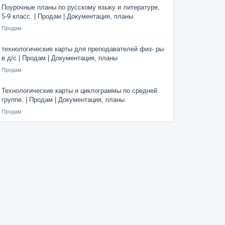
Поурочные планы по русскому языку и литературе,
5-9 класс. | Продам | Документация, планы
Продам
технологические карты для преподавателей физ- ры
в д/с | Продам | Документация, планы
Продам
Технологические карты и циклограммы по средней
группе. | Продам | Документация, планы
Продам