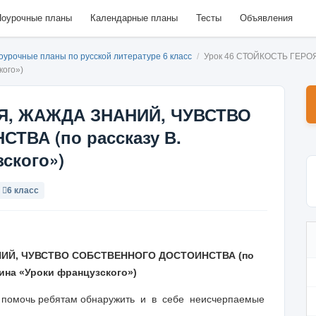
оурочные планы
Календарные планы
Тесты
Объявления
оурочные планы по русской литературе 6 класс
/
Урок 46 СТОЙКОСТЬ ГЕР
кого»)
ОЯ, ЖАЖДА ЗНАНИЙ, ЧУВСТВО
ВА (по рассказу В.
ского»)
6 класс
НИЙ, ЧУВСТВО СОБСТВЕННОГО ДОСТОИНСТВА
(по
тина «Уроки французского»)
я, помочь ребятам обнаружить и в себе неисчерпаемые