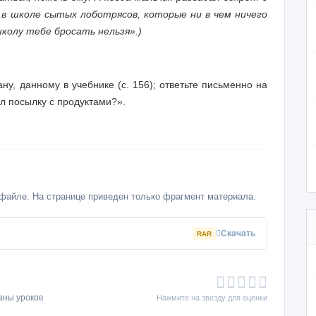
с в школе сытых лоботрясов, которые ни в чем ничего
колу тебе бросать нельзя».)
ну, данному в учебнике (с. 156); ответьте письменно на
л посылку с продуктами?».
файле. На странице приведен только фрагмент материала.
Скачать
RAR
аны уроков
Нажмите на звезду для оценки