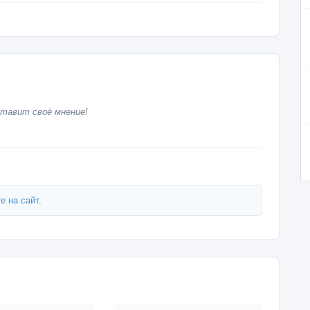
тавит своё мнение!
е на сайт
.