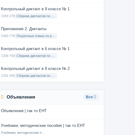
Контрольный диктант в 9 классе № 1
459 278
Сборник диктантов по Русскому языку в 9 классе с русским языком обучения
Приложение 2. Диктанты
400 778
Поурочные планы по русскому языку 7 класс
Контрольный диктант в 6 классе № 1
339 759
Сборник диктантов по Русскому языку в 6 классе с русским языком обучения
Контрольный диктант в 8 классе № 2
332 295
Сборник диктантов по Русскому языку в 8 классе с русским языком обучения
Объявления
Все
Объявления | так то ЕНТ
Учебники, методические пособия | так то ЕНТ
Учебники, методические пособия