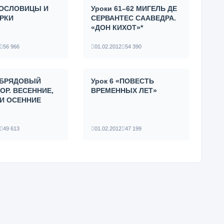
 ПОСЛОВИЦЫ И
Уроки 61–62 МИГЕЛЬ ДЕ
РКИ
СЕРВАНТЕС СААВЕДРА.
«ДОН КИХОТ»*
56 966
01.02.2012
54 390
 ОБРЯДОВЫЙ
Урок 6 «ПОВЕСТЬ
ОР. ВЕСЕННИЕ,
ВРЕМЕННЫХ ЛЕТ»
 И ОСЕННИЕ
49 613
01.02.2012
47 199