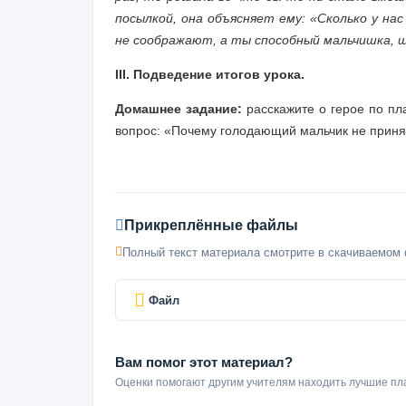
посылкой, она объясняет ему: «Сколько у на
не соображают, а ты способный мальчишка, ш
III. Подведение итогов урока.
Домашнее задание:
расскажите о герое по пла
вопрос: «Почему голодающий мальчик не приня
Прикреплённые файлы
Полный текст материала смотрите в скачиваемом 
Файл
Вам помог этот материал?
Оценки помогают другим учителям находить лучшие пл