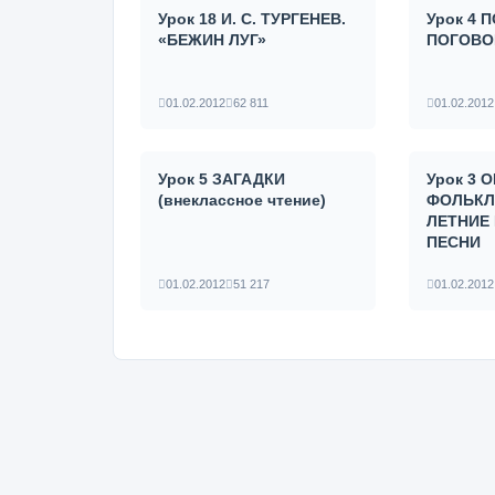
Урок 18 И. С. ТУРГЕНЕВ.
Урок 4
«БЕЖИН ЛУГ»
ПОГОВО
01.02.2012
62 811
01.02.2012
Урок 5 ЗАГАДКИ
Урок 3
(внеклассное чтение)
ФОЛЬКЛ
ЛЕТНИЕ
ПЕСНИ
01.02.2012
51 217
01.02.2012