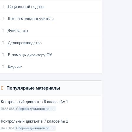
Социальный педагог
Школа молодого учителя
Флипчарты
Делопроизводство
В помощь директору ОУ
Коучинг
Популярные материалы
Контрольный диктант в 8 классе № 1
685 085
Сборник диктантов по Русскому языку в 8 классе с русским языком обучения
Контрольный диктант в 7 классе № 1
485 651
Сборник диктантов по Русскому языку в 7 классе с русским языком обучения