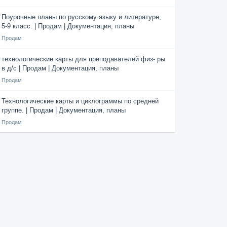
Поурочные планы по русскому языку и литературе,
5-9 класс. | Продам | Документация, планы
Продам
технологические карты для преподавателей физ- ры
в д/с | Продам | Документация, планы
Продам
Технологические карты и циклограммы по средней
группе. | Продам | Документация, планы
Продам