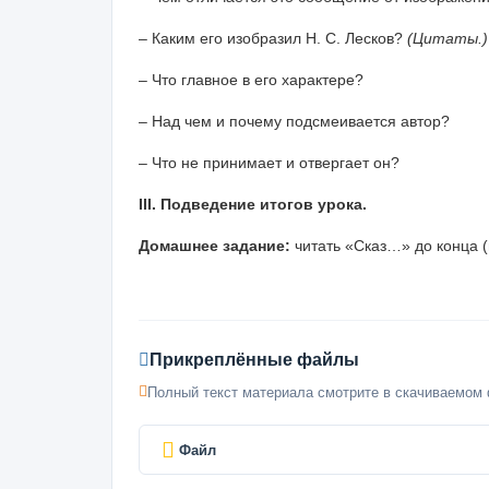
– Каким его изобразил Н. С. Лесков?
(Цитаты.)
– Что главное в его характере?
– Над чем и почему подсмеивается автор?
– Что не принимает и отвергает он?
III. Подведение итогов урока.
Домашнее задание:
читать «Сказ…» до конца (г
Прикреплённые файлы
Полный текст материала смотрите в скачиваемом 
Файл