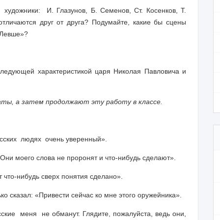
дожники: И. Глазунов, Б. Семенов, Ст. Косенков, Т.
тличаются друг от друга? Подумайте, какие бы сцены
«Левше»?
следующей характеристикой царя Николая Павловича и
ты, а затем продолжают эту работу в классе.
сских людях очень уверенный».
 Они моего слова не проронят и что-нибудь сделают».
т что-нибудь сверх понятия сделано».
ько сказал: «Привести сейчас ко мне этого оружейника».
кие меня не обманут. Глядите, пожалуйста, ведь они,