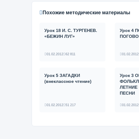
Похожие методические материалы
Урок 18 И. С. ТУРГЕНЕВ.
Урок 4
«БЕЖИН ЛУГ»
ПОГОВО
01.02.2012
62 811
01.02.2012
Урок 5 ЗАГАДКИ
Урок 3
(внеклассное чтение)
ФОЛЬКЛ
ЛЕТНИЕ
ПЕСНИ
01.02.2012
51 217
01.02.2012