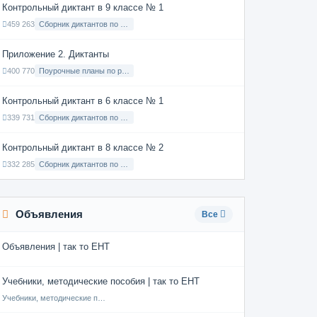
Контрольный диктант в 9 классе № 1
459 263
Сборник диктантов по Русскому языку в 9 классе с русским языком обучения
Приложение 2. Диктанты
400 770
Поурочные планы по русскому языку 7 класс
Контрольный диктант в 6 классе № 1
339 731
Сборник диктантов по Русскому языку в 6 классе с русским языком обучения
Контрольный диктант в 8 классе № 2
332 285
Сборник диктантов по Русскому языку в 8 классе с русским языком обучения
Объявления
Все
Объявления | так то ЕНТ
Учебники, методические пособия | так то ЕНТ
Учебники, методические пособия