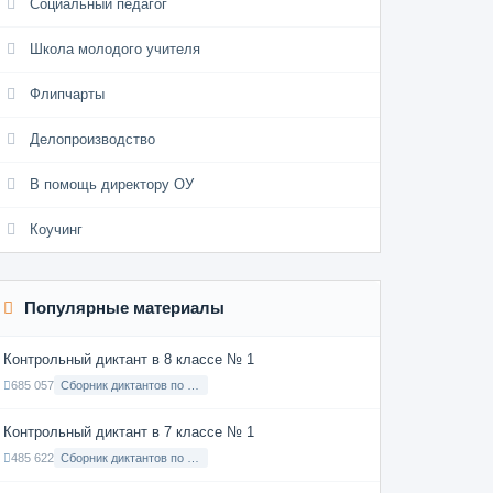
Социальный педагог
Школа молодого учителя
Флипчарты
Делопроизводство
В помощь директору ОУ
Коучинг
Популярные материалы
Контрольный диктант в 8 классе № 1
685 057
Сборник диктантов по Русскому языку в 8 классе с русским языком обучения
Контрольный диктант в 7 классе № 1
485 622
Сборник диктантов по Русскому языку в 7 классе с русским языком обучения