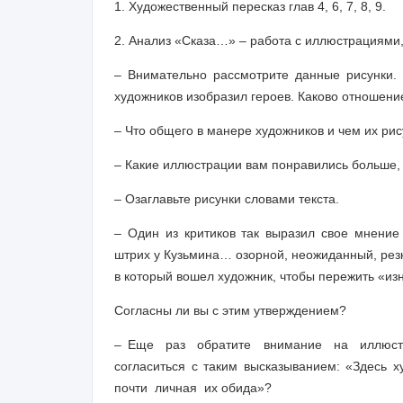
1.
Художественный пересказ
глав 4, 6, 7, 8, 9.
2.
Анализ
«Сказа…» – работа с иллюстрациями,
– Внимательно рассмотрите данные рисунки. 
художников изобразил героев. Каково отношен
– Что общего в манере художников и чем их рис
– Какие иллюстрации вам понравились больше,
– Озаглавьте рисунки словами текста.
– Один из критиков так выразил свое мнение 
штрих у Кузьмина… озорной, неожиданный, рез
в который вошел художник, чтобы пережить «изн
Согласны ли вы с этим утверждением?
– Еще раз обратите внимание на иллюстра
согласиться с таким высказыванием: «Здесь
почти личная их обида»?