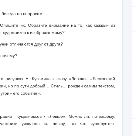
 беседа по вопросам.
Опишите их. Обратите внимание на то, как каждый из
ие художников к изображаемому?
унки отличаются друг от друга?
 почему?
о рисунках Н. Кузьмина к сказу «Левша»: «Лесковский
кий, но по сути добрый… Стиль… рожден самим текстом,
утри» его события».
ции Кукрыниксов к «Левше». Можно ли, по-вашему,
 художники уязвлены за левшу, так что чувствуется