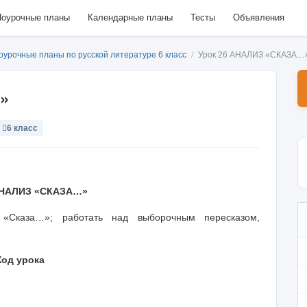
оурочные планы
Календарные планы
Тесты
Объявления
оурочные планы по русской литературе 6 класс
/
Урок 26 АНАЛИЗ «СКАЗА…
»
6 класс
НАЛИЗ «СКАЗА…»
«Сказа…»; работать над выборочным пересказом,
Ход урока