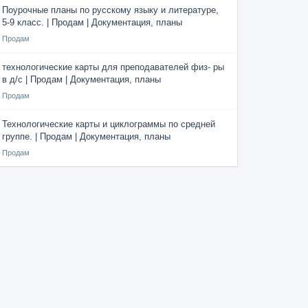
Поурочные планы по русскому языку и литературе,
5-9 класс. | Продам | Документация, планы
Продам
технологические карты для преподавателей физ- ры
в д/с | Продам | Документация, планы
Продам
Технологические карты и циклограммы по средней
группе. | Продам | Документация, планы
Продам