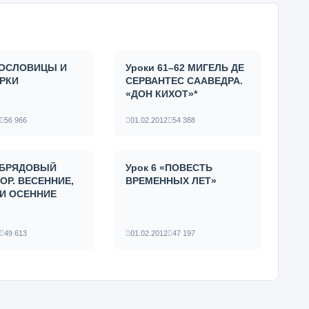
 ПОСЛОВИЦЫ И
Уроки 61–62 МИГЕЛЬ ДЕ
РКИ
СЕРВАНТЕС СААВЕДРА.
«ДОН КИХОТ»*
56 966
01.02.2012
54 388
 ОБРЯДОВЫЙ
Урок 6 «ПОВЕСТЬ
ОР. ВЕСЕННИЕ,
ВРЕМЕННЫХ ЛЕТ»
 И ОСЕННИЕ
49 613
01.02.2012
47 197