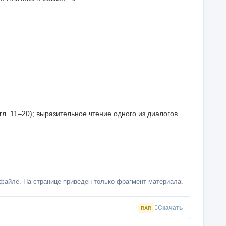
л. 11–20); выразительное чтение одного из диалогов.
файле. На странице приведен только фрагмент материала.
Скачать
RAR