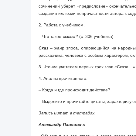
сочинений уберет «предисловие» окончательно
создания иллюзии непричастности автора к сод
2.
Работа с учебником.
– Что такое «сказ»? (с. 306 учебника).
Сказ
– жанр эпоса, опирающийся на народные
рассказчика, человека с особым характером, ск
3.
Чтение учителем первых трех глав
«Сказа…»
4.
Анализ прочитанного.
– Когда и где происходит действие?
– Выделите и прочитайте цитаты, характеризую
Запись цитат в тетрадях.
Александр Павлович: