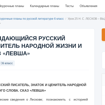
оурочные планы
Календарные планы
Тесты
Объявления
оурочные планы по русской литературе 6 класс
/
Урок 25 Н. С. ЛЕСКОВ –
»
– ВЫДАЮЩИЙСЯ РУССКИЙ
НИТЕЛЬ НАРОДНОЙ ЖИЗНИ И
З «ЛЕВША»
6 класс
ССКИЙ ПИСАТЕЛЬ, ЗНАТОК И ЦЕНИТЕЛЬ НАРОДНОЙ
ГО СЛОВА. СКАЗ «ЛЕВША»
еские сведения о Лескове; познакомить с историей