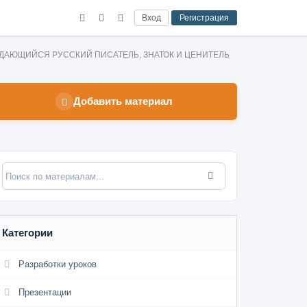
Вход
Регистрация
 ВЫДАЮЩИЙСЯ РУССКИЙ ПИСАТЕЛЬ, ЗНАТОК И ЦЕНИТЕЛЬ
Добавить материал
Категории
Разработки уроков
Презентации