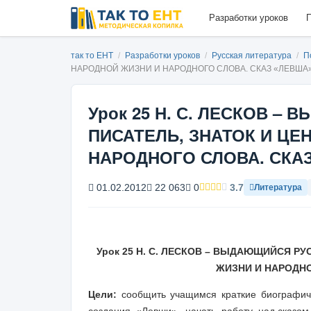
Разработки уроков
П
так то ЕНТ
/
Разработки уроков
/
Русская литература
/
П
НАРОДНОЙ ЖИЗНИ И НАРОДНОГО СЛОВА. СКАЗ «ЛЕВША
Урок 25 Н. С. ЛЕСКОВ 
ПИСАТЕЛЬ, ЗНАТОК И ЦЕ
НАРОДНОГО СЛОВА. СКА
01.02.2012
22 063
0
3.7
Литература
Урок
25
Н. С. ЛЕСКОВ – ВЫДАЮЩИЙСЯ РУ
ЖИЗНИ И НАРОДНО
Цели:
сообщить учащимся краткие биографич