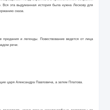
. Вся эта выдуманная история была нужна Лескову для
ержанию сказа.
 предания и легенды. Повествование ведется от лица
ладом речи.
.
щие царя Александра Павловича, а затем Платова.