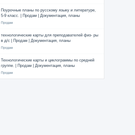
Поурочные планы по русскому языку и литературе,
5-9 класс. | Продам | Документация, планы
Продам
технологические карты для преподавателей физ- ры
в д/с | Продам | Документация, планы
Продам
Технологические карты и циклограммы по средней
группе. | Продам | Документация, планы
Продам