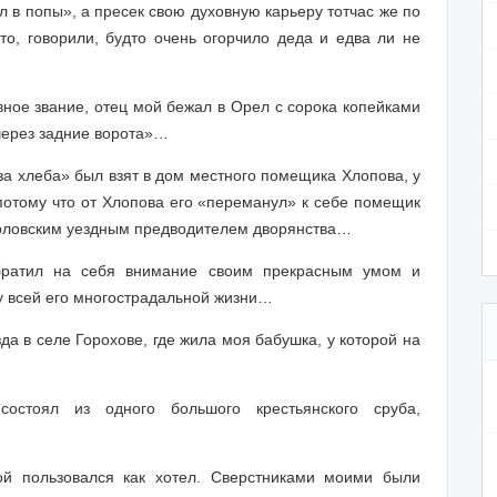
 в попы», а пресек свою духовную карьеру тотчас же по
то, говорили, будто очень огорчило деда и едва ли не
вное звание, отец мой бежал в Орел с сорока копейками
через задние ворота»…
за хлеба» был взят в дом местного помещика Хлопова, у
 потому что от Хлопова его «переманул» к себе помещик
орловским уездным предводителем дворянства…
братил на себя внимание своим прекрасным умом и
у всей его многострадальной жизни…
да в селе Горохове, где жила моя бабушка, у которой на
стоял из одного большого крестьянского сруба,
ой пользовался как хотел. Сверстниками моими были