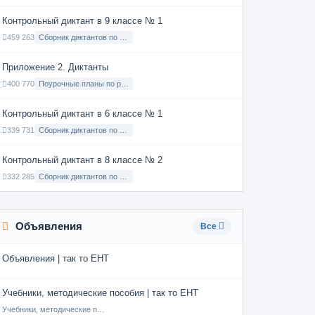
Контрольный диктант в 9 классе № 1
459 263
Сборник диктантов по Русскому языку в 9 классе с русским языком обучения
Приложение 2. Диктанты
400 770
Поурочные планы по русскому языку 7 класс
Контрольный диктант в 6 классе № 1
339 731
Сборник диктантов по Русскому языку в 6 классе с русским языком обучения
Контрольный диктант в 8 классе № 2
332 285
Сборник диктантов по Русскому языку в 8 классе с русским языком обучения
Объявления
Все
Объявления | так то ЕНТ
Учебники, методические пособия | так то ЕНТ
Учебники, методические пособия