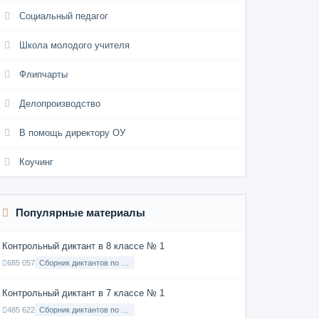
Социальный педагог
Школа молодого учителя
Флипчарты
Делопроизводство
В помощь директору ОУ
Коучинг
Популярные материалы
Контрольный диктант в 8 классе № 1
685 057
Сборник диктантов по Русскому языку в 8 классе с русским языком обучения
Контрольный диктант в 7 классе № 1
485 622
Сборник диктантов по Русскому языку в 7 классе с русским языком обучения