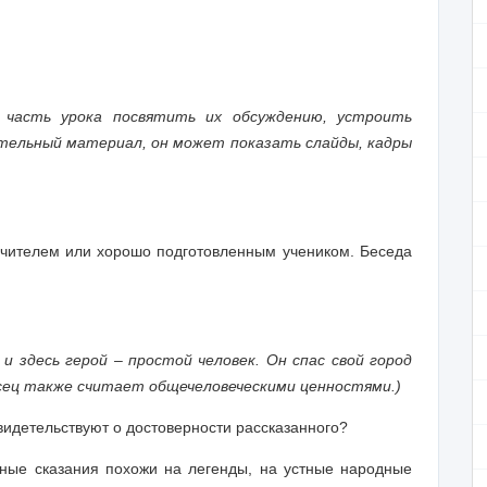
о часть урока посвятить их обсуждению, устроить
ительный материал, он может показать слайды, кадры
учителем или
хорошо подготовленным
учеником. Беседа
и здесь герой – простой человек. Он спас свой город
сец также считает общечеловеческими ценностями.)
видетельствуют о достоверности рассказанного?
исные сказания похожи на легенды, на устные народные