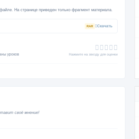
файле. На странице приведен только фрагмент материала.
Скачать
RAR
аны уроков
Нажмите на звезду для оценки
тавит своё мнение!