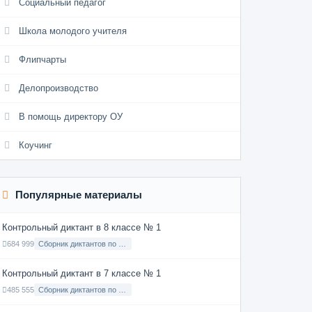
Социальный педагог
Школа молодого учителя
Флипчарты
Делопроизводство
В помощь директору ОУ
Коучинг
Популярные материалы
Контрольный диктант в 8 классе № 1
684 999
Сборник диктантов по Русскому языку в 8 классе с русским языком обучения
Контрольный диктант в 7 классе № 1
485 555
Сборник диктантов по Русскому языку в 7 классе с русским языком обучения