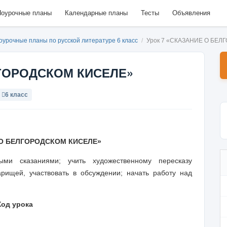
оурочные планы
Календарные планы
Тесты
Объявления
оурочные планы по русской литературе 6 класс
/
Урок 7 «СКАЗАНИЕ О БЕ
ЛГОРОДСКОМ КИСЕЛЕ»
6 класс
О БЕЛГОРОДСКОМ КИСЕЛЕ»
ми сказаниями; учить художественному пересказу
рищей, участвовать в обсуждении; начать работу над
Ход урока