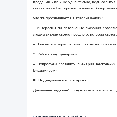
предания. Это и не удивительно, ведь события
составления Несторовой летописи. Автор запис
Что же прославляется в этих сказаниях?
– Интересны ли летописные сказания совреме
людям знание своего прошлого, истории своей 
– Поясните эпиграф к теме. Как вы его понимае
2.
Работа над сценарием.
– Попробуем составить сценарий нескольких
Владимиром».
III. Подведение итогов урока.
Домашнее задание:
продолжить и закончить с