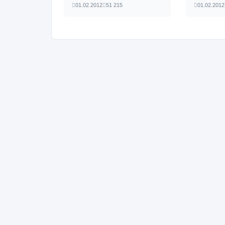
01.02.2012
51 215
01.02.2012