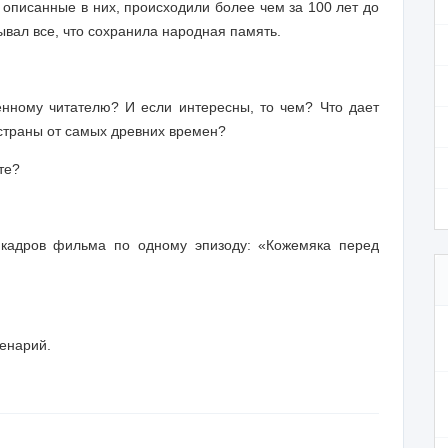
, описанные в них, происходили более чем за 100 лет до
ывал все, что сохранила народная память.
нному читателю? И если интересны, то чем? Что дает
страны от самых древних времен?
те?
 кадров фильма по одному эпизоду: «Кожемяка перед
ценарий.