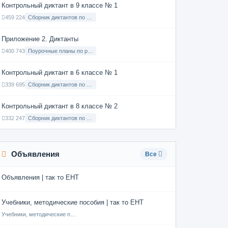
Контрольный диктант в 9 классе № 1
459 224
Сборник диктантов по Русскому языку в 9 классе с русским языком обучения
Приложение 2. Диктанты
400 743
Поурочные планы по русскому языку 7 класс
Контрольный диктант в 6 классе № 1
339 695
Сборник диктантов по Русскому языку в 6 классе с русским языком обучения
Контрольный диктант в 8 классе № 2
332 247
Сборник диктантов по Русскому языку в 8 классе с русским языком обучения
Объявления
Все
Объявления | так то ЕНТ
Учебники, методические пособия | так то ЕНТ
Учебники, методические пособия