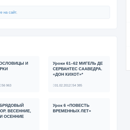
е на сайт
.
 ПОСЛОВИЦЫ И
Уроки 61–62 МИГЕЛЬ ДЕ
РКИ
СЕРВАНТЕС СААВЕДРА.
«ДОН КИХОТ»*
56 963
01.02.2012
54 385
 ОБРЯДОВЫЙ
Урок 6 «ПОВЕСТЬ
ОР. ВЕСЕННИЕ,
ВРЕМЕННЫХ ЛЕТ»
 И ОСЕННИЕ