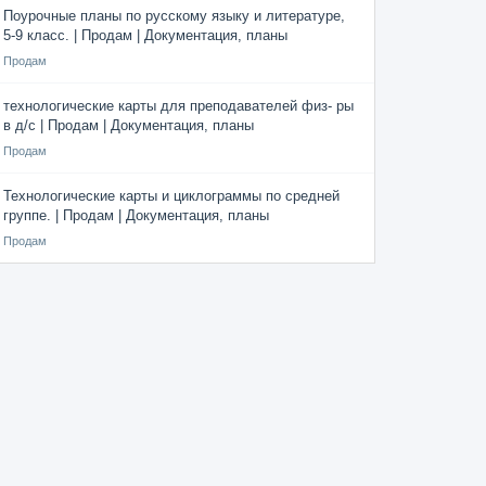
Поурочные планы по русскому языку и литературе,
5-9 класс. | Продам | Документация, планы
Продам
технологические карты для преподавателей физ- ры
в д/с | Продам | Документация, планы
Продам
Технологические карты и циклограммы по средней
группе. | Продам | Документация, планы
Продам