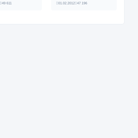
49 611
01.02.2012
47 196