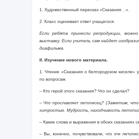
1. Художественный пересказ «Сказания…».
2. Класс оценивает ответ учащегося.
Если ребята принесли репродукции, можн
выставку. Если учитель сам найдет изобраз
диафильма.
II. Изучение нового материала.
1.
Чтение
«Сказания о белгородском киселе»
по вопросам.
– Кто герой этого сказания? Что он сделал?
– Что прославляет летописец?
(Заметим, что 
хитростью. Мудрость, находчивость летопи
– Какие слова и выражения в обоих сказаниях с
– Вы, конечно, почувствовали, что эти летоп