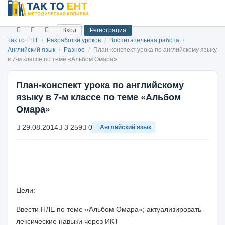
Вход
Регистрация
так то ЕНТ
/
Разработки уроков
/
Воспитательная работа
/
Английский язык
/
Разное
/
План-конспект урока по английскому языку
в 7-м классе по теме «Альбом Омара»
План-конспект урока по английскому
языку в 7-м классе по теме «Альбом
Омара»
29.08.2014
3 259
0
Английский язык
Цели:
Ввести НЛЕ по теме «Альбом Омара»; актуализировать
лексические навыки через ИКТ