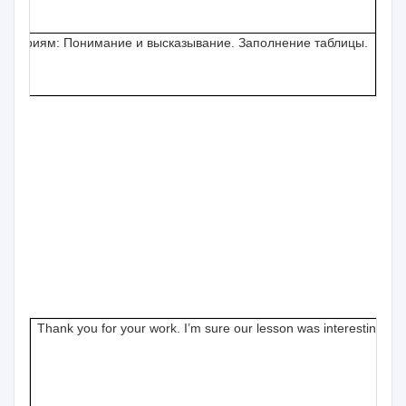
критериям: Понимание и высказывание. Заполнение таблицы.
Thank you for your work. I’m sure our lesson was interesting an