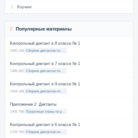
Коучинг
Популярные материалы
Контрольный диктант в 8 классе № 1
685 100
Сборник диктантов по Русскому языку в 8 классе с русским языком обучения
Контрольный диктант в 7 классе № 1
485 682
Сборник диктантов по Русскому языку в 7 классе с русским языком обучения
Контрольный диктант в 9 классе № 1
459 288
Сборник диктантов по Русскому языку в 9 классе с русским языком обучения
Приложение 2. Диктанты
400 786
Поурочные планы по русскому языку 7 класс
Контрольный диктант в 6 классе № 1
339 780
Сборник диктантов по Русскому языку в 6 классе с русским языком обучения