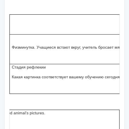
Физминутка. Учащиеся встают вкруг, учитель бросает мяч, н
Стадия рефлекии
Какая картинка соответствует вашему обучению сегодня? О
 I liked animal’s pictures.