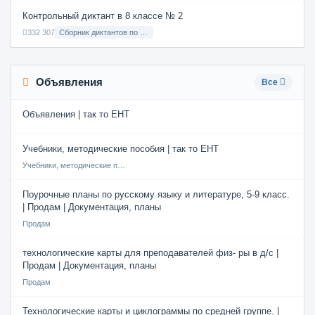
Контрольный диктант в 8 классе № 2
332 307
Сборник диктантов по Русскому языку в 8 классе с русским языком обучения
Объявления
Все
Объявления | так то ЕНТ
Учебники, методические пособия | так то ЕНТ
Учебники, методические пособия
Поурочные планы по русскому языку и литературе, 5-9 класс.
| Продам | Документация, планы
Продам
технологические карты для преподавателей физ- ры в д/с |
Продам | Документация, планы
Продам
Технологические карты и циклограммы по средней группе. |