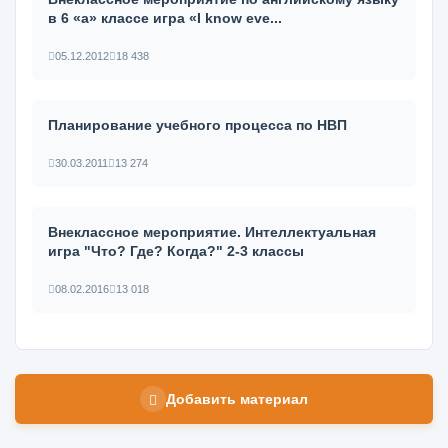
в 6 «а» классе игра «I know eve...
05.12.2012
18 438
Планирование учебного процесса по НВП
30.03.2011
13 274
Внеклассное мероприятие. Интеллектуальная
игра "Что? Где? Когда?" 2-3 классы
08.02.2016
13 018
Добавить материал