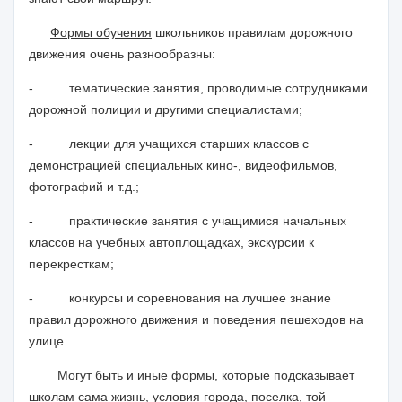
Формы обучения
школьников правилам дорожного
движения очень разнообразны:
-
тематические занятия, проводимые сотрудниками
дорожной полиции и другими специалистами;
-
лекции для учащихся старших классов с
демонстрацией специальных кино-, видеофильмов,
фотографий и т.д.;
-
практические занятия с учащимися начальных
классов на учебных автоплощадках, экскурсии к
перекресткам;
-
конкурсы и соревнования на лучшее знание
правил дорожного движения и поведения пешеходов на
улице.
Могут быть и иные формы, которые подсказывает
школам сама жизнь, условия города, поселка, той