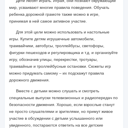
Дети любят играть. Играя, они познают окружающий
мир, усваивают многие правила поведения. Обучать
ребенка дорожной грамоте также можно в игре,
принимая в ней самое активное участие.
Для этой цели можно использовать и настольные
игры. Купите детям игрушечные автомобили,
трамвайчики, автобусы, троллейбусы, светофоры,
фигурки пешеходов и регулировщика и т.д. и организуйте
игру, обозначив улицы, перекрестки, тротуары,
трамвайные и троллейбусные остановки. Сюжеты игр
можно придумать самому – их подскажут правила
дорожного движения.
Вместе с детьми можно слушать и смотреть
специальные выпуски телевизионных и радиопередач по
безопасности движения. Хорошо, если взрослые станут
не просто слушателями и зрителями, но примут живое
участие в обсуждении с детьми услышанного или
увиденного, постараются ответить на все детские