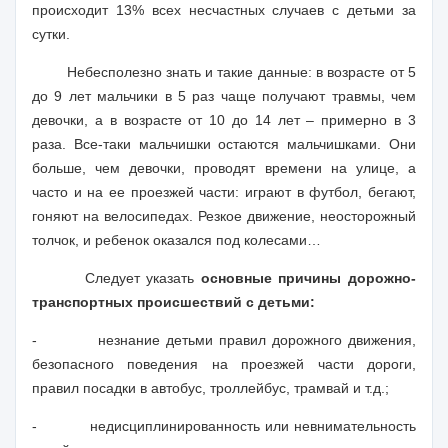
происходит 13% всех несчастных случаев с детьми за
сутки.
Небесполезно знать и такие данные: в возрасте от 5
до 9 лет мальчики в 5 раз чаще получают травмы, чем
девочки, а в возрасте от 10 до 14 лет – примерно в 3
раза. Все-таки мальчишки остаются мальчишками. Они
больше, чем девочки, проводят времени на улице, а
часто и на ее проезжей части: играют в футбол, бегают,
гоняют на велосипедах. Резкое движение, неосторожный
толчок, и ребенок оказался под колесами…
Следует указать
основные причины дорожно-
транспортных происшествий с детьми:
-
незнание детьми правил дорожного движения,
безопасного поведения на проезжей части дороги,
правил посадки в автобус, троллейбус, трамвай и т.д.;
-
недисциплинированность или невнимательность