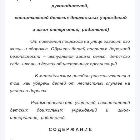
руководителей,
воспитателей детских дошкольных учреждений
и школ-интернатов,
родителей)
От поведения пешехода на улице зависит его
жизнь и здоровье. Обучить детей правилам дорожной
безопасности – актуальная задача семьи, детского
сада, школы и других общественных организаций.
В методическом пособии рассказывается о
том, как уберечь детей от несчастных случаев на
улицах и дорогах.
Рекомендовано для
учителей, воспитателей
детских дошкольных учреждений и школ-
интернатов,
родителей.
С О Д Е Р Ж А Н И Е