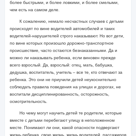
более быстрыми, и более ловкими, и более смелыми,
чем есть на самом деле.
К сожалению, немало несчастных случаев с детьми
происходят по вине водителей автомобилей и таких
водителей-нарушителей строго наказывают. Но вот дети,
по вине которых произошло дорожно-транспортное
происшествие, часто остаются безнаказанными. Да и
можно ли наказывать ребенка, если виновен прежде
всего взрослый. Да, взрослый: отец, мать, бабушка,
дедушка, воспитатель, учитель – все те, кто отвечают за
ребенка. Это они не приучили детей неукоснительно
соблюдать правила поведения на улицах и дорогах, не
воспитали дисциплинированность, осторожность,
осмотрительность.
Но чему могут научить детей те родители, которые
вместе с детьми перебегают улицу в неположенном
месте. Понимают ли они, какой опасности подвергают
жизнь ребенка, свою жизнь, жизнь водителей, пассажиров