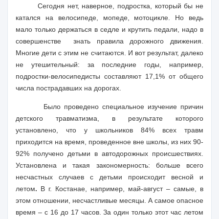
Сегодня нет, наверное, подростка, который бы не
катался на велосипеде, мопеде, мотоцикле. Но ведь
мало только держаться в седле и крутить педали, надо в
совершенстве
знать правила дорожного движения.
Многие дети с этим не считаются. И вот результат, далеко
не утешительный: за последние годы, например,
подростки-велосипедисты составляют 17,1% от общего
числа пострадавших на дорогах.
Было проведено специальное изучение причин
детского травматизма, в результате которого
установлено, что у школьников 84% всех травм
приходится на время, проведенное вне школы, из них 90-
92% получено детьми в автодорожных происшествиях.
Установлена и такая закономерность: больше всего
несчастных случаев с детьми происходит весной и
летом
.
В г. Костанае, например, май-август – самые, в
этом отношении, несчастливые месяцы. А самое опасное
время – с 16 до 17 часов. За один только этот час летом