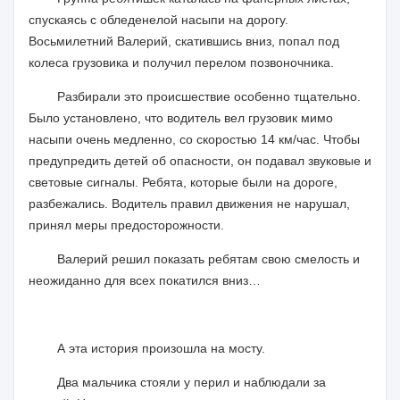
спускаясь с обледенелой насыпи на дорогу.
Восьмилетний Валерий, скатившись вниз, попал под
колеса грузовика и получил перелом позвоночника.
Разбирали это происшествие особенно тщательно.
Было установлено, что водитель вел грузовик мимо
насыпи очень медленно, со скоростью 14 км/час. Чтобы
предупредить детей об опасности, он подавал звуковые и
световые сигналы. Ребята, которые были на дороге,
разбежались. Водитель правил движения не нарушал,
принял меры предосторожности.
Валерий решил показать ребятам свою смелость и
неожиданно для всех покатился вниз…
А эта история произошла на мосту.
Два мальчика стояли у перил и наблюдали за