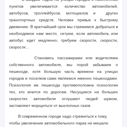
пунктов увеличивается количество автомобилей,
автобусов, троллейбусов, мотоциклов и
других
транспортных средств. Человек привык к быстрому
движению. В кратчайший срок мы стремимся добраться в
необходимое нам место, сетуем, если автомобиль или
автобус едет медленно, требуем скорости, скорости,
скорости…
Становясь пассажирами или водителями
собственного автомобиля, мы порой забываем о
пешеходе, хотя большую часть времени на улицах
городов и поселков сами являемся именно пешеходами.
Психология же пешехода противоположна психологии
тех, кто мчится по дорогам. Несущиеся на больших
скоростях автомобили оглушают людей шумом,
заставляют морщиться от выхлопных газов.
В современном городе надо стремиться к тому,
чтобы увеличение автомобильного парка не мешало