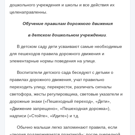
дошкольного учреждения и школы и все действия их
целенаправленны.
Обучение правилам дорожного движения
в детском дошкольном учреждении
.
В детском саду дети усваивают самые необходимые
для пешеходов правила дорожного движения и
элементарные нормы поведения на улице.
Воспитатели детского сада беседуют с детьми о
правилах дорожного движения, учат правильно
переходить улицу, перекресток, различать сигналы
светофора, жесты регулировщика, световые указатели и
дорожные знаки («Пешеходный переход», «Дети»,
«Движение запрещено», «Пешеходная дорожка»),
надписи («Стойте», «Идите») и т.д.
Обычно малыши легко запоминают правила, если
«теория поддерживается практикой»: после очередной