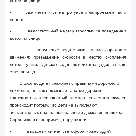
детей на улице;
-
различные игры на тротуаре и на проезжей части
дороги;
-
недостаточный надзор взрослых за поведением
детей на улице;
-
нарушение водителями правил дорожного
движения: превышение скорости в местах скопления
детей – у школ, детских садов, детских площадок, парков,
скверов и т.д.
В школах детей знакомят с правилами дорожного
движения, но, как показывает анализ дорожно-
транспортных происшествий, немало несчастных случаев
происходит потому, что дети не выполняют
элементарных правил безопасности движения пешехода.
Спрашиваешь, например, нарушителя:
-
На красный сигнал светофора можно идти?