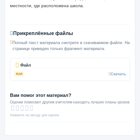
местности, где расположена школа.
Прикреплённые файлы
Полный текст материала смотрите в скачиваемом файле. На
странице приведен только фрагмент материала.
Файл
Скачать
RAR
Вам помог этот материал?
Оценки помогают другим учителям находить лучшие планы уроков
Нажмите на звезду для оценки