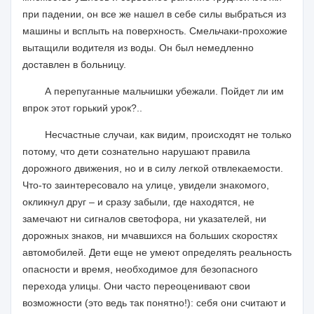
при падении, он все же нашел в себе силы выбраться из
машины и всплыть на поверхность. Смельчаки-прохожие
вытащили водителя из воды. Он был немедленно
доставлен в больницу.
А перепуганные мальчишки убежали. Пойдет ли им
впрок этот горький урок?..
Несчастные случаи, как видим, происходят не только
потому, что дети сознательно нарушают правила
дорожного движения, но и в силу легкой отвлекаемости.
Что-то заинтересовало на улице, увидели знакомого,
окликнул друг – и сразу забыли, где находятся, не
замечают ни сигналов светофора, ни указателей, ни
дорожных знаков, ни мчавшихся на больших скоростях
автомобилей. Дети еще не умеют определять реальность
опасности и время, необходимое для безопасного
перехода улицы. Они часто переоценивают свои
возможности (это ведь так понятно!): себя они считают и