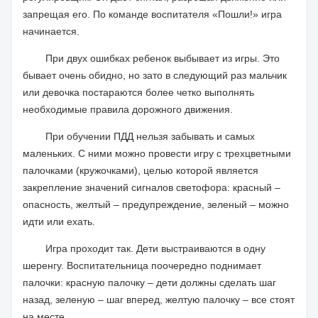
запрещая его. По команде воспитателя «Пошли!» игра
начинается.
При двух ошибках ребенок выбывает из игры. Это
бывает очень обидно, но зато в следующий раз мальчик
или девочка постараются более четко выполнять
необходимые правила дорожного движения.
При обучении ПДД нельзя забывать и самых
маленьких. С ними можно провести игру с трехцветными
палочками (кружочками), целью которой является
закрепление значений сигналов светофора: красный –
опасность, желтый – предупреждение, зеленый – можно
идти или ехать.
Игра проходит так. Дети выстраиваются в одну
шеренгу. Воспитательница поочередно поднимает
палочки: красную палочку – дети должны сделать шаг
назад, зеленую – шаг вперед, желтую палочку – все стоят
на месте.