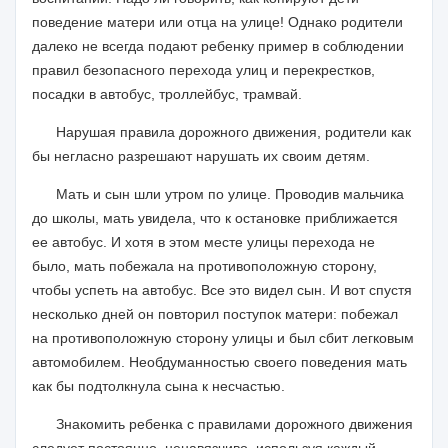
поведение матери или отца на улице! Однако родители
далеко не всегда подают ребенку пример в соблюдении
правил безопасного перехода улиц и перекрестков,
посадки в автобус, троллейбус, трамвай.
Нарушая правила дорожного движения, родители как
бы негласно разрешают нарушать их своим детям.
Мать и сын шли утром по улице. Проводив мальчика
до школы, мать увидела, что к остановке приближается
ее автобус. И хотя в этом месте улицы перехода не
было, мать побежала на противоположную сторону,
чтобы успеть на автобус. Все это видел сын. И вот спустя
несколько дней он повторил поступок матери: побежал
на противоположную сторону улицы и был сбит легковым
автомобилем. Необдуманностью своего поведения мать
как бы подтолкнула сына к несчастью.
Знакомить ребенка с правилами дорожного движения