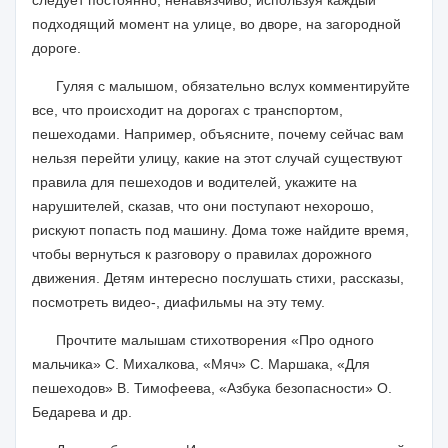
следует постоянно, ненавязчиво, используя каждый
подходящий момент на улице, во дворе, на загородной
дороге.
Гуляя с малышом, обязательно вслух комментируйте
все, что происходит на дорогах с транспортом,
пешеходами. Например, объясните, почему сейчас вам
нельзя перейти улицу, какие на этот случай существуют
правила для пешеходов и водителей, укажите на
нарушителей, сказав, что они поступают нехорошо,
рискуют попасть под машину. Дома тоже найдите время,
чтобы вернуться к разговору о правилах дорожного
движения. Детям интересно послушать стихи, рассказы,
посмотреть видео-, диафильмы на эту тему.
Прочтите малышам стихотворения «Про одного
мальчика» С. Михалкова, «Мяч» С. Маршака, «Для
пешеходов» В. Тимофеева, «Азбука безопасности» О.
Бедарева и др.