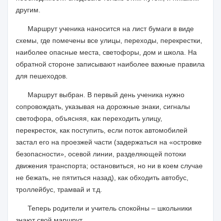
другим.
Маршрут ученика наносится на лист бумаги в виде
схемы, где помечены все улицы, переходы, перекрестки,
наиболее опасные места, светофоры, дом и школа. На
обратной стороне записывают наиболее важные правила
для пешеходов.
Маршрут выбран. В первый день ученика нужно
сопровождать, указывая на дорожные знаки, сигналы
светофора, объясняя, как переходить улицу,
перекресток, как поступить, если поток автомобилей
застал его на проезжей части (задержаться на «островке
безопасности», осевой линии, разделяющей потоки
движения транспорта; остановиться, но ни в коем случае
не бежать, не пятиться назад), как обходить автобус,
троллейбус, трамвай и т.д.
Теперь родители и учитель спокойны – школьники
знают свой маршрут.