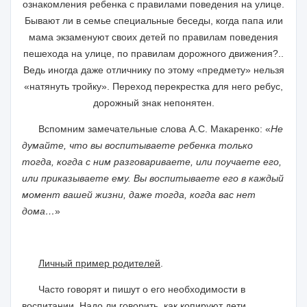
ознакомления ребенка с правилами поведения на улице.
Бывают ли в семье специальные беседы, когда папа или
мама экзаменуют своих детей по правилам поведения
пешехода на улице, по правилам дорожного движения?..
Ведь иногда даже отличнику по этому «предмету» нельзя
«натянуть тройку». Переход перекрестка для него ребус,
дорожный знак непонятен.
Вспомним замечательные слова А.С. Макаренко: «
Не
думайте, что вы воспитываете ребенка только
тогда, когда с ним разговариваете, или поучаете его,
или приказываете ему. Вы воспитываете его в каждый
момент вашей жизни, даже тогда, когда вас нет
дома…
»
Личный пример родителей
.
Часто говорят и пишут о его необходимости в
воспитании. Надо ли говорить, как копируют дети