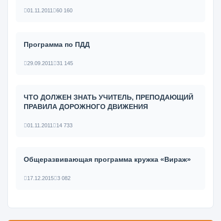
01.11.2011
60 160
Программа по ПДД
29.09.2011
31 145
ЧТО ДОЛЖЕН ЗНАТЬ УЧИТЕЛЬ, ПРЕПОДАЮЩИЙ
ПРАВИЛА ДОРОЖНОГО ДВИЖЕНИЯ
01.11.2011
14 733
Общеразвивающая программа кружка «Вираж»
17.12.2015
3 082