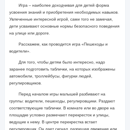
Игра – наиболее доходчивая для детей форма
усвоения знаний и приобретения необходимых навыков.
Увлеченные интересной игрой, сами того не замечая,
дети усваивают основные нормы безопасного поведения
на улице или дороге.
Расскажем, как проводится игра «Пешеходы и
водители».
Для того, чтобы детям было интересно, надо
заранее подготовить таблички, на которых изображены
автомобили, троллейбусы, фигурки людей,
регулировщиков.
Перед началом игры малышей разбивают на
группы: водители, пешеходы, регулировщики. Раздают
соответствующие таблички. В комнате или во дворе на
площадке условно размечают перекресток и улицы,
ведущие к нему. В центре перекрестка встает
регулировщик. Он дает сигнал, разрешая движение или