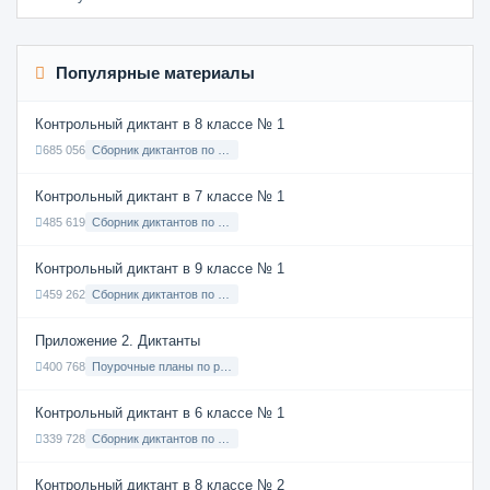
Популярные материалы
Контрольный диктант в 8 классе № 1
685 056
Сборник диктантов по Русскому языку в 8 классе с русским языком обучения
Контрольный диктант в 7 классе № 1
485 619
Сборник диктантов по Русскому языку в 7 классе с русским языком обучения
Контрольный диктант в 9 классе № 1
459 262
Сборник диктантов по Русскому языку в 9 классе с русским языком обучения
Приложение 2. Диктанты
400 768
Поурочные планы по русскому языку 7 класс
Контрольный диктант в 6 классе № 1
339 728
Сборник диктантов по Русскому языку в 6 классе с русским языком обучения
Контрольный диктант в 8 классе № 2