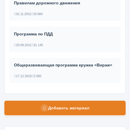
Правилам дорожного движения
01.11.2011
33 684
Программа по ПДД
29.09.2011
31 145
Общеразвивающая программа кружка «Вираж»
17.12.2015
3 082
Добавить материал