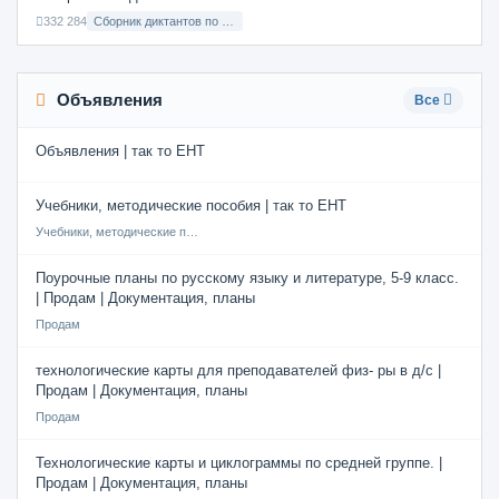
332 284
Сборник диктантов по Русскому языку в 8 классе с русским языком обучения
Объявления
Все
Объявления | так то ЕНТ
Учебники, методические пособия | так то ЕНТ
Учебники, методические пособия
Поурочные планы по русскому языку и литературе, 5-9 класс.
| Продам | Документация, планы
Продам
технологические карты для преподавателей физ- ры в д/с |
Продам | Документация, планы
Продам
Технологические карты и циклограммы по средней группе. |
Продам | Документация, планы