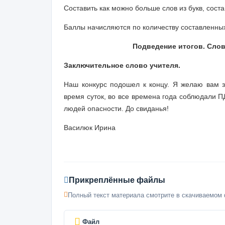
Составить как можно больше слов из букв, сос
Баллы начисляются по количеству составленных
Подведение итогов. Сло
Заключительное слово учителя.
Наш конкурс подошел к концу. Я желаю вам зд
время суток, во все времена года соблюдали П
людей опасности. До свиданья!
Василюк Ирина
Прикреплённые файлы
Полный текст материала смотрите в скачиваемом 
Файл