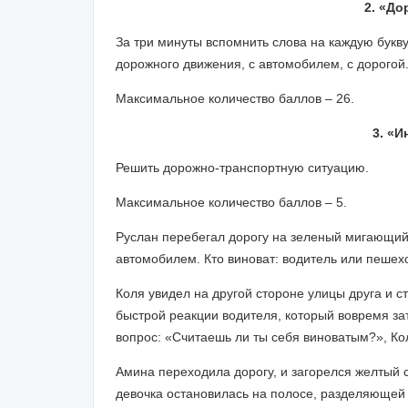
2. «До
За три минуты вспомнить слова на каждую букв
дорожного движения, с автомобилем, с дорогой
Максимальное количество баллов – 26.
3. «И
Решить дорожно-транспортную ситуацию.
Максимальное количество баллов – 5.
Руслан перебегал дорогу на зеленый мигающий 
автомобилем. Кто виноват: водитель или пешехо
Коля увидел на другой стороне улицы друга и с
быстрой реакции водителя, который вовремя за
вопрос: «Считаешь ли ты себя виноватым?», Кол
Амина переходила дорогу, и загорелся желтый св
девочка остановилась на полосе, разделяющей