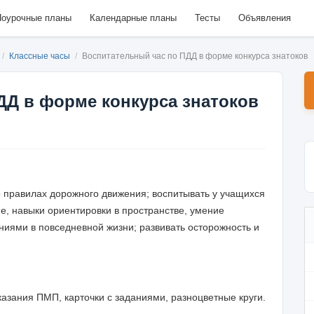
оурочные планы
Календарные планы
Тесты
Объявления
/
Классные часы
/
Воспитательный час по ПДД в форме конкурса знатоков
ДД в форме конкурса знатоков
о правилах дорожного движения; воспитывать у учащихся
е, навыки ориентировки в пространстве, умение
иями в повседневной жизни; развивать осторожность и
азания ПМП, карточки с заданиями, разноцветные круги.