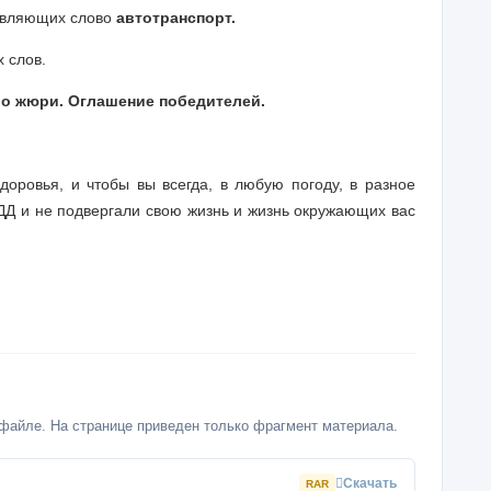
тавляющих слово
автотранспорт.
 слов.
во жюри. Оглашение победителей.
оровья, и чтобы вы всегда, в любую погоду, в разное
ДД и не подвергали свою жизнь и жизнь окружающих вас
файле. На странице приведен только фрагмент материала.
Скачать
RAR