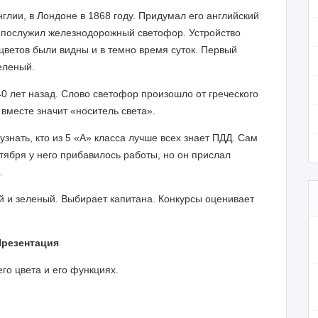
, в Лондоне в 1868 году. Придумал его английский
 послужил железнодорожный светофор. Устройство
ветов были видны и в темно время суток. Первый
еленый.
 лет назад. Слово светофор произошло от греческого
е вместе значит «носитель света».
нать, кто из 5 «А» класса лучше всех знает ПДД. Сам
ентября у него прибавилось работы, но он прислал
.
й и зеленый. Выбирает капитана. Конкурсы оценивает
Презентация
го цвета и его функциях.