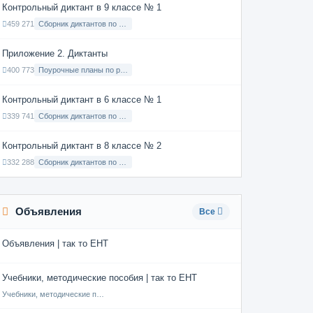
Контрольный диктант в 9 классе № 1
459 271
Сборник диктантов по Русскому языку в 9 классе с русским языком обучения
Приложение 2. Диктанты
400 773
Поурочные планы по русскому языку 7 класс
Контрольный диктант в 6 классе № 1
339 741
Сборник диктантов по Русскому языку в 6 классе с русским языком обучения
Контрольный диктант в 8 классе № 2
332 288
Сборник диктантов по Русскому языку в 8 классе с русским языком обучения
Объявления
Все
Объявления | так то ЕНТ
Учебники, методические пособия | так то ЕНТ
Учебники, методические пособия