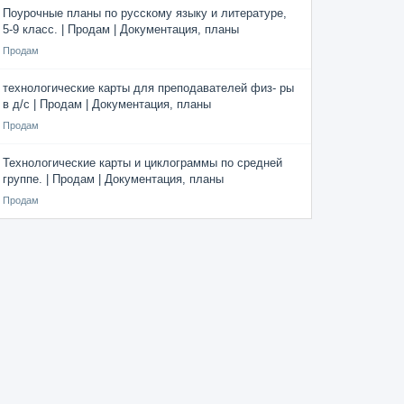
Поурочные планы по русскому языку и литературе,
5-9 класс. | Продам | Документация, планы
Продам
технологические карты для преподавателей физ- ры
в д/с | Продам | Документация, планы
Продам
Технологические карты и циклограммы по средней
группе. | Продам | Документация, планы
Продам