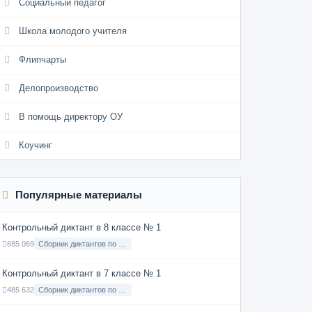
Социальный педагог
Школа молодого учителя
Флипчарты
Делопроизводство
В помощь директору ОУ
Коучинг
Популярные материалы
Контрольный диктант в 8 классе № 1
685 069
Сборник диктантов по Русскому языку в 8 классе с русским языком обучения
Контрольный диктант в 7 классе № 1
485 632
Сборник диктантов по Русскому языку в 7 классе с русским языком обучения