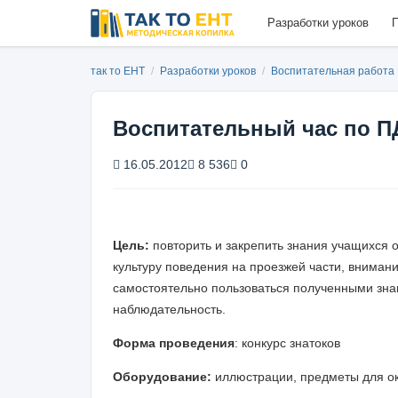
Разработки уроков
П
так то ЕНТ
/
Разработки уроков
/
Воспитательная работа
Воспитательный час по П
16.05.2012
8 536
0
Цель:
повторить и закрепить знания учащихся 
культуру поведения на проезжей части, внимани
самостоятельно пользоваться полученными знан
наблюдательность.
Форма проведения
: конкурс знатоков
Оборудование:
иллюстрации, предметы для ок