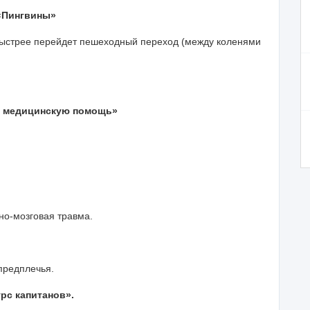
 «Пингвины»
быстрее перейдет пешеходный переход (между коленями
 медицинскую помощь»
но-мозговая травма.
предплечья.
рс капитанов».