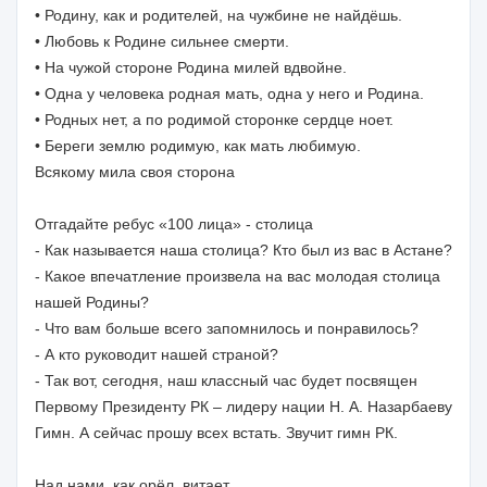
• Родину, как и родителей, на чужбине не найдёшь.
• Любовь к Родине сильнее смерти.
• На чужой стороне Родина милей вдвойне.
• Одна у человека родная мать, одна у него и Родина.
• Родных нет, а по родимой сторонке сердце ноет.
• Береги землю родимую, как мать любимую.
Всякому мила своя сторона
Отгадайте ребус «100 лица» - столица
- Как называется наша столица? Кто был из вас в Астане?
- Какое впечатление произвела на вас молодая столица
нашей Родины?
- Что вам больше всего запомнилось и понравилось?
- А кто руководит нашей страной?
- Так вот, сегодня, наш классный час будет посвящен
Первому Президенту РК – лидеру нации Н. А. Назарбаеву
Гимн. А сейчас прошу всех встать. Звучит гимн РК.
Над нами, как орёл, витает