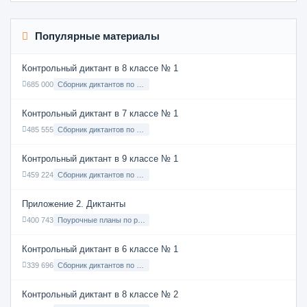
Популярные материалы
Контрольный диктант в 8 классе № 1
685 000
Сборник диктантов по Русскому языку в 8 классе с русским языком обучения
Контрольный диктант в 7 классе № 1
485 555
Сборник диктантов по Русскому языку в 7 классе с русским языком обучения
Контрольный диктант в 9 классе № 1
459 224
Сборник диктантов по Русскому языку в 9 классе с русским языком обучения
Приложение 2. Диктанты
400 743
Поурочные планы по русскому языку 7 класс
Контрольный диктант в 6 классе № 1
339 696
Сборник диктантов по Русскому языку в 6 классе с русским языком обучения
Контрольный диктант в 8 классе № 2