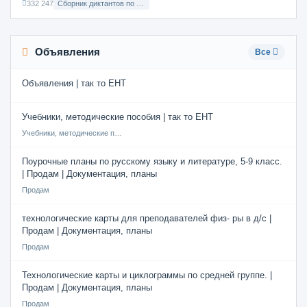
332 247
Сборник диктантов по Русскому языку в 8 классе с русским языком обучения
Объявления
Все
Объявления | так то ЕНТ
Учебники, методические пособия | так то ЕНТ
Учебники, методические пособия
Поурочные планы по русскому языку и литературе, 5-9 класс.
| Продам | Документация, планы
Продам
технологические карты для преподавателей физ- ры в д/с |
Продам | Документация, планы
Продам
Технологические карты и циклограммы по средней группе. |
Продам | Документация, планы
Продам