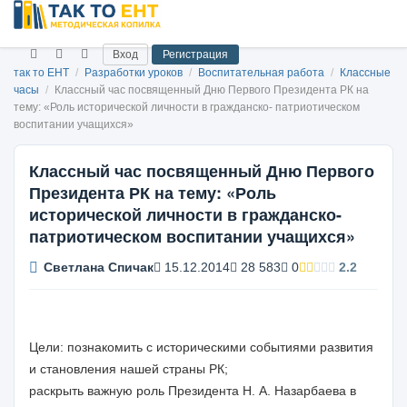
Вход
Регистрация
так то ЕНТ
/
Разработки уроков
/
Воспитательная работа
/
Классные
часы
/
Классный час посвященный Дню Первого Президента РК на
тему: «Роль исторической личности в гражданско- патриотическом
воспитании учащихся»
Классный час посвященный Дню Первого
Президента РК на тему: «Роль
исторической личности в гражданско-
патриотическом воспитании учащихся»
Светлана Спичак
15.12.2014
28 583
0
2.2
Цели: познакомить с историческими событиями развития
и становления нашей страны РК;
раскрыть важную роль Президента Н. А. Назарбаева в