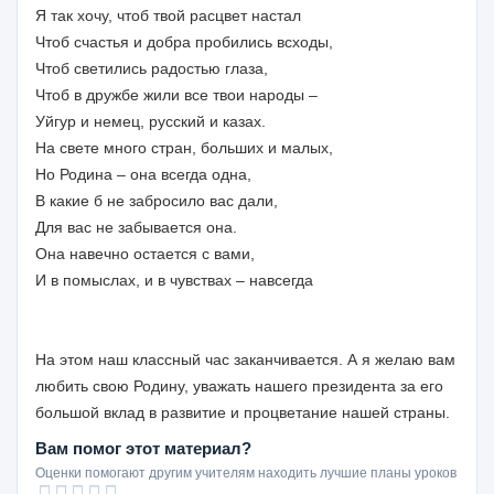
Я так хочу, чтоб твой расцвет настал
Чтоб счастья и добра пробились всходы,
Чтоб светились радостью глаза,
Чтоб в дружбе жили все твои народы –
Уйгур и немец, русский и казах.
На свете много стран, больших и малых,
Но Родина – она всегда одна,
В какие б не забросило вас дали,
Для вас не забывается она.
Она навечно остается с вами,
И в помыслах, и в чувствах – навсегда
На этом наш классный час заканчивается. А я желаю вам
любить свою Родину, уважать нашего президента за его
большой вклад в развитие и процветание нашей страны.
Вам помог этот материал?
Оценки помогают другим учителям находить лучшие планы уроков