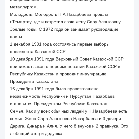
металлургом.
Молодость. Молодость Н.А.Назарбаева прошла
г.Темиртау, где и встретил свою жену Сару Алпысовну.
Зрелые годы. С 1972 года он занимает руководящие
посты.
1 декабря 1991 года состоялись первые выборы
президента Казахской ССР.
10 декабря 1991 года Верховный Совет Казахской ССР
принимает закон о переименовании Казахской ССР в
Республику Казахстан и проводит инаугурацию
Президента Казахстана.
16 декабря 1991 года была провозглашена
независимость Республики и Нурсултан Назарбаев
становится Президентом Республики Казахстан.
Семья. Как и у всех обычных людей у Н.Назарбаева есть
семья. Жена Сара Алпысовна Назарбаева и 3 дочери:
Дарига, Динара и Алия. У него 8 внуков и 2 правнука. Это
любящий отец и дедушка.