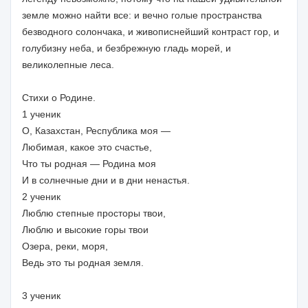
земле можно найти все: и вечно голые пространства
безводного солончака, и живописнейший контраст гор, и
голубизну неба, и безбрежную гладь морей, и
великолепные леса.
Стихи о Родине.
1 ученик
О, Казахстан, Республика моя —
Любимая, какое это счастье,
Что ты родная — Родина моя
И в солнечные дни и в дни ненастья.
2 ученик
Люблю степные просторы твои,
Люблю и высокие горы твои
Озера, реки, моря,
Ведь это ты родная земля.
3 ученик