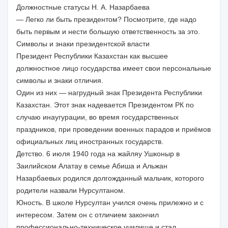
Должностные статусы Н. А. Назарбаева
— Легко ли быть президентом? Посмотрите, где надо
быть первым и нести большую ответственность за это.
Символы и знаки президентской власти
Президент Республики Казахстан как высшее
должностное лицо государства имеет свои персональные
символы и знаки отличия.
Один из них — нагрудный знак Президента Республики
Казахстан. Этот знак надевается Президентом РК по
случаю инаугурации, во время государственных
праздников, при проведении военных парадов и приёмов
официальных лиц иностранных государств.
Детство. 6 июля 1940 года на жайляу Ушконыр в
Заилийском Алатау в семье Абиша и Альжан
Назарбаевых родился долгожданный мальчик, которого
родители назвали Нурсултаном.
Юность. В школе Нурсултан учился очень прилежно и с
интересом. Затем он с отличием закончил
профессионально-техническое училище и стал