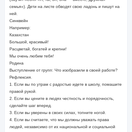
семья»). Дети на листе обводят свою ладонь и пишут на
ней.
Синквейн
Например:
Казахстан
Большой, красивый!
Расцветай, богатей и крепни!
Мы очень любим тебя!
Родина
Выступление от групп: Что изобразили в своей работе?
Рефлексия.
1. Если вы по утрам с радостью идете в школу, помашите
правой рукой.
2. Если вы цените в людях честность и порядочность,
сделайте шаг вперед.
3. Если вы уверены в своих силах, топните ногой.
4. Если вы считаете, что мы должны уважать права
людей, независимо от их национальной и социальной