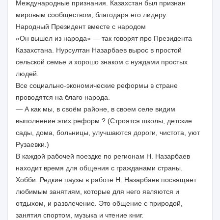
Международные признания. Казахстан был признан
мировым сообществом, благодаря его лидеру.
Народный Президент вместе с народом
«Он вышел из народа» — так говорят про Президента
Казахстана. Нурсултан Назарбаев вырос в простой
сельской семье и хорошо знаком с нуждами простых
людей.
Все социально-экономические реформы в стране
проводятся на благо народа.
— А как мы, в своём районе, в своем селе видим
выполнение этих реформ ? (Строятся школы, детские
сады, дома, больницы, улучшаются дороги, чистота, уют
Рузаевки.)
В каждой рабочей поездке по регионам Н. Назарбаев
находит время для общения с гражданами страны.
Хобби. Редкие паузы в работе Н. Назарбаев посвящает
любимым занятиям, которые для него являются и
отдыхом, и развлечение. Это общение с природой,
занятия спортом, музыка и чтение книг.