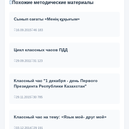
Похожие методические материалы
Сынып сағаты «Менің құқығым»
16.09.2015
46 183
Цикл классных часов ПДД
29.09.2011
31 123
Классный час "1 декабря - день Первого
Президента Республики Казахстан"
29.11.2015
30 785
Классный час на тему: «Язык мой- друг мой»
03.12.2014
29 191