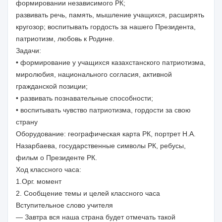
формировании независимого РК;
развивать речь, память, мышление учащихся, расширять
кругозор; воспитывать гордость за нашего Президента,
патриотизм, любовь к Родине.
Задачи:
• формирование у учащихся казахстанского патриотизма,
миролюбия, национального согласия, активной
гражданской позиции;
• развивать познавательные способности;
• воспитывать чувство патриотизма, гордости за свою
страну
Оборудование: географическая карта РК, портрет Н.А.
Назарбаева, государственные символы РК, ребусы,
фильм о Президенте РК.
Ход классного часа:
1.Орг. момент
2. Сообщение темы и целей классного часа
Вступительное слово учителя
— Завтра вся наша страна будет отмечать такой