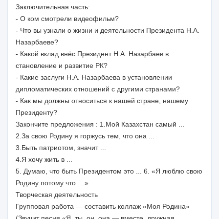
Заключительная часть:
- О ком смотрели видеофильм?
- Что вы узнали о жизни и деятельности Президента Н.А.
Назарбаеве?
- Какой вклад внёс Президент Н.А. Назарбаев в
становление и развитие РК?
- Какие заслуги Н.А. Назарбаева в установлении
дипломатических отношений с другими странами?
- Как мы должны относиться к нашей стране, нашему
Президенту?
Закончите предложения : 1.Мой Казахстан самый ...
2.За свою Родину я горжусь тем, что она ...
3.Быть патриотом, значит ...
4.Я хочу жить в ...
5. Думаю, что быть Президентом это ... 6. «Я люблю свою
Родину потому что …».
Творческая деятельность
Групповая работа — составить коллаж «Моя Родина»
(Звучит песня «Я, ты, он, она — вместе, дружная