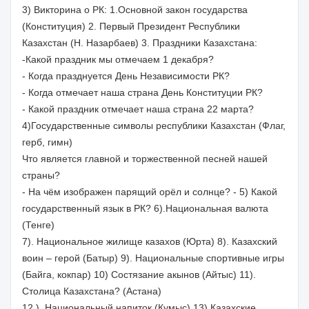
3) Викторина о РК: 1.Основной закон государства
(Конституция) 2. Первый Президент Республики
Казахстан (Н. Назарбаев) 3. Праздники Казахстана:
-Какой праздник мы отмечаем 1 декабря?
- Когда празднуется День Независимости РК?
- Когда отмечает наша страна День Конституции РК?
- Какой праздник отмечает наша страна 22 марта?
4)Государственные символы республики Казахстан (Флаг,
герб, гимн)
Что является главной и торжественной песней нашей
страны?
- На чём изображен парящий орёл и солнце? - 5) Какой
государственный язык в РК? 6).Национальная валюта
(Тенге)
7). Национальное жилище казахов (Юрта) 8). Казахский
воин – герой (Батыр) 9). Национальные спортивные игры
(Байга, кокпар) 10) Состязание акынов (Айтыс) 11).
Столица Казахстана? (Астана)
12 ). Национальный напиток (Кумыс) 13) Казахские