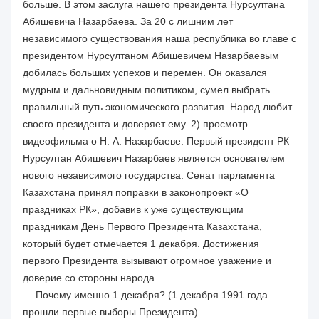
больше. В этом заслуга нашего президента Нурсултана
Абишевича Назарбаева. За 20 с лишним лет
независимого существования наша республика во главе с
президентом Нурсултаном Абишевичем Назарбаевым
добилась больших успехов и перемен. Он оказался
мудрым и дальновидным политиком, сумел выбрать
правильный путь экономического развития. Народ любит
своего президента и доверяет ему. 2) просмотр
видеофильма о Н. А. Назарбаеве. Первый президент РК
Нурсултан Абишевич Назарбаев является основателем
нового независимого государства. Сенат парламента
Казахстана принял поправки в законопроект «О
праздниках РК», добавив к уже существующим
праздникам День Первого Президента Казахстана,
который будет отмечается 1 декабря. Достижения
первого Президента вызывают огромное уважение и
доверие со стороны народа.
— Почему именно 1 декабря? (1 декабря 1991 года
прошли первые выборы Президента)