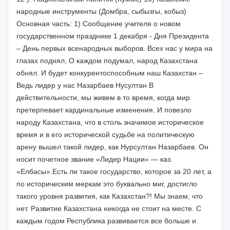
народные инструменты (Домбра, сыбызгы, кобыз)
Основная часть: 1) Сообщение учителя о новом
государственном празднике 1 декабря - Дня Президента
– День первых всенародных выборов. Всех нас у мира на
глазах поднял, О каждом подумал, народ Казахстана
обнял. И будет конкурентоспособным наш Казахстан –
Ведь лидер у нас Назарбаев Нусултан В
действительности, мы живем в то время, когда мир
претерпевает кардинальные изменения. И повезло
народу Казахстана, что в столь значимое историческое
время и в его исторической судьбе на политическую
арену вышел такой лидер, как Нурсултан Назарбаев. Он
носит почетное звание «Лидер Нации» — каз.
«Елбасы».Есть ли такое государство, которое за 20 лет, а
по историческим меркам это буквально миг, достигло
такого уровня развития, как Казахстан?! Мы знаем, что
нет. Развитие Казахстана никогда не стоит на месте. С
каждым годом Республика развивается все больше и