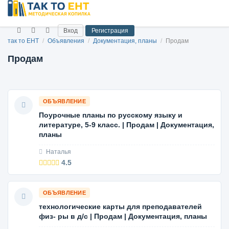
Вход
Регистрация
так то ЕНТ
/
Объявления
/
Документация, планы
/
Продам
Продам
ОБЪЯВЛЕНИЕ
Поурочные планы по русскому языку и
литературе, 5-9 класс. | Продам | Документация,
планы
Наталья
4.5
ОБЪЯВЛЕНИЕ
технологические карты для преподавателей
физ- ры в д/с | Продам | Документация, планы