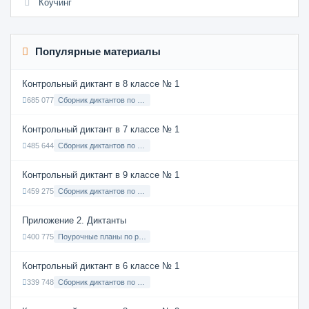
Коучинг
Популярные материалы
Контрольный диктант в 8 классе № 1
685 077
Сборник диктантов по Русскому языку в 8 классе с русским языком обучения
Контрольный диктант в 7 классе № 1
485 644
Сборник диктантов по Русскому языку в 7 классе с русским языком обучения
Контрольный диктант в 9 классе № 1
459 275
Сборник диктантов по Русскому языку в 9 классе с русским языком обучения
Приложение 2. Диктанты
400 775
Поурочные планы по русскому языку 7 класс
Контрольный диктант в 6 классе № 1
339 748
Сборник диктантов по Русскому языку в 6 классе с русским языком обучения