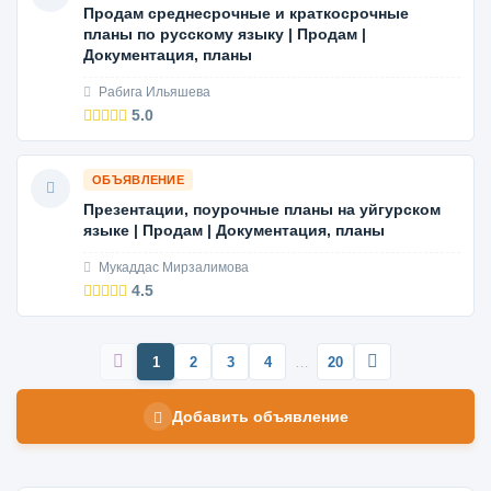
Продам среднесрочные и краткосрочные
планы по русскому языку | Продам |
Документация, планы
Рабига Ильяшева
5.0
ОБЪЯВЛЕНИЕ
Презентации, поурочные планы на уйгурском
языке | Продам | Документация, планы
Мукаддас Мирзалимова
4.5
1
2
3
4
…
20
Добавить объявление