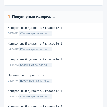
Популярные материалы
Контрольный диктант в 8 классе № 1
685 072
Сборник диктантов по Русскому языку в 8 классе с русским языком обучения
Контрольный диктант в 7 классе № 1
485 642
Сборник диктантов по Русскому языку в 7 классе с русским языком обучения
Контрольный диктант в 9 классе № 1
459 273
Сборник диктантов по Русскому языку в 9 классе с русским языком обучения
Приложение 2. Диктанты
400 774
Поурочные планы по русскому языку 7 класс
Контрольный диктант в 6 классе № 1
339 743
Сборник диктантов по Русскому языку в 6 классе с русским языком обучения
Контрольный диктант в 8 классе № 2