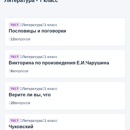
Литература - 1 класс
Литература
1 класс
ТЕСТ
Пословицы и поговорки
12
вопросов
Литература
1 класс
ТЕСТ
Викторина по произведения Е.И.Чарушина
6
вопросов
Литература
1 класс
ТЕСТ
Верите ли вы, что
20
вопросов
Литература
1 класс
ТЕСТ
Чуковский