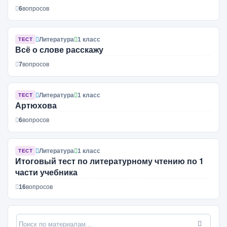
6
вопросов
Литература
1 класс
ТЕСТ
Всё о слове расскажу
7
вопросов
Литература
1 класс
ТЕСТ
Артюхова
6
вопросов
Литература
1 класс
ТЕСТ
Итоговый тест по литературному чтению по 1
части учебника
16
вопросов