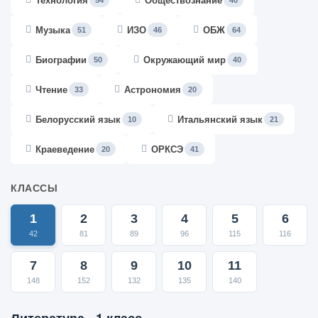
Технология
Обществознание
54
40
Музыка
ИЗО
ОБЖ
51
46
64
Биографии
Окружающий мир
50
40
Чтение
Астрономия
33
20
Белорусский язык
Итальянский язык
10
21
Краеведение
ОРКСЭ
20
41
КЛАССЫ
1
2
3
4
5
6
42
81
89
96
115
116
7
8
9
10
11
148
152
132
135
140