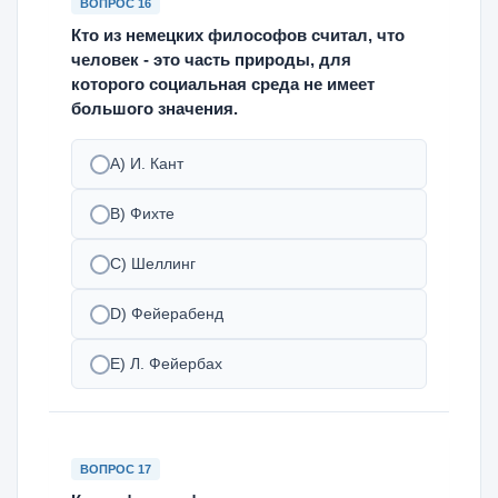
ВОПРОС 16
Кто из немецких философов считал, что
человек - это часть природы, для
которого социальная среда не имеет
большого значения.
А) И. Кант
В) Фихте
С) Шеллинг
D) Фейерабенд
Е) Л. Фейербах
ВОПРОС 17