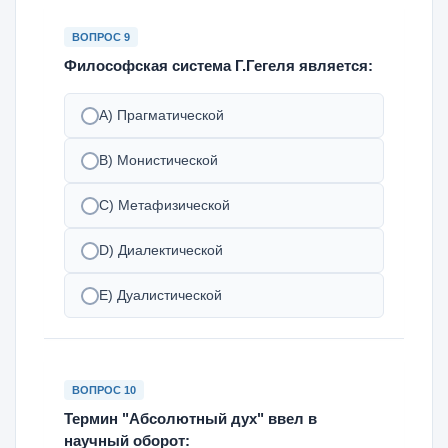
ВОПРОС 9
Философская система Г.Гегеля является:
A) Прагматической
B) Монистической
C) Метафизической
D) Диалектической
E) Дуалистической
ВОПРОС 10
Термин "Абсолютный дух" ввел в
научный оборот: