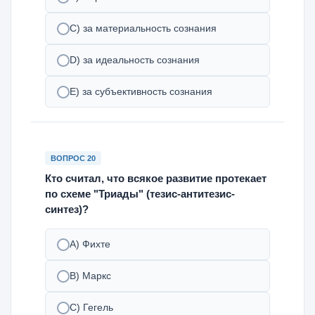
С) за материальность сознания
D) за идеальность сознания
Е) за субъективность сознания
ВОПРОС 20
Кто считал, что всякое развитие протекает
по схеме "Триады" (тезис-антитезис-
синтез)?
А) Фихте
В) Маркс
С) Гегель