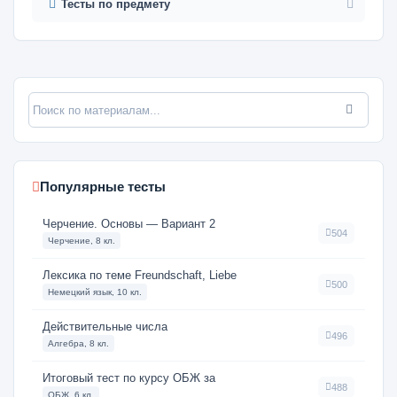
Тесты по предмету
Популярные тесты
Черчение. Основы — Вариант 2
504
Черчение, 8 кл.
Лексика по теме Freundschaft, Liebe
500
Немецкий язык, 10 кл.
Действительные числа
496
Алгебра, 8 кл.
Итоговый тест по курсу ОБЖ за
488
ОБЖ, 6 кл.