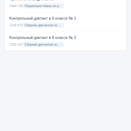
400 730
Поурочные планы по русскому языку 7 класс
Контрольный диктант в 6 классе № 1
339 673
Сборник диктантов по Русскому языку в 6 классе с русским языком обучения
Контрольный диктант в 8 классе № 2
332 237
Сборник диктантов по Русскому языку в 8 классе с русским языком обучения