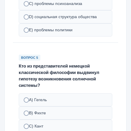
С) проблемы психоанализа
D) социальная структура общества
Е) проблемы политики
ВОПРОС 5
Кто из представителей немецкой
классической философии выдвинул
гипотезу возникновения солнечной
системы?
А) Гегель
B) Фихте
C) Кант