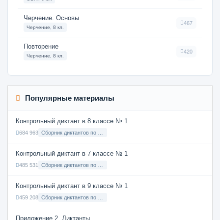
Черчение. Основы
467
Черчение, 8 кл.
Повторение
420
Черчение, 8 кл.
Популярные материалы
Контрольный диктант в 8 классе № 1
684 963
Сборник диктантов по Русскому языку в 8 классе с русским языком обучения
Контрольный диктант в 7 классе № 1
485 531
Сборник диктантов по Русскому языку в 7 классе с русским языком обучения
Контрольный диктант в 9 классе № 1
459 208
Сборник диктантов по Русскому языку в 9 классе с русским языком обучения
Приложение 2. Диктанты