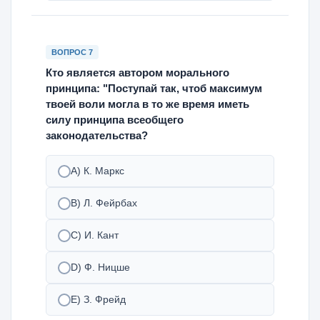
ВОПРОС 7
Кто является автором морального
принципа: "Поступай так, чтоб максимум
твоей воли могла в то же время иметь
силу принципа всеобщего
законодательства?
A) К. Маркс
B) Л. Фейрбах
C) И. Кант
D) Ф. Ницше
E) З. Фрейд