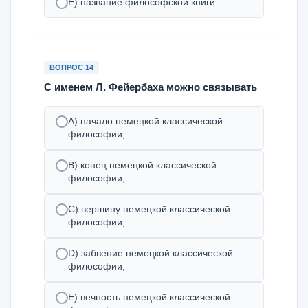
E) название философской книги
ВОПРОС 14
С именем Л. Фейербаха можно связывать
A) начало немецкой классической
философии;
B) конец немецкой классической
философии;
C) вершину немецкой классической
философии;
D) забвение немецкой классической
философии;
E) вечность немецкой классической