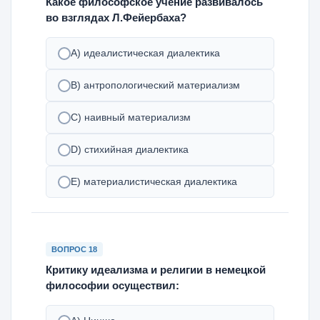
Какое философское учение развивалось
во взглядах Л.Фейербаха?
А) идеалистическая диалектика
В) антропологический материализм
С) наивный материализм
D) стихийная диалектика
Е) материалистическая диалектика
ВОПРОС 18
Критику идеализма и религии в немецкой
философии осуществил: