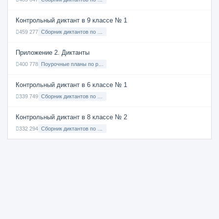
Контрольный диктант в 9 классе № 1
459 277
Сборник диктантов по Русскому языку в 9 классе с русским языком обучения
Приложение 2. Диктанты
400 778
Поурочные планы по русскому языку 7 класс
Контрольный диктант в 6 классе № 1
339 749
Сборник диктантов по Русскому языку в 6 классе с русским языком обучения
Контрольный диктант в 8 классе № 2
332 294
Сборник диктантов по Русскому языку в 8 классе с русским языком обучения