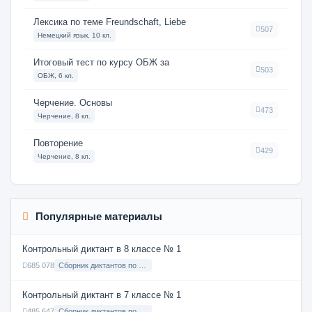
Лексика по теме Freundschaft, Liebe
507
Немецкий язык, 10 кл.
Итоговый тест по курсу ОБЖ за
503
ОБЖ, 6 кл.
Черчение. Основы
473
Черчение, 8 кл.
Повторение
429
Черчение, 8 кл.
Популярные материалы
Контрольный диктант в 8 классе № 1
685 078
Сборник диктантов по Русскому языку в 8 классе с русским языком обучения
Контрольный диктант в 7 классе № 1
485 647
Сборник диктантов по Русскому языку в 7 классе с русским языком обучения