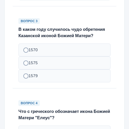
ВОПРОС 3
В каком году случилось чудо обретения
Казанской иконой Божией Матери?
1570
1575
1579
ВОПРОС 4
Что с греческого обозначает икона Божией
Матери "Елеус"?