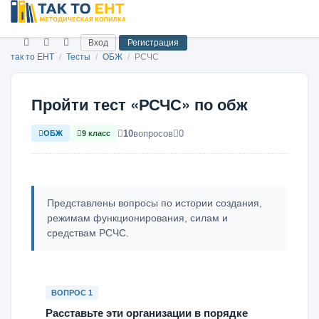
Вход
Регистрация
так то ЕНТ
/
Тесты
/
ОБЖ
/
РСЧС
Пройти тест «РСЧС» по обж
10
вопросов
0
ОБЖ
9 класс
Представлены вопросы по истории создания,
режимам функционирования, силам и
средствам РСЧС.
ВОПРОС 1
Расставьте эти организации в порядке