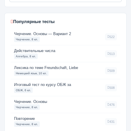
Популярные тесты
Черчение. Основы — Вариант 2
522
Черчение, 8 кл.
Действительные числа
513
Алгебра, 8 кл.
Лексика по теме Freundschaft, Liebe
509
Немецкий язык, 10 кл.
Итоговый тест по курсу ОБЖ за
508
ОБЖ, 6 кл.
Черчение. Основы
476
Черчение, 8 кл.
Повторение
431
Черчение, 8 кл.