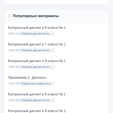
Популярные материалы
Контрольный диктант в 8 классе № 1
685 115
Сборник диктантов по Русскому языку в 8 классе с русским языком обучения
Контрольный диктант в 7 классе № 1
485 694
Сборник диктантов по Русскому языку в 7 классе с русским языком обучения
Контрольный диктант в 9 классе № 1
459 300
Сборник диктантов по Русскому языку в 9 классе с русским языком обучения
Приложение 2. Диктанты
400 789
Поурочные планы по русскому языку 7 класс
Контрольный диктант в 6 классе № 1
339 808
Сборник диктантов по Русскому языку в 6 классе с русским языком обучения
Контрольный диктант в 8 классе № 2