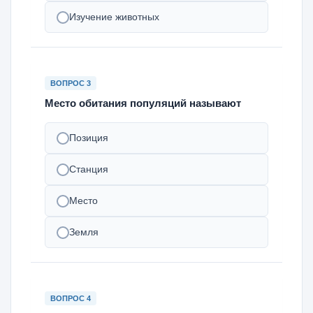
Изучение животных
ВОПРОС 3
Место обитания популяций называют
Позиция
Станция
Место
Земля
ВОПРОС 4