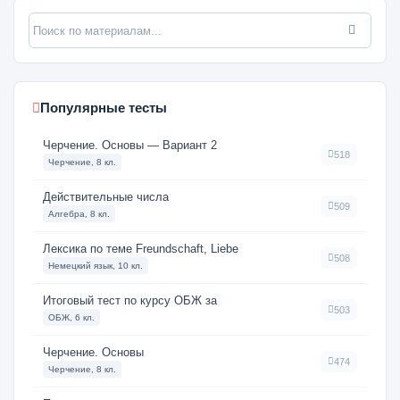
Популярные тесты
Черчение. Основы — Вариант 2
518
Черчение, 8 кл.
Действительные числа
509
Алгебра, 8 кл.
Лексика по теме Freundschaft, Liebe
508
Немецкий язык, 10 кл.
Итоговый тест по курсу ОБЖ за
503
ОБЖ, 6 кл.
Черчение. Основы
474
Черчение, 8 кл.