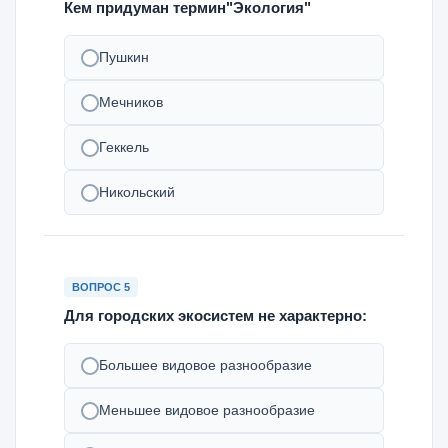
Кем придуман термин"Экология"
Пушкин
Мечников
Геккель
Никольский
ВОПРОС 5
Для городских экосистем не характерно:
Большее видовое разнообразие
Меньшее видовое разнообразие