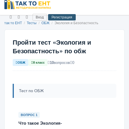
Вход
Регистрация
так то ЕНТ
/
Тесты
/
ОБЖ
/
Экология и Безопастность
Пройти тест «Экология и
Безопастность» по обж
10
вопросов
0
ОБЖ
8 класс
Тест по ОБЖ
ВОПРОС 1
Что такое Экология-