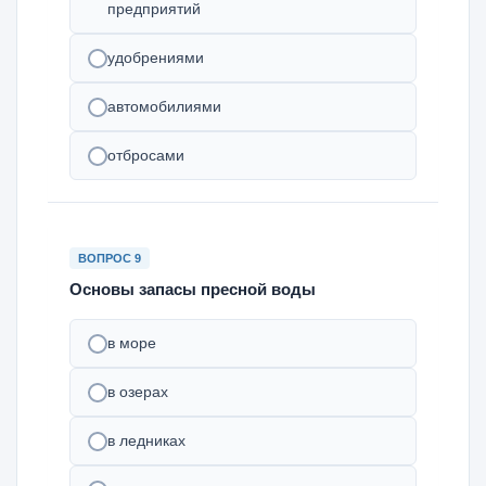
предприятий
удобрениями
автомобилиями
отбросами
ВОПРОС 9
Основы запасы пресной воды
в море
в озерах
в ледниках