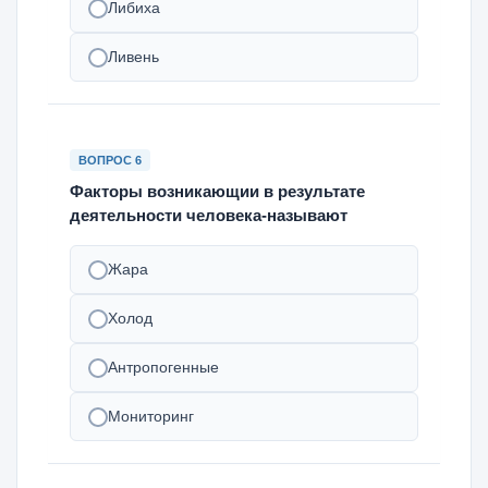
Либиха
Ливень
ВОПРОС 6
Факторы возникающии в результате
деятельности человека-называют
Жара
Холод
Антропогенные
Мониторинг