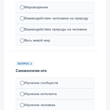
Мировозрение
Взаимодействие чалоовека на природу
Взаимодействие природы на человека
Весь живой мир
ВОПРОС 2
Синэкология-это
Изучение сообществ
Изучение интелекта
Изучение человека