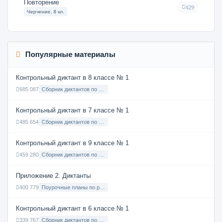
Повторение
429
Черчение, 8 кл.
Популярные материалы
Контрольный диктант в 8 классе № 1
685 087
Сборник диктантов по Русскому языку в 8 классе с русским языком обучения
Контрольный диктант в 7 классе № 1
485 654
Сборник диктантов по Русскому языку в 7 классе с русским языком обучения
Контрольный диктант в 9 классе № 1
459 280
Сборник диктантов по Русскому языку в 9 классе с русским языком обучения
Приложение 2. Диктанты
400 779
Поурочные планы по русскому языку 7 класс
Контрольный диктант в 6 классе № 1
339 767
Сборник диктантов по Русскому языку в 6 классе с русским языком обучения