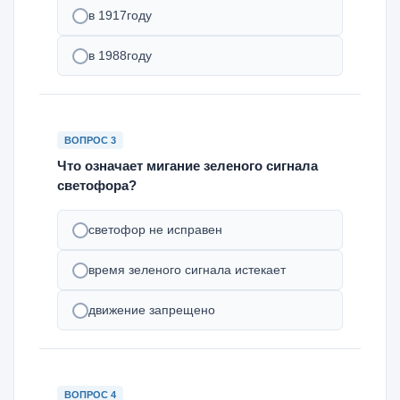
в 1917году
в 1988году
ВОПРОС 3
Что означает мигание зеленого сигнала
светофора?
cветофор не исправен
время зеленого сигнала истекает
движение запрещено
ВОПРОС 4