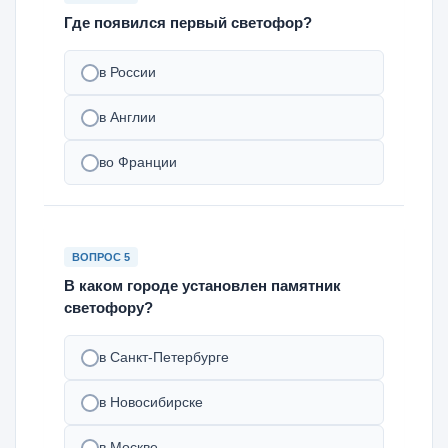
Где появился первый светофор?
в России
в Англии
во Франции
ВОПРОС 5
В каком городе установлен памятник
светофору?
в Санкт-Петербурге
в Новосибирске
в Москве