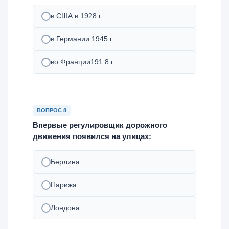
в США в 1928 г.
в Германии 1945 г.
во Франции191 8 г.
ВОПРОС 8
Впервые регулировщик дорожного
движения появился на улицах:
Берлина
Парижа
Лондона