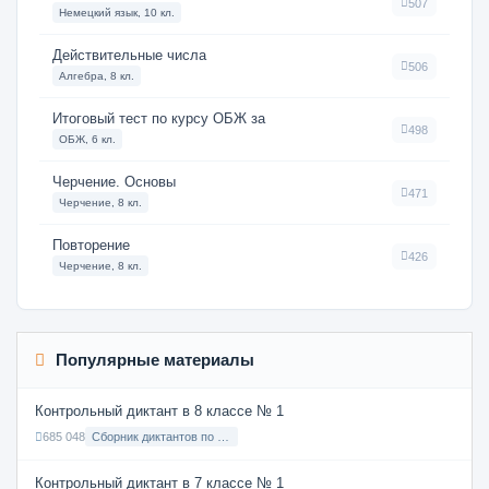
507
Немецкий язык, 10 кл.
Действительные числа
506
Алгебра, 8 кл.
Итоговый тест по курсу ОБЖ за
498
ОБЖ, 6 кл.
Черчение. Основы
471
Черчение, 8 кл.
Повторение
426
Черчение, 8 кл.
Популярные материалы
Контрольный диктант в 8 классе № 1
685 048
Сборник диктантов по Русскому языку в 8 классе с русским языком обучения
Контрольный диктант в 7 классе № 1