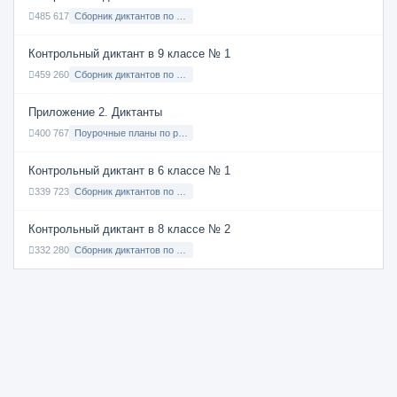
485 617
Сборник диктантов по Русскому языку в 7 классе с русским языком обучения
Контрольный диктант в 9 классе № 1
459 260
Сборник диктантов по Русскому языку в 9 классе с русским языком обучения
Приложение 2. Диктанты
400 767
Поурочные планы по русскому языку 7 класс
Контрольный диктант в 6 классе № 1
339 723
Сборник диктантов по Русскому языку в 6 классе с русским языком обучения
Контрольный диктант в 8 классе № 2
332 280
Сборник диктантов по Русскому языку в 8 классе с русским языком обучения