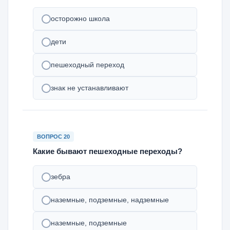
осторожно школа
дети
пешеходный переход
знак не устанавливают
ВОПРОС 20
Какие бывают пешеходные переходы?
зебра
наземные, подземные, надземные
наземные, подземные