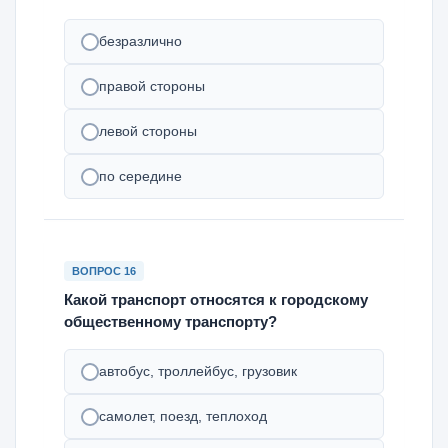
безразлично
правой стороны
левой стороны
по середине
ВОПРОС 16
Какой транспорт относятся к городскому
общественному транспорту?
автобус, троллейбус, грузовик
самолет, поезд, теплоход