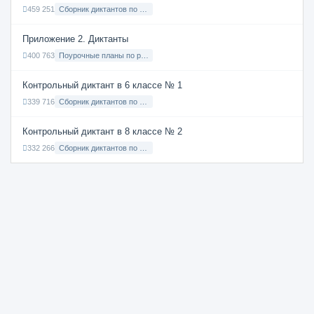
459 251
Сборник диктантов по Русскому языку в 9 классе с русским языком обучения
Приложение 2. Диктанты
400 763
Поурочные планы по русскому языку 7 класс
Контрольный диктант в 6 классе № 1
339 716
Сборник диктантов по Русскому языку в 6 классе с русским языком обучения
Контрольный диктант в 8 классе № 2
332 266
Сборник диктантов по Русскому языку в 8 классе с русским языком обучения