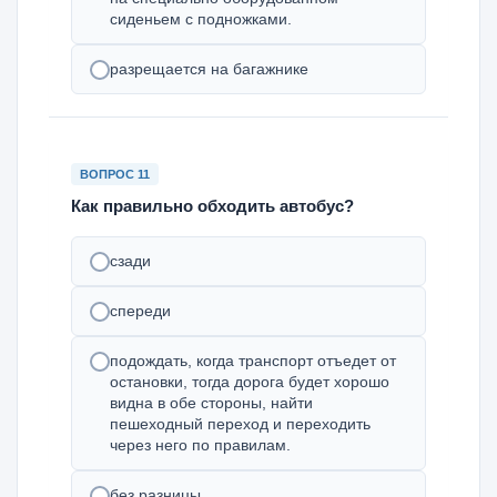
сиденьем с подножками.
разрещается на багажнике
ВОПРОС 11
Как правильно обходить автобус?
сзади
спереди
подождать, когда транспорт отъедет от
остановки, тогда дорога будет хорошо
видна в обе стороны, найти
пешеходный переход и переходить
через него по правилам.
без разницы