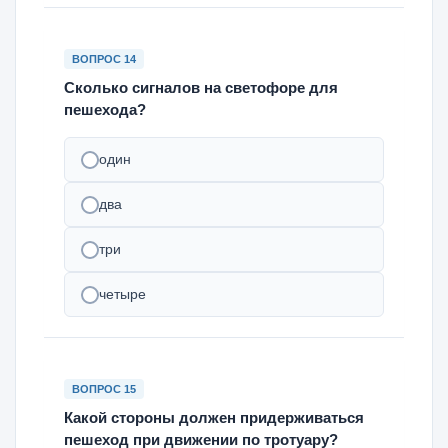
ВОПРОС 14
Сколько сигналов на светофоре для
пешехода?
один
два
три
четыре
ВОПРОС 15
Какой стороны должен придерживаться
пешеход при движении по тротуару?