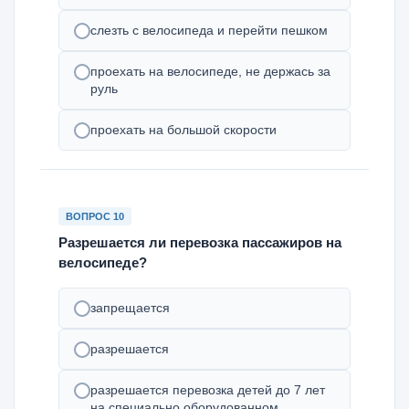
слезть с велосипеда и перейти пешком
проехать на велосипеде, не держась за
руль
проехать на большой скорости
ВОПРОС 10
Разрешается ли перевозка пассажиров на
велосипеде?
запрещается
разрешается
разрешается перевозка детей до 7 лет
на специально оборудованном