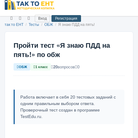
Вход
Регистрация
так то ЕНТ
/
Тесты
/
ОБЖ
/
Я знаю ПДД на пять!
Пройти тест «Я знаю ПДД на
пять!» по обж
20
вопросов
0
ОБЖ
1 класс
Работа включает в себя 20 тестовых заданий с
одним правильным выбором ответа.
Проверочный тест создан в программе
TestEdu.ru.