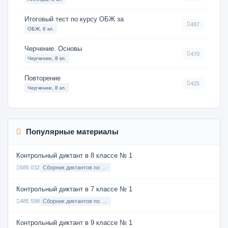
Итоговый тест по курсу ОБЖ за
497
ОБЖ, 6 кл.
Черчение. Основы
470
Черчение, 8 кл.
Повторение
425
Черчение, 8 кл.
Популярные материалы
Контрольный диктант в 8 классе № 1
685 032
Сборник диктантов по Русскому языку в 8 классе с русским языком обучения
Контрольный диктант в 7 классе № 1
485 598
Сборник диктантов по Русскому языку в 7 классе с русским языком обучения
Контрольный диктант в 9 классе № 1