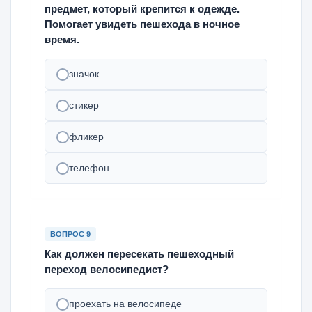
предмет, который крепится к одежде.
Помогает увидеть пешехода в ночное
время.
значок
стикер
фликер
телефон
ВОПРОС 9
Как должен пересекать пешеходный
переход велосипедист?
проехать на велосипеде