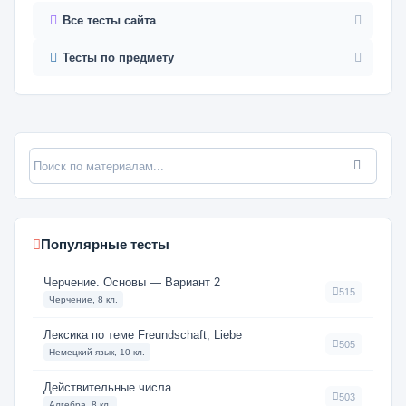
Все тесты сайта
Тесты по предмету
Популярные тесты
Черчение. Основы — Вариант 2
515
Черчение, 8 кл.
Лексика по теме Freundschaft, Liebe
505
Немецкий язык, 10 кл.
Действительные числа
503
Алгебра, 8 кл.