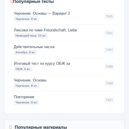
Популярные тесты
Черчение. Основы — Вариант 2
505
Черчение, 8 кл.
Лексика по теме Freundschaft, Liebe
501
Немецкий язык, 10 кл.
Действительные числа
497
Алгебра, 8 кл.
Итоговый тест по курсу ОБЖ за
489
ОБЖ, 6 кл.
Черчение. Основы
468
Черчение, 8 кл.
Повторение
421
Черчение, 8 кл.
Популярные материалы