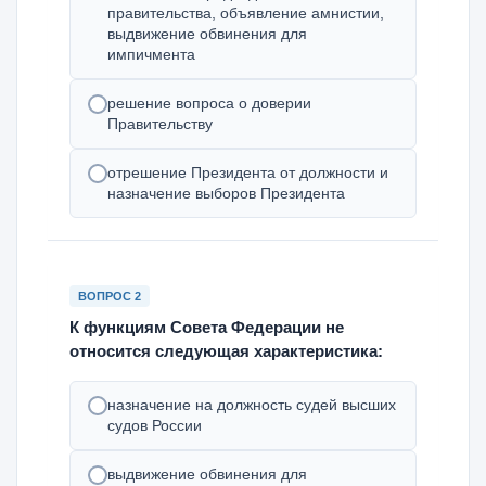
правительства, объявление амнистии,
выдвижение обвинения для
импичмента
решение вопроса о доверии
Правительству
отрешение Президента от должности и
назначение выборов Президента
ВОПРОС 2
К функциям Совета Федерации не
относится следующая характеристика:
назначение на должность судей высших
судов России
выдвижение обвинения для