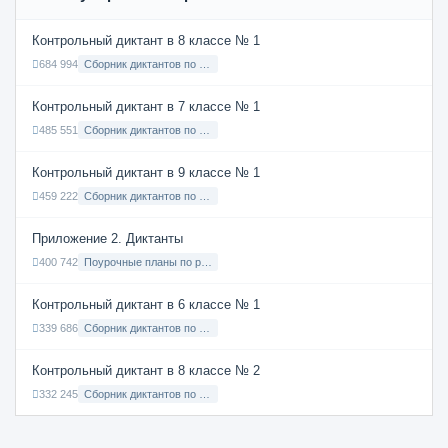
Контрольный диктант в 8 классе № 1
684 994
Сборник диктантов по Русскому языку в 8 классе с русским языком обучения
Контрольный диктант в 7 классе № 1
485 551
Сборник диктантов по Русскому языку в 7 классе с русским языком обучения
Контрольный диктант в 9 классе № 1
459 222
Сборник диктантов по Русскому языку в 9 классе с русским языком обучения
Приложение 2. Диктанты
400 742
Поурочные планы по русскому языку 7 класс
Контрольный диктант в 6 классе № 1
339 686
Сборник диктантов по Русскому языку в 6 классе с русским языком обучения
Контрольный диктант в 8 классе № 2
332 245
Сборник диктантов по Русскому языку в 8 классе с русским языком обучения