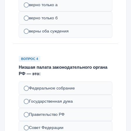
верно только а
верно только б
верны оба суждения
ВОПРОС 4
Низшая палата законодательного органа
РФ — это:
Федеральное собрание
Государственная дума
Правительство РФ
Совет Федерации