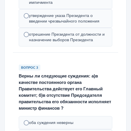
импичмента
утверждение указа Президента о
введении чрезвычайного положения
отрешение Президента от должности и
назначение выборов Президента
ВОПРОС 3
Верны ли следующие суждения: а)в
качестве постоянного органа
Правительства действует его Главный
комитет; б)в отсутствие Председателя
правительства его обязанности исполняет
министр финансов ?
оба суждения неверны