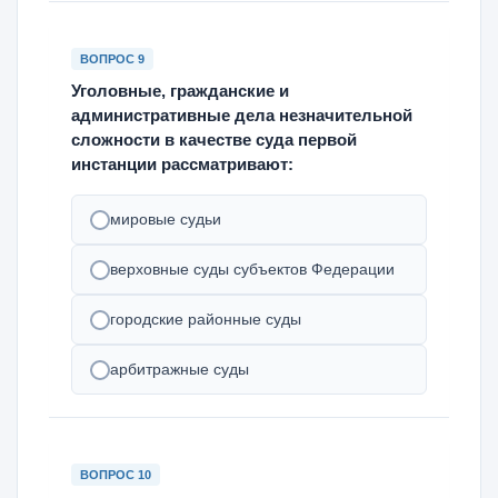
ВОПРОС 9
Уголовные, гражданские и
административные дела незначительной
сложности в качестве суда первой
инстанции рассматривают:
мировые судьи
верховные суды субъектов Федерации
городские районные суды
арбитражные суды
ВОПРОС 10