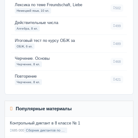
Лексика по теме Freundschaft, Liebe
502
Немецкий язык, 10 кл.
Действительные числа
499
Алгебра, 8 кл.
Итоговый тест по курсу ОБЖ за
489
ОБЖ, 6 кл.
Черчение. Основы
468
Черчение, 8 кл.
Повторение
421
Черчение, 8 кл.
Популярные материалы
Контрольный диктант в 8 классе № 1
685 000
Сборник диктантов по Русскому языку в 8 классе с русским языком обучения