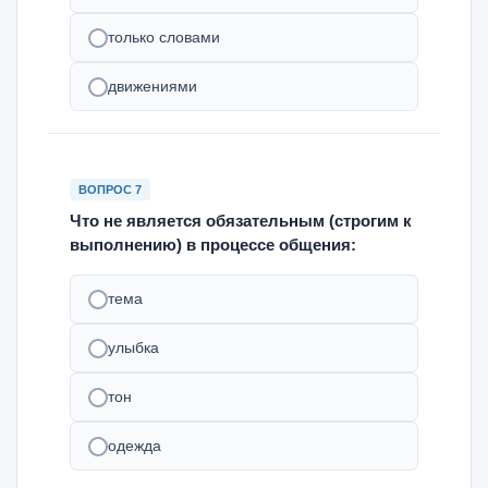
только словами
движениями
ВОПРОС 7
Что не является обязательным (строгим к
выполнению) в процессе общения:
тема
улыбка
тон
одежда