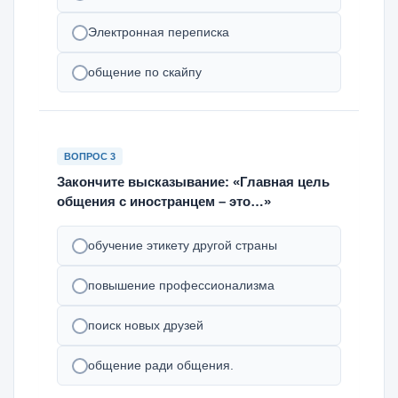
Электронная переписка
общение по скайпу
ВОПРОС 3
Закончите высказывание: «Главная цель
общения с иностранцем – это…»
обучение этикету другой страны
повышение профессионализма
поиск новых друзей
общение ради общения.