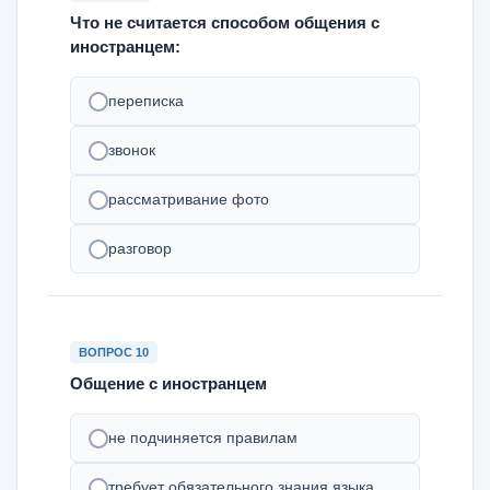
Что не считается способом общения с
иностранцем:
переписка
звонок
рассматривание фото
разговор
ВОПРОС 10
Общение с иностранцем
не подчиняется правилам
требует обязательного знания языка