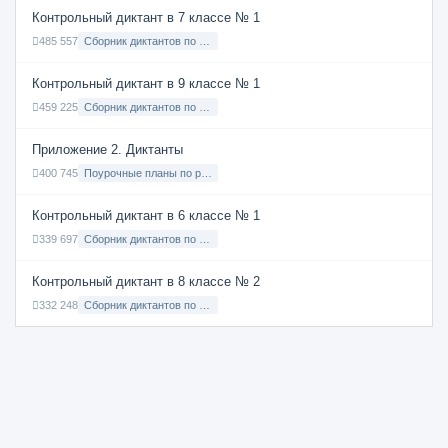
Контрольный диктант в 7 классе № 1
485 557
Сборник диктантов по Русскому языку в 7 классе с русским языком обучения
Контрольный диктант в 9 классе № 1
459 225
Сборник диктантов по Русскому языку в 9 классе с русским языком обучения
Приложение 2. Диктанты
400 745
Поурочные планы по русскому языку 7 класс
Контрольный диктант в 6 классе № 1
339 697
Сборник диктантов по Русскому языку в 6 классе с русским языком обучения
Контрольный диктант в 8 классе № 2
332 248
Сборник диктантов по Русскому языку в 8 классе с русским языком обучения