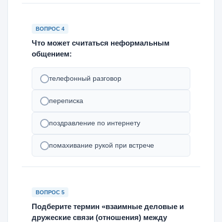
ВОПРОС 4
Что может считаться неформальным
общением:
телефонный разговор
переписка
поздравление по интернету
помахивание рукой при встрече
ВОПРОС 5
Подберите термин «взаимные деловые и
дружеские связи (отношения) между