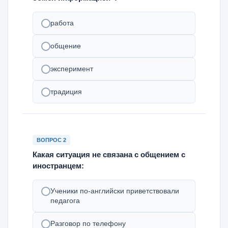
работа
общение
эксперимент
традиция
ВОПРОС 2
Какая ситуация не связана с общением с
иностранцем:
Ученики по-английски приветствовали
педагога
Разговор по телефону