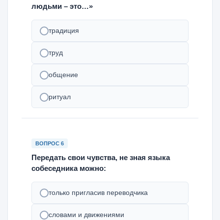
людьми – это…»
традиция
труд
общение
ритуал
ВОПРОС 6
Передать свои чувства, не зная языка
собеседника можно:
только пригласив переводчика
словами и движениями