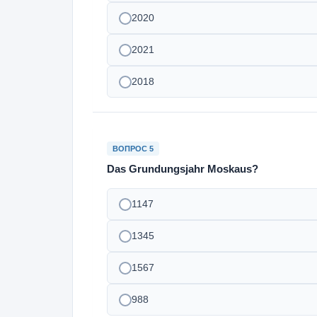
2020
2021
2018
ВОПРОС 5
Das Grundungsjahr Moskaus?
1147
1345
1567
988