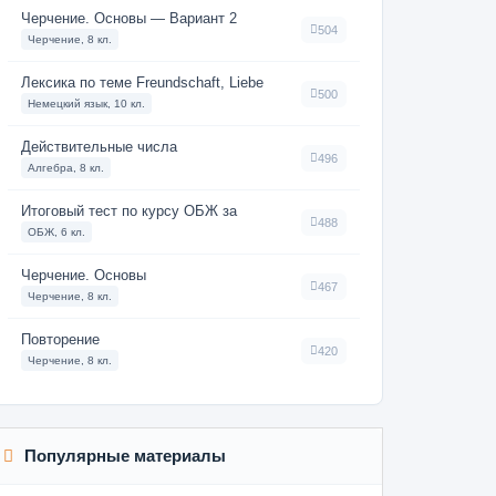
Черчение. Основы — Вариант 2
504
Черчение, 8 кл.
Лексика по теме Freundschaft, Liebe
500
Немецкий язык, 10 кл.
Действительные числа
496
Алгебра, 8 кл.
Итоговый тест по курсу ОБЖ за
488
ОБЖ, 6 кл.
Черчение. Основы
467
Черчение, 8 кл.
Повторение
420
Черчение, 8 кл.
Популярные материалы