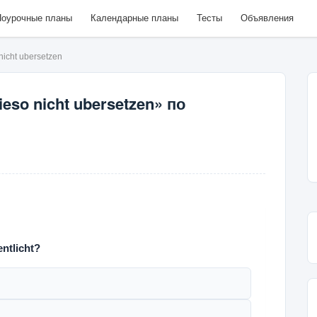
оурочные планы
Календарные планы
Тесты
Объявления
nicht ubersetzen
eso nicht ubersetzen» по
ntlicht?