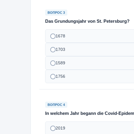
ВОПРОС 3
Das Grundungsjahr von St. Petersburg?
1678
1703
1589
1756
ВОПРОС 4
In welchem Jahr begann die Covid-Epidem
2019