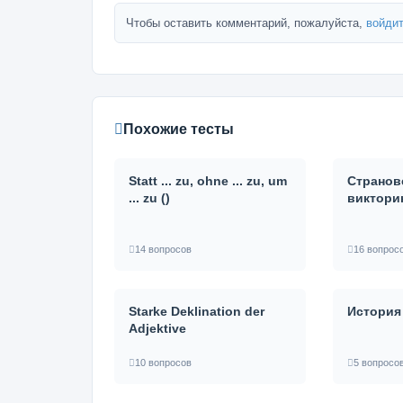
Чтобы оставить комментарий, пожалуйста,
войдит
Похожие тесты
Statt ... zu, ohne ... zu, um
Странов
... zu ()
виктори
14 вопросов
16 вопрос
Starke Deklination der
История
Adjektive
10 вопросов
5 вопросо