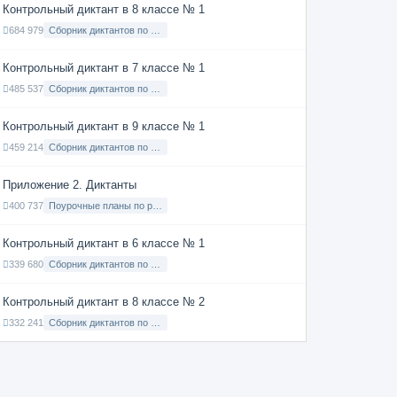
Контрольный диктант в 8 классе № 1
684 979
Сборник диктантов по Русскому языку в 8 классе с русским языком обучения
Контрольный диктант в 7 классе № 1
485 537
Сборник диктантов по Русскому языку в 7 классе с русским языком обучения
Контрольный диктант в 9 классе № 1
459 214
Сборник диктантов по Русскому языку в 9 классе с русским языком обучения
Приложение 2. Диктанты
400 737
Поурочные планы по русскому языку 7 класс
Контрольный диктант в 6 классе № 1
339 680
Сборник диктантов по Русскому языку в 6 классе с русским языком обучения
Контрольный диктант в 8 классе № 2
332 241
Сборник диктантов по Русскому языку в 8 классе с русским языком обучения