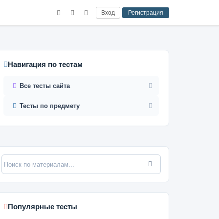
Вход
Регистрация
Навигация по тестам
Все тесты сайта
Тесты по предмету
Популярные тесты