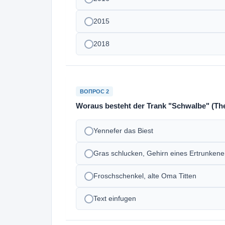
2015
2018
ВОПРОС 2
Woraus besteht der Trank "Schwalbe" (The
Yennefer das Biest
Gras schlucken, Gehirn eines Ertrunkene
Froschschenkel, alte Oma Titten
Text einfugen