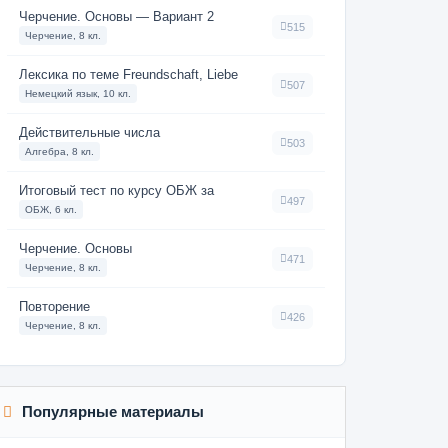
Черчение. Основы — Вариант 2
515
Черчение, 8 кл.
Лексика по теме Freundschaft, Liebe
507
Немецкий язык, 10 кл.
Действительные числа
503
Алгебра, 8 кл.
Итоговый тест по курсу ОБЖ за
497
ОБЖ, 6 кл.
Черчение. Основы
471
Черчение, 8 кл.
Повторение
426
Черчение, 8 кл.
Популярные материалы