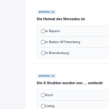
ВОПРОС 12
Die Heimat des Mercedes ist
in Bayern
in Baden-W?rttemberg
in Brandenburg
ВОПРОС 13
Die X-Strahlen wurden von … entdeckt
Koch
Liebig