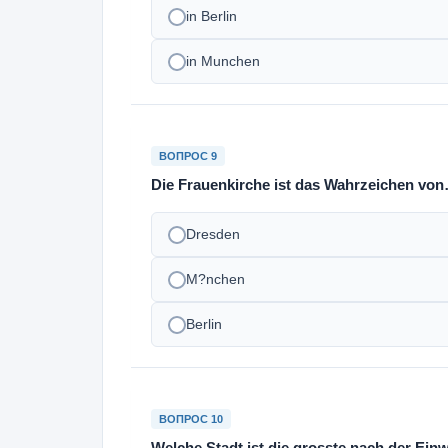
in Berlin
in Munchen
ВОПРОС 9
Die Frauenkirche ist das Wahrzeichen vo
Dresden
M?nchen
Berlin
ВОПРОС 10
Welche Stadt ist die grosste nach der Ei