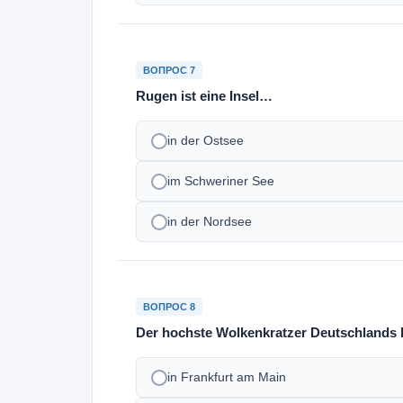
ВОПРОС 7
Rugen ist eine Insel…
in der Ostsee
im Schweriner See
in der Nordsee
ВОПРОС 8
Der hochste Wolkenkratzer Deutschlands 
in Frankfurt am Main