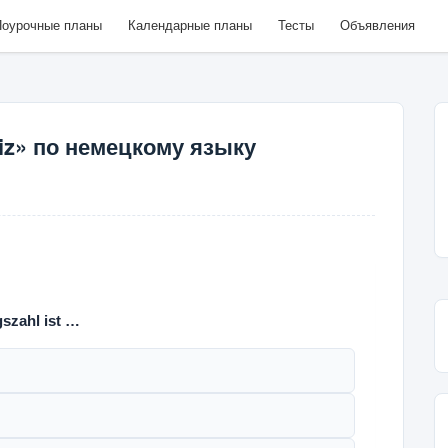
оурочные планы
Календарные планы
Тесты
Объявления
iz» по немецкому языку
szahl ist …