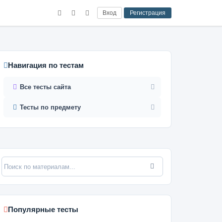
Вход
Регистрация
Навигация по тестам
Все тесты сайта
Тесты по предмету
Популярные тесты