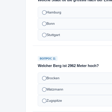
Hamburg
Bonn
Stuttgart
ВОПРОС 11
Welcher Berg ist 2962 Meter hoch?
Brocken
Watzmann
Zugspitze