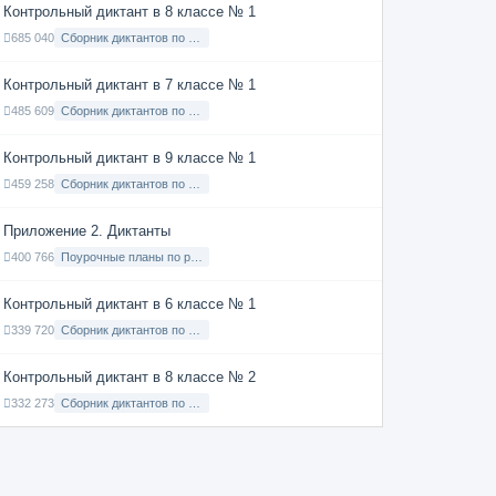
Контрольный диктант в 8 классе № 1
685 040
Сборник диктантов по Русскому языку в 8 классе с русским языком обучения
Контрольный диктант в 7 классе № 1
485 609
Сборник диктантов по Русскому языку в 7 классе с русским языком обучения
Контрольный диктант в 9 классе № 1
459 258
Сборник диктантов по Русскому языку в 9 классе с русским языком обучения
Приложение 2. Диктанты
400 766
Поурочные планы по русскому языку 7 класс
Контрольный диктант в 6 классе № 1
339 720
Сборник диктантов по Русскому языку в 6 классе с русским языком обучения
Контрольный диктант в 8 классе № 2
332 273
Сборник диктантов по Русскому языку в 8 классе с русским языком обучения