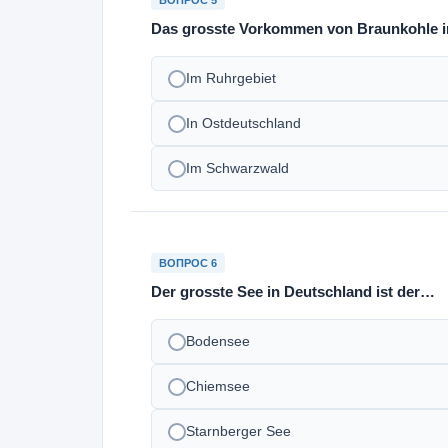
ВОПРОС 5
Das grosste Vorkommen von Braunkohle i
Im Ruhrgebiet
In Ostdeutschland
Im Schwarzwald
ВОПРОС 6
Der grosste See in Deutschland ist der…
Bodensee
Chiemsee
Starnberger See