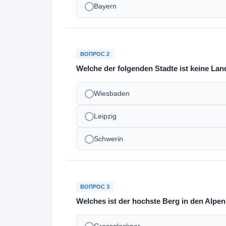
Bayern
ВОПРОС 2
Welche der folgenden Stadte ist keine La
Wiesbaden
Leipzig
Schwerin
ВОПРОС 3
Welches ist der hochste Berg in den Alpe