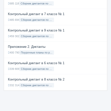
685 118
Сборник диктантов по Русскому языку в 8 классе с русским языком обучения
Контрольный диктант в 7 классе № 1
485 694
Сборник диктантов по Русскому языку в 7 классе с русским языком обучения
Контрольный диктант в 9 классе № 1
459 302
Сборник диктантов по Русскому языку в 9 классе с русским языком обучения
Приложение 2. Диктанты
400 790
Поурочные планы по русскому языку 7 класс
Контрольный диктант в 6 классе № 1
339 809
Сборник диктантов по Русскому языку в 6 классе с русским языком обучения
Контрольный диктант в 8 классе № 2
332 314
Сборник диктантов по Русскому языку в 8 классе с русским языком обучения