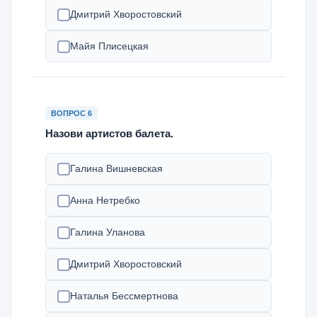
Дмитрий Хворостовский
Майя Плисецкая
ВОПРОС 6
Назови артистов балета.
Галина Вишневская
Анна Нетребко
Галина Уланова
Дмитрий Хворостовский
Наталья Бессмертнова