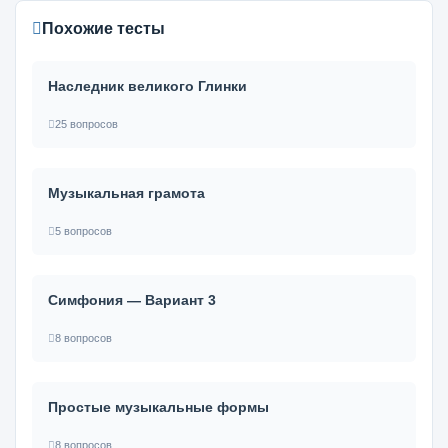
Похожие тесты
Наследник великого Глинки
25 вопросов
Музыкальная грамота
5 вопросов
Симфония — Вариант 3
8 вопросов
Простые музыкальные формы
8 вопросов