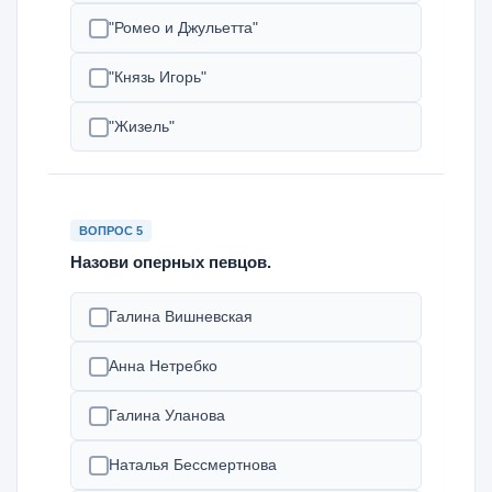
"Ромео и Джульетта"
"Князь Игорь"
"Жизель"
ВОПРОС 5
Назови оперных певцов.
Галина Вишневская
Анна Нетребко
Галина Уланова
Наталья Бессмертнова