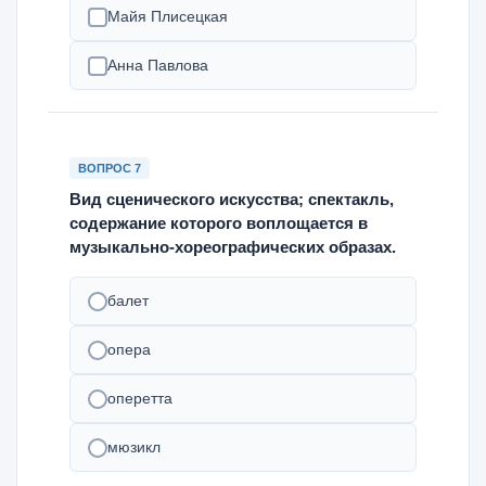
Майя Плисецкая
Анна Павлова
ВОПРОС 7
Вид сценического искусства; спектакль,
содержание которого воплощается в
музыкально-хореографических образах.
балет
опера
оперетта
мюзикл