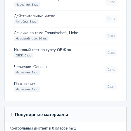
522
Черчение, 8 кл.
Действительные числа
513
Алгебра, 8 кл.
Лексика по теме Freundschaft, Liebe
509
Немецкий язык, 10 кл.
Итоговый тест по курсу ОБЖ за
508
ОБЖ, 6 кл.
Черчение. Основы
476
Черчение, 8 кл.
Повторение
431
Черчение, 8 кл.
Популярные материалы
Контрольный диктант в 8 классе № 1