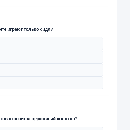
нте играют только сидя?
нтов относится церковный колокол?