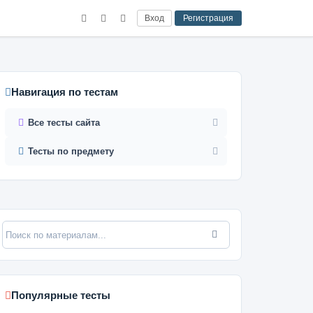
Вход
Регистрация
Навигация по тестам
Все тесты сайта
Тесты по предмету
Популярные тесты