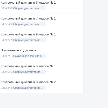
Контрольный диктант в 8 классе № 1
684 990
Сборник диктантов по Русскому языку в 8 классе с русским языком обучения
Контрольный диктант в 7 классе № 1
485 546
Сборник диктантов по Русскому языку в 7 классе с русским языком обучения
Контрольный диктант в 9 классе № 1
459 222
Сборник диктантов по Русскому языку в 9 классе с русским языком обучения
Приложение 2. Диктанты
400 741
Поурочные планы по русскому языку 7 класс
Контрольный диктант в 6 классе № 1
339 686
Сборник диктантов по Русскому языку в 6 классе с русским языком обучения
Контрольный диктант в 8 классе № 2
332 244
Сборник диктантов по Русскому языку в 8 классе с русским языком обучения