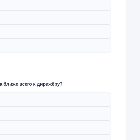
а ближе всего к дирижёру?