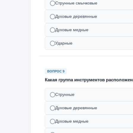
Струнные смычковые
Духовые деревянные
Духовые медные
Ударные
ВОПРОС 9
Какая группа инструментов расположен
Струнные
Духовые деревянные
Духовые медные