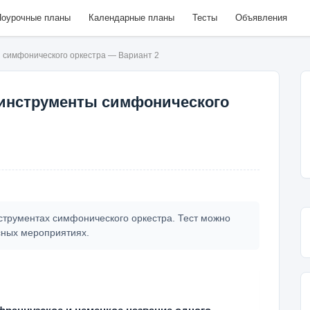
оурочные планы
Календарные планы
Тесты
Объявления
 симфонического оркестра — Вариант 2
 инструменты симфонического
струментах симфонического оркестра. Тест можно
ссных мероприятиях.