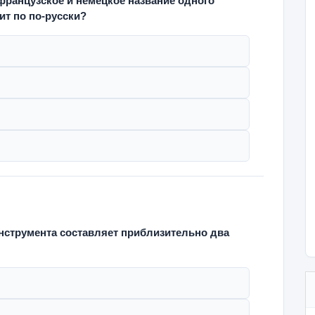
е, французское и немецкое название одного
ит по по-русски?
нструмента составляет приблизительно два