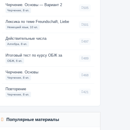
Черчение. Основы — Вариант 2
505
Черчение, 8 кл.
Лексика по теме Freundschaft, Liebe
501
Немецкий язык, 10 кл.
Действительные числа
497
Алгебра, 8 кл.
Итоговый тест по курсу ОБЖ за
489
ОБЖ, 6 кл.
Черчение. Основы
468
Черчение, 8 кл.
Повторение
421
Черчение, 8 кл.
Популярные материалы