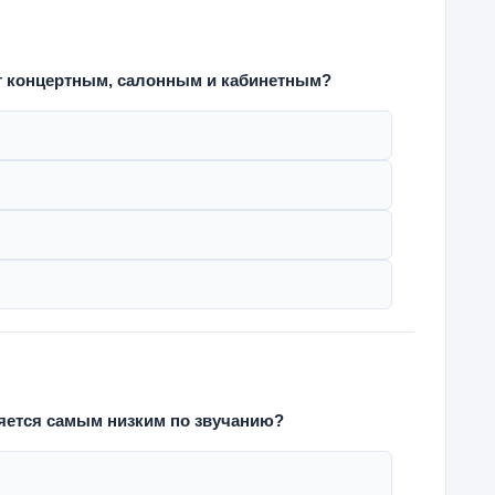
т концертным, салонным и кабинетным?
яется самым низким по звучанию?