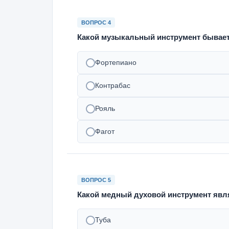
ВОПРОС 4
Какой музыкальный инструмент бывае
Фортепиано
Контрабас
Рояль
Фагот
ВОПРОС 5
Какой медный духовой инструмент явл
Туба